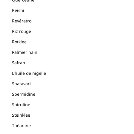
Reishi
Revératrol
Riz rouge
Rotklee
Palmier nain
Safran
L'huile de nigelle
Shatavari
Spermidine
Spiruline
Steinklee
Théanine