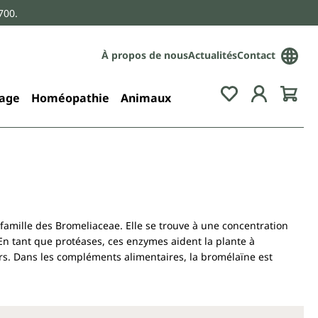
700.
À propos de nous
Actualités
Contact
age
Homéopathie
Animaux
famille des Bromeliaceae. Elle se trouve à une concentration
 En tant que protéases, ces enzymes aident la plante à
rs. Dans les compléments alimentaires, la bromélaïne est