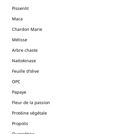
Pissenlit
Maca
Chardon Marie
Mélisse
Arbre chaste
Nattokinase
Feuille d'olive
OPC
Papaye
Fleur de la passion
Protéine végétale
Propolis
Quercétine