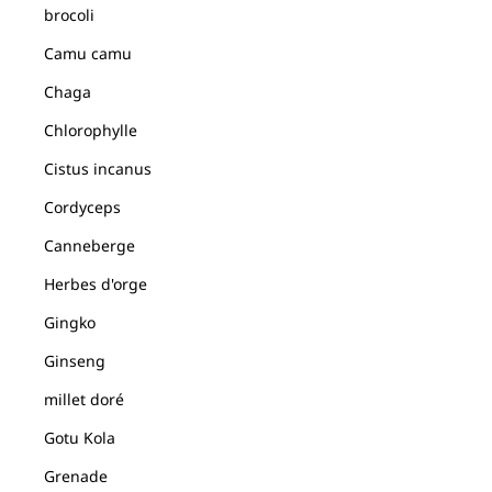
brocoli
Camu camu
Chaga
Chlorophylle
Cistus incanus
Cordyceps
Canneberge
Herbes d'orge
Gingko
Ginseng
millet doré
Gotu Kola
Grenade