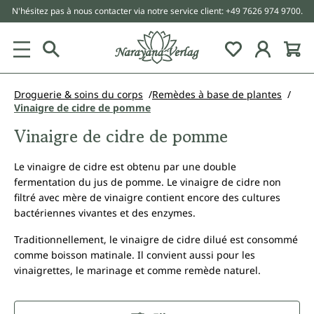
N'hésitez pas à nous contacter via notre service client: +49 7626 974 9700.
tenu principal
Droguerie & soins du corps
Remèdes à base de plantes
Vinaigre de cidre de pomme
Vinaigre de cidre de pomme
Le vinaigre de cidre est obtenu par une double
fermentation du jus de pomme. Le vinaigre de cidre non
filtré avec mère de vinaigre contient encore des cultures
bactériennes vivantes et des enzymes.
Traditionnellement, le vinaigre de cidre dilué est consommé
comme boisson matinale. Il convient aussi pour les
vinaigrettes, le marinage et comme remède naturel.