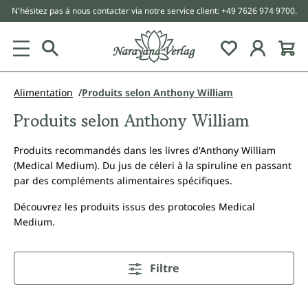
N'hésitez pas à nous contacter via notre service client: +49 7626 974 9700.
tenu principal
Alimentation
Produits selon Anthony William
Produits selon Anthony William
Produits recommandés dans les livres d'Anthony William
(Medical Medium). Du jus de céleri à la spiruline en passant
par des compléments alimentaires spécifiques.
Découvrez les produits issus des protocoles Medical
Medium.
Filtre