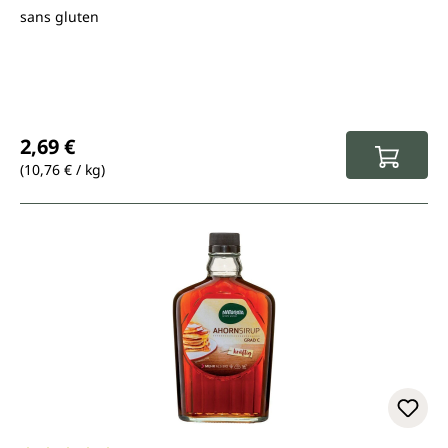
sans gluten
Prix régulier :
2,69 €
(10,76 € / kg)