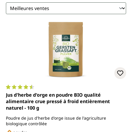
Note moyenne de 4.5 sur 5 étoiles
Jus d'herbe d'orge en poudre BIO qualité
alimentaire crue pressé à froid entièrement
naturel - 100 g
Poudre de jus d'herbe d'orge issue de l'agriculture
biologique contrôlée