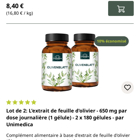
Prix régulier :
8,40 €
(16,80 € / kg)
Réduction
10% économisé
Note moyenne de 5 sur 5 étoiles
Lot de 2: L'extrait de feuille d'olivier - 650 mg par
dose journalière (1 gélule) - 2 x 180 gélules - par
Unimedica
Complément alimentaire à base d'extrait de feuille d'olivier