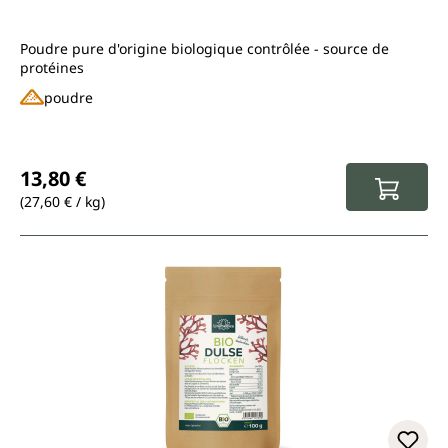
Poudre pure d'origine biologique contrôlée - source de
protéines
poudre
Prix régulier :
13,80 €
(27,60 € / kg)