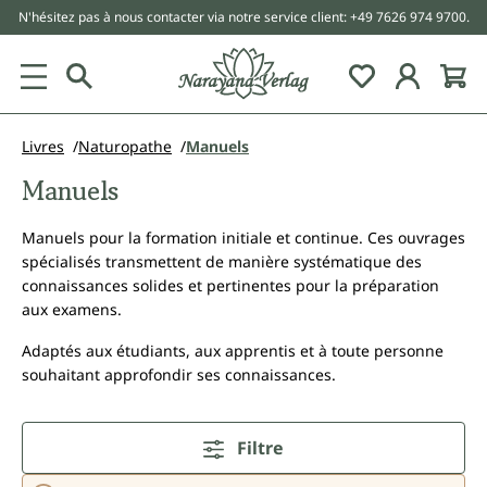
N'hésitez pas à nous contacter via notre service client: +49 7626 974 9700.
tenu principal
Livres
Naturopathe
Manuels
Manuels
Manuels pour la formation initiale et continue. Ces ouvrages
spécialisés transmettent de manière systématique des
connaissances solides et pertinentes pour la préparation
aux examens.
Adaptés aux étudiants, aux apprentis et à toute personne
souhaitant approfondir ses connaissances.
Filtre