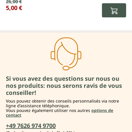
Prix de vente :
26,00 €
Prix régulier :
5,00 €
Si vous avez des questions sur nous ou
nos produits: nous serons ravis de vous
conseiller!
Vous pouvez obtenir des conseils personnalisés via notre
ligne d'assistance téléphonique.
Vous pouvez également utiliser nos autres
options de
contact
+49 7626 974 9700