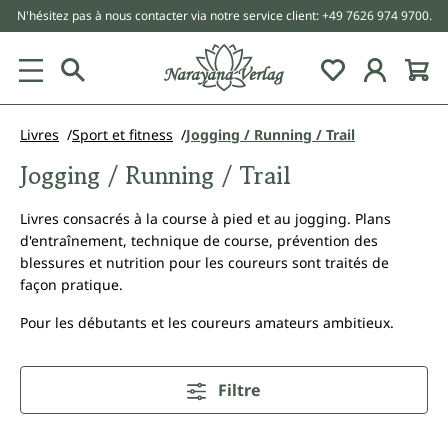
N'hésitez pas à nous contacter via notre service client: +49 7626 974 9700.
tenu principal
Livres
Sport et fitness
Jogging / Running / Trail
Jogging / Running / Trail
Livres consacrés à la course à pied et au jogging. Plans
d'entraînement, technique de course, prévention des
blessures et nutrition pour les coureurs sont traités de
façon pratique.
Pour les débutants et les coureurs amateurs ambitieux.
Filtre