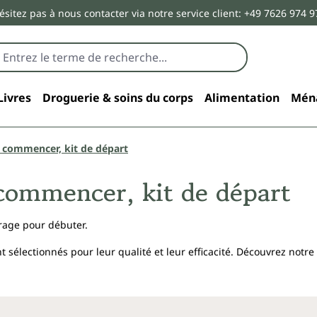
ésitez pas à nous contacter via notre service client: +49 7626 974 9
Livres
Droguerie & soins du corps
Alimentation
Mén
 commencer, kit de départ
commencer, kit de départ
rage pour débuter.
 sélectionnés pour leur qualité et leur efficacité. Découvrez not