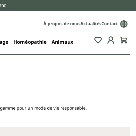
700.
À propos de nous
Actualités
Contact
age
Homéopathie
Animaux
re gamme pour un mode de vie responsable.