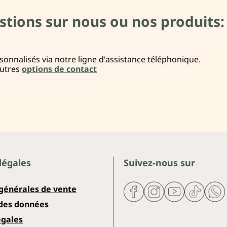
stions sur nous ou nos produits:
onnalisés via notre ligne d'assistance téléphonique.
autres
options de contact
légales
Suivez-nous sur
 générales de vente
 des données
égales