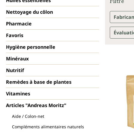
Filtre
Huiles essentielles
Nettoyage du côlon
Fabrica
Pharmacie
Évaluat
Favoris
Hygiène personnelle
Minéraux
Nutritif
Remèdes à base de plantes
Vitamines
Articles "Andreas Moritz"
Aide / Colon-net
Compléments alimentaires naturels