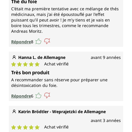
Thé du foie
C'était ma première tentative avec ce mélange de thés
médicinaux, mais j'ai été époustouflé par l'effet
puissant qu'il peut avoir ! Je m'y tiens et je vais en
boire tous les trimestres, comme le recommande
Andreas Moritz.
Répondre
8
Hanna L. de Allemagne
avant 9 années
Achat vérifié
Note moyenne de 5 sur 5 étoiles
Très bon produit
A recommander sans réserve pour préparer une
désintoxication du foie.
Répondre
6
Katrin Brödtler - Weprajetzki de Allemagne
avant 3 années
Achat vérifié