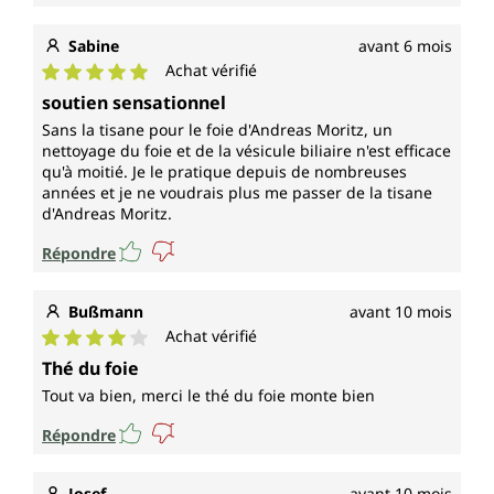
Sabine
avant 6 mois
Achat vérifié
Note moyenne de 5 sur 5 étoiles
soutien sensationnel
Sans la tisane pour le foie d'Andreas Moritz, un
nettoyage du foie et de la vésicule biliaire n'est efficace
qu'à moitié. Je le pratique depuis de nombreuses
années et je ne voudrais plus me passer de la tisane
d'Andreas Moritz.
Répondre
Bußmann
avant 10 mois
Achat vérifié
Note moyenne de 4 sur 5 étoiles
Thé du foie
Tout va bien, merci le thé du foie monte bien
Répondre
Josef
avant 10 mois