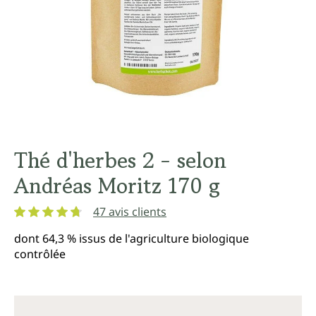
Thé d'herbes 2 - selon
Andréas Moritz 170 g
47 avis clients
Note moyenne de 4.8 sur 5 étoiles
dont 64,3 % issus de l'agriculture biologique
contrôlée