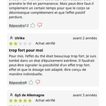
prendre le thé en permanence. Mais peut-être faut-il
simplement un certain temps pour que le corps se
désintoxique complètement et que l'effet positif
perdure.
Répondre
12
Ulrike
avant 2 années
Achat vérifié
Note moyenne de 2 sur 5 étoiles
trop fort pour moi
Pour moi, l'effet du thé était beaucoup trop fort. Je suis
tombé dans un état d'épuisement extrême. Il faudrait
peut-être signaler la possibilité d'un effet trop fort.
effet et que le dosage soit adapté. être conçu de
manière individuelle.
Répondre
8
GyS de Allemagne
avant 3 années
Achat vérifié
Note moyenne de 5 sur 5 étoiles