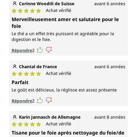
Corinne Woodtli de Suisse
avant 6 années
Achat vérifié
Note moyenne de 5 sur 5 étoiles
Merveilleusement amer et salutaire pour le
foie
Le thé a un effet très puissant et agréable pour la
digestion et le foie.
Répondre
2
Chantal de France
avant 6 années
Achat vérifié
Note moyenne de 5 sur 5 étoiles
Parfait
Le goût est délicieux, la réglisse est assez présente
Répondre
2
Karin Jannasch de Allemagne
avant 8 années
Achat vérifié
Note moyenne de 5 sur 5 étoiles
Tisane pour le foie après nettoyage du foie/de