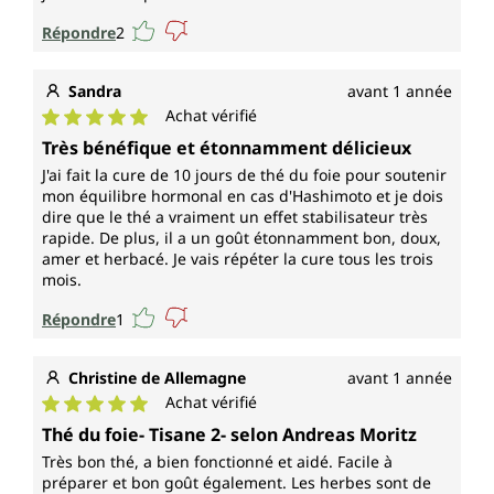
Répondre
2
Sandra
avant 1 année
Achat vérifié
Note moyenne de 5 sur 5 étoiles
Très bénéfique et étonnamment délicieux
J'ai fait la cure de 10 jours de thé du foie pour soutenir
mon équilibre hormonal en cas d'Hashimoto et je dois
dire que le thé a vraiment un effet stabilisateur très
rapide. De plus, il a un goût étonnamment bon, doux,
amer et herbacé. Je vais répéter la cure tous les trois
mois.
Répondre
1
Christine de Allemagne
avant 1 année
Achat vérifié
Note moyenne de 5 sur 5 étoiles
Thé du foie- Tisane 2- selon Andreas Moritz
Très bon thé, a bien fonctionné et aidé. Facile à
préparer et bon goût également. Les herbes sont de