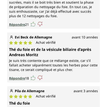
sucrées, mais il se boit très bien et soutient la phase
de préparation du nettoyage du foie. En tout cas, je
suis enthousiaste, car j'ai déjà effectué avec succès
plus de 12 nettoyages du foie.
Répondre
21
Evi Beck de Allemagne
avant 10 années
Achat vérifié
Note moyenne de 5 sur 5 étoiles
Thé du foie et de la vésicule biliaire d'après
Andreas Moritz
Je suis très contente que ce mélange existe, car s'il
fallait acheter séparément toutes les herbes pour cette
tisane, ce serait compliqué et plus cher.
Répondre
18
Pila de Allemagne
avant 3 années
Achat vérifié
Note moyenne de 5 sur 5 étoiles
Thé du foie