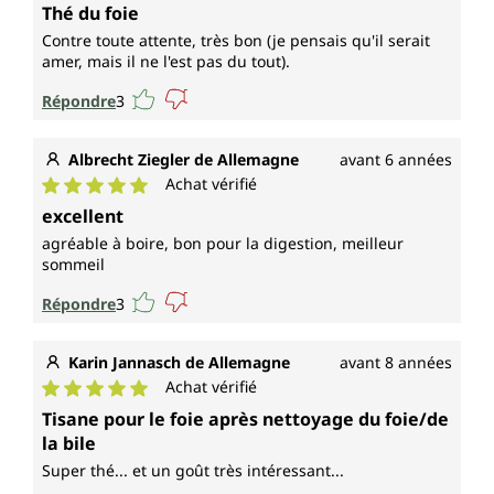
Note moyenne de 5 sur 5 étoiles
Thé du foie
Contre toute attente, très bon (je pensais qu'il serait
amer, mais il ne l'est pas du tout).
Répondre
3
Albrecht Ziegler de Allemagne
avant 6 années
Achat vérifié
Note moyenne de 5 sur 5 étoiles
excellent
agréable à boire, bon pour la digestion, meilleur
sommeil
Répondre
3
Karin Jannasch de Allemagne
avant 8 années
Achat vérifié
Note moyenne de 5 sur 5 étoiles
Tisane pour le foie après nettoyage du foie/de
la bile
Super thé... et un goût très intéressant...