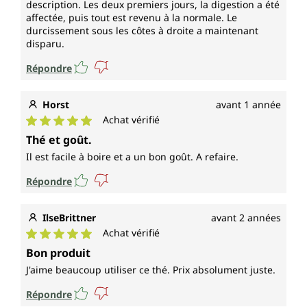
description. Les deux premiers jours, la digestion a été
affectée, puis tout est revenu à la normale. Le
durcissement sous les côtes à droite a maintenant
disparu.
Répondre
Horst
avant 1 année
Achat vérifié
Note moyenne de 5 sur 5 étoiles
Thé et goût.
Il est facile à boire et a un bon goût. A refaire.
Répondre
IlseBrittner
avant 2 années
Achat vérifié
Note moyenne de 5 sur 5 étoiles
Bon produit
J'aime beaucoup utiliser ce thé. Prix absolument juste.
Répondre