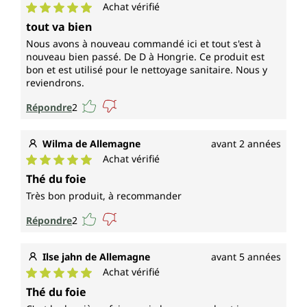
Achat vérifié
Note moyenne de 5 sur 5 étoiles
tout va bien
Nous avons à nouveau commandé ici et tout s'est à
nouveau bien passé. De D à Hongrie. Ce produit est
bon et est utilisé pour le nettoyage sanitaire. Nous y
reviendrons.
Répondre
2
Wilma de Allemagne
avant 2 années
Achat vérifié
Note moyenne de 5 sur 5 étoiles
Thé du foie
Très bon produit, à recommander
Répondre
2
Ilse jahn de Allemagne
avant 5 années
Achat vérifié
Note moyenne de 5 sur 5 étoiles
Thé du foie