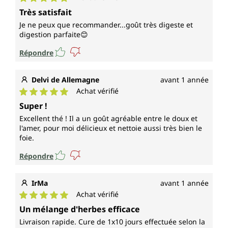
Note moyenne de 5 sur 5 étoiles
Très satisfait
Je ne peux que recommander...goût très digeste et
digestion parfaite😊
Répondre
Delvi de Allemagne
avant 1 année
Achat vérifié
Note moyenne de 5 sur 5 étoiles
Super !
Excellent thé ! Il a un goût agréable entre le doux et
l'amer, pour moi délicieux et nettoie aussi très bien le
foie.
Répondre
IrMa
avant 1 année
Achat vérifié
Note moyenne de 5 sur 5 étoiles
Un mélange d'herbes efficace
Livraison rapide. Cure de 1x10 jours effectuée selon la