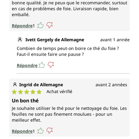
bonne qualité. Je ne peux que le recommander, surtout
en cas de problèmes de foie. Livraison rapide, bien
emballé.
Répondre
1
Ivett Gergely de Allemagne
avant 1 année
Combien de temps peut-on boire ce thé du foie ?
Faut-il ensuite faire une pause ?
Répondre
Ingrid de Allemagne
avant 2 années
Achat vérifié
Note moyenne de 5 sur 5 étoiles
Un bon thé
Je souhaite utiliser le thé pour le nettoyage du foie. Les
feuilles ne sont pas finement moulues - pour un
meilleur effet.
Répondre
1