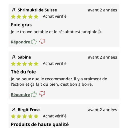
Shrimukti de Suisse
avant 2 années
Achat vérifié
Note moyenne de 5 sur 5 étoiles
Foie gras
Je le trouve potable et le résultat est tangible👍
Répondre
Sabine
avant 2 années
Achat vérifié
Note moyenne de 5 sur 5 étoiles
Thé du foie
Je ne peux que le recommander, il y a vraiment de
l'action et ça fait du bien, c'est bon à boire.
Répondre
Birgit Frost
avant 2 années
Achat vérifié
Note moyenne de 5 sur 5 étoiles
Produits de haute qualité