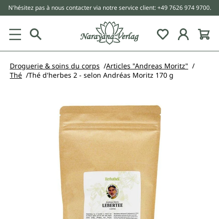
N'hésitez pas à nous contacter via notre service client: +49 7626 974 9700.
tenu principal
Droguerie & soins du corps
Articles "Andreas Moritz"
Thé
Thé d'herbes 2 - selon Andréas Moritz 170 g
Ignorer la galerie d'images