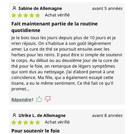
Sabine de Allemagne
avant 5 années
Achat vérifié
Note moyenne de 5 sur 5 étoiles
Fait maintenant partie de la routine
quotidienne
Je le bois tous les jours depuis plus de 10 jours et je
m'en réjouis. On s'habitue à son goût légèrement
amer. La cure de thé se poursuit ensuite avec les
herbes pour les reins. Il peut être si simple de soutenir
le corps. Au début ou au deuxième jour de la cure de
thé pour le foie, on remarque de légers symptômes
qui sont dus au nettoyage. J'ai d'abord pensé à une
coïncidence. Ma fille, qui a également essayé cette
tisane, a eu le même sentiment. Ce thé fait ce qu'il
promet...
Répondre
1
Ulrike L. de Allemagne
avant 8 années
Achat vérifié
Note moyenne de 5 sur 5 étoiles
Pour soutenir le foie