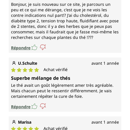
Bonjour, je suis nouveau sur ce site, je parcours un
peu et ce qui me dérange, c'est que je ne vois les
contre indications nul part!? J'ai du cholestérol, du
diabète type 2, tension trop haute, fluidifiant avec pose
de 2 stentes, donc il y a des herbes que je peux pas
consommer, mais il faudrait que je fasse moi-même les
recherches sur chaque plantes du thé !???
Répondre
U.Schulte
avant 1 année
Achat vérifié
Note moyenne de 5 sur 5 étoiles
Superbe mélange de thés
Le thé avait un goût légèrement amer très agréable.
Mais chacun peut le ressentir différemment. Je vais
certainement répéter la cure de foie.
Répondre
Marisa
avant 1 année
Achat vérifié