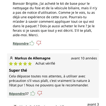
Bonsoir Brigitte, j'ai acheté le kit de base pour le
nettoyage du foie et de la vésicule biliaire, mais il n'y
a pas de notice d'utilisation. Comme je le vois, tu as
déjà une expérience de cette cure. Pourrais-tu
m'aider à savoir comment appliquer tout ce qui est
dans le paquet ? Dois-je aussi acheter le livre ? Je le
ferais si je savais que tout y est décrit. S'il te plaît,
aide-moi. Merci.
Répondre
Markus de Allemagne
avant 10 années
Achat vérifié
Note moyenne de 5 sur 5 étoiles
Super thé
Cela dépasse toutes nos attentes, à utiliser avec
précaution s'il vous plaît, c'est vraiment la nature à
l'état pur ! Nous ne pouvons que le recommander.
Répondre
37
avant 3