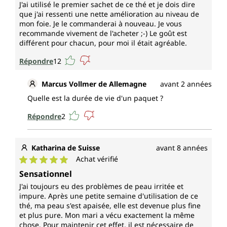
J'ai utilisé le premier sachet de ce thé et je dois dire
que j'ai ressenti une nette amélioration au niveau de
mon foie. Je le commanderai à nouveau. Je vous
recommande vivement de l'acheter ;-) Le goût est
différent pour chacun, pour moi il était agréable.
Répondre
12
Marcus Vollmer de Allemagne
avant 2 années
Quelle est la durée de vie d'un paquet ?
Répondre
2
Katharina de Suisse
avant 8 années
Achat vérifié
Note moyenne de 5 sur 5 étoiles
Sensationnel
J'ai toujours eu des problèmes de peau irritée et
impure. Après une petite semaine d'utilisation de ce
thé, ma peau s'est apaisée, elle est devenue plus fine
et plus pure. Mon mari a vécu exactement la même
chose. Pour maintenir cet effet, il est nécessaire de