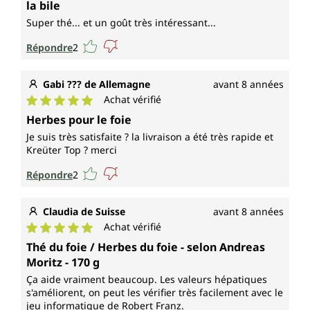
la bile
Super thé... et un goût très intéressant...
Répondre
2
Gabi ??? de Allemagne
avant 8 années
Achat vérifié
Note moyenne de 5 sur 5 étoiles
Herbes pour le foie
Je suis très satisfaite ? la livraison a été très rapide et
Kreüter Top ? merci
Répondre
2
Claudia de Suisse
avant 8 années
Achat vérifié
Note moyenne de 5 sur 5 étoiles
Thé du foie / Herbes du foie - selon Andreas
Moritz - 170 g
Ça aide vraiment beaucoup. Les valeurs hépatiques
s'améliorent, on peut les vérifier très facilement avec le
jeu informatique de Robert Franz.