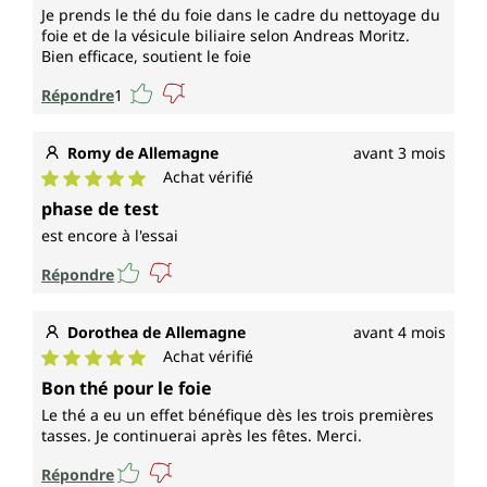
Je prends le thé du foie dans le cadre du nettoyage du
foie et de la vésicule biliaire selon Andreas Moritz.
Bien efficace, soutient le foie
Répondre
1
Romy de Allemagne
avant 3 mois
Achat vérifié
Note moyenne de 5 sur 5 étoiles
phase de test
est encore à l'essai
Répondre
Dorothea de Allemagne
avant 4 mois
Achat vérifié
Note moyenne de 5 sur 5 étoiles
Bon thé pour le foie
Le thé a eu un effet bénéfique dès les trois premières
tasses. Je continuerai après les fêtes. Merci.
Répondre