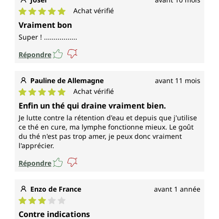
Achat vérifié
Note moyenne de 5 sur 5 étoiles
Vraiment bon
Super ! .................
Répondre
Pauline de Allemagne
avant 11 mois
Achat vérifié
Note moyenne de 5 sur 5 étoiles
Enfin un thé qui draine vraiment bien.
Je lutte contre la rétention d'eau et depuis que j'utilise
ce thé en cure, ma lymphe fonctionne mieux. Le goût
du thé n'est pas trop amer, je peux donc vraiment
l'apprécier.
Répondre
Enzo de France
avant 1 année
Note moyenne de 3 sur 5 étoiles
Contre indications