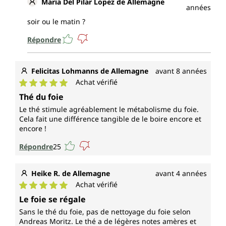
Maria Del Pilar Lopez de Allemagne
années
soir ou le matin ?
Répondre
Felicitas Lohmanns de Allemagne
avant 8 années
Achat vérifié
Note moyenne de 5 sur 5 étoiles
Thé du foie
Le thé stimule agréablement le métabolisme du foie.
Cela fait une différence tangible de le boire encore et
encore !
Répondre
25
Heike R. de Allemagne
avant 4 années
Achat vérifié
Note moyenne de 5 sur 5 étoiles
Le foie se régale
Sans le thé du foie, pas de nettoyage du foie selon
Andreas Moritz. Le thé a de légères notes amères et