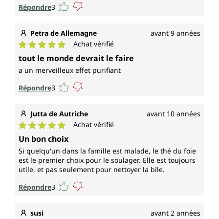
Répondre
3
Petra de Allemagne
avant 9 années
Achat vérifié
Note moyenne de 5 sur 5 étoiles
tout le monde devrait le faire
a un merveilleux effet purifiant
Répondre
3
Jutta de Autriche
avant 10 années
Achat vérifié
Note moyenne de 5 sur 5 étoiles
Un bon choix
Si quelqu'un dans la famille est malade, le thé du foie
est le premier choix pour le soulager. Elle est toujours
utile, et pas seulement pour nettoyer la bile.
Répondre
3
susi
avant 2 années