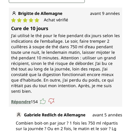
Brigitte de Allemagne
avant 9 années
Achat vérifié
Note moyenne de 5 sur 5 étoiles
Cure de 10 jours
J'ai utilisé le thé pour le foie pendant dix jours selon les
indications de l'emballage. Le soir, faire tremper 2
cuillères à soupe de thé dans 750 ml d'eau pendant
toute une nuit, le lendemain matin, laisser mijoter le
thé pendant 10 minutes. Attention : utiliser un grand
récipient, sinon le thé risque de déborder. J'ai bu ce
thé tout au long de la journée, loin des repas. J'ai
constaté que la digestion fonctionnait encore mieux
que d'habitude. En outre, j'ai perdu du poids, ce qui
n'était pas du tout mon intention. Après, je me suis
senti bien.
Répondre
154
Gabriele Redlich de Allemagne
avant 5 années
Combien boit-on par jour ? 1 fois les 750 ml répartis
sur la journée ? Ou en 2 fois, le matin et le soir ? Lg