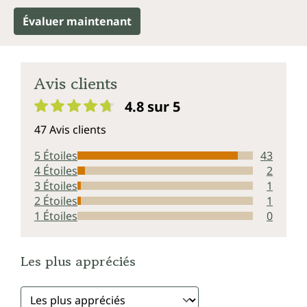
Évaluer maintenant
Avis clients
4.8 sur 5
Note moyenne de 4.8 sur 5 étoiles
47 Avis clients
5 Étoiles
43
4 Étoiles
2
3 Étoiles
1
2 Étoiles
1
1 Étoiles
0
Les plus appréciés