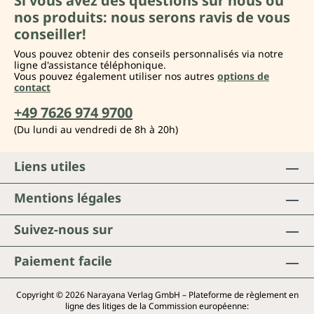
Si vous avez des questions sur nous ou
nos produits: nous serons ravis de vous
conseiller!
Vous pouvez obtenir des conseils personnalisés via notre
ligne d'assistance téléphonique.
Vous pouvez également utiliser nos autres
options de
contact
+49 7626 974 9700
(Du lundi au vendredi de 8h à 20h)
Liens utiles
Mentions légales
Suivez-nous sur
Paiement facile
Copyright © 2026 Narayana Verlag GmbH – Plateforme de règlement en
ligne des litiges de la Commission européenne: