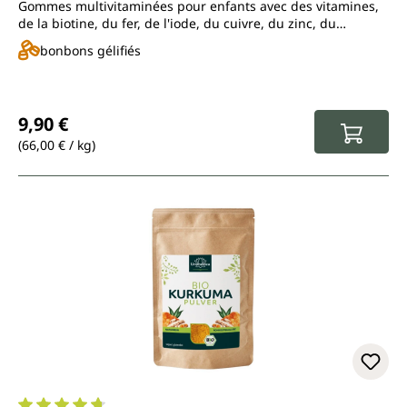
Gommes multivitaminées pour enfants avec des vitamines,
de la biotine, du fer, de l'iode, du cuivre, du zinc, du
manganèse, du chrome, du sélénium
bonbons gélifiés
Prix régulier :
9,90 €
(66,00 € / kg)