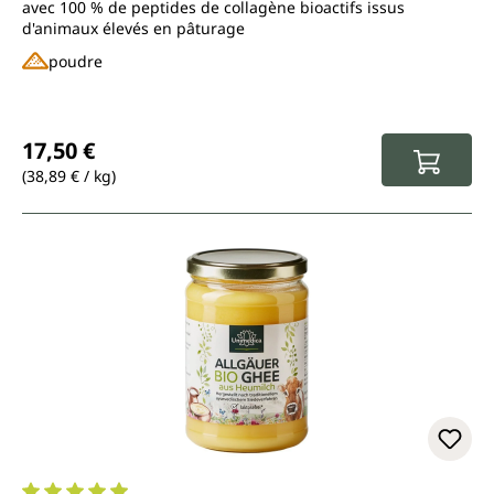
avec 100 % de peptides de collagène bioactifs issus
d'animaux élevés en pâturage
poudre
Prix régulier :
17,50 €
(38,89 € / kg)