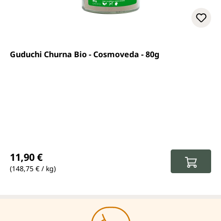
Guduchi Churna Bio - Cosmoveda - 80g
Prix régulier :
11,90 €
(148,75 € / kg)