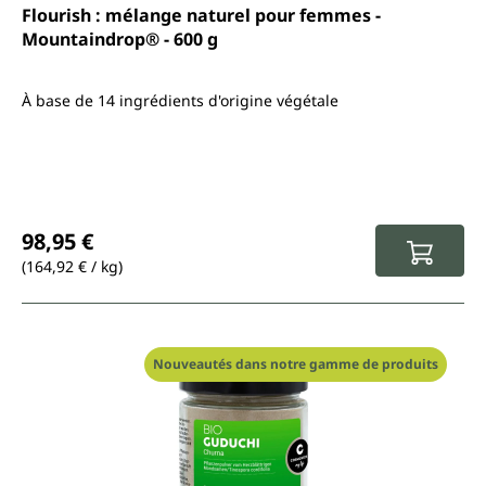
Flourish : mélange naturel pour femmes -
Mountaindrop® - 600 g
À base de 14 ingrédients d'origine végétale
Prix régulier :
98,95 €
(164,92 € / kg)
Nouveautés dans notre gamme de produits