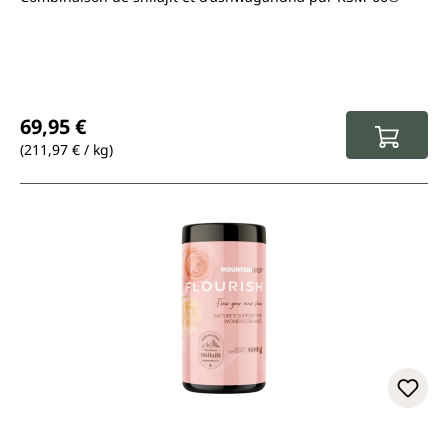
Prix régulier :
69,95 €
(211,97 € / kg)