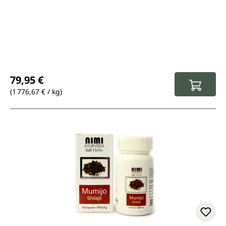
Prix régulier :
79,95 €
(1 776,67 € / kg)