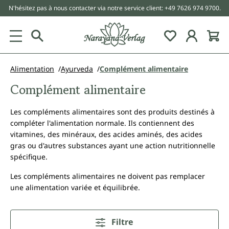
N'hésitez pas à nous contacter via notre service client: +49 7626 974 9700.
tenu principal
Alimentation
Ayurveda
Complément alimentaire
Complément alimentaire
Les compléments alimentaires sont des produits destinés à
compléter l'alimentation normale. Ils contiennent des
vitamines, des minéraux, des acides aminés, des acides
gras ou d'autres substances ayant une action nutritionnelle
spécifique.
Les compléments alimentaires ne doivent pas remplacer
une alimentation variée et équilibrée.
Filtre