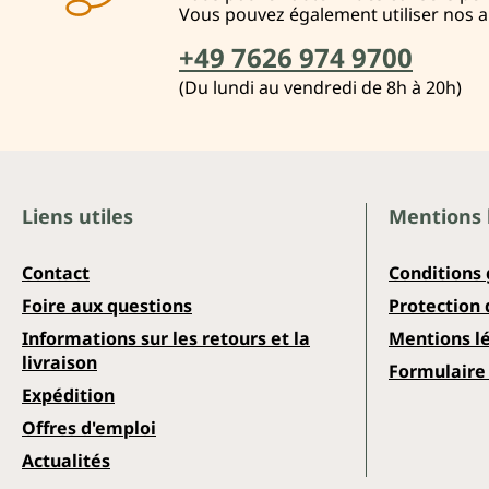
Vous pouvez également utiliser nos 
+49 7626 974 9700
(Du lundi au vendredi de 8h à 20h)
Liens utiles
Mentions 
Contact
Conditions
Foire aux questions
Protection
Informations sur les retours et la
Mentions l
livraison
Formulaire 
Expédition
Offres d'emploi
Actualités