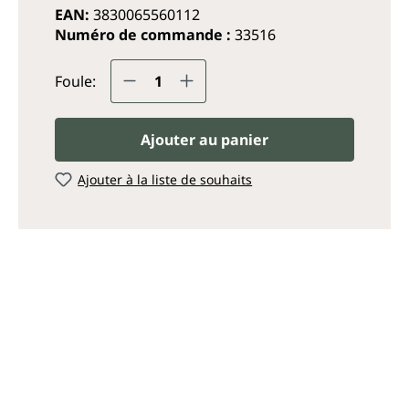
EAN:
3830065560112
Numéro de commande :
33516
Quantité de produit : Entrez
Foule:
Ajouter au panier
Ajouter à la liste de souhaits