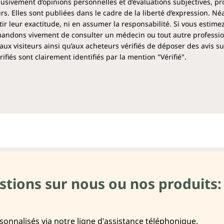
clusivement d’opinions personnelles et d’évaluations subjectives, pr
rs. Elles sont publiées dans le cadre de la liberté d’expression. N
 leur exactitude, ni en assumer la responsabilité. Si vous estime
ndons vivement de consulter un médecin ou tout autre profession
aux visiteurs ainsi qu’aux acheteurs vérifiés de déposer des avis su
fiés sont clairement identifiés par la mention "Vérifié".
stions sur nous ou nos produits:
onnalisés via notre ligne d'assistance téléphonique.