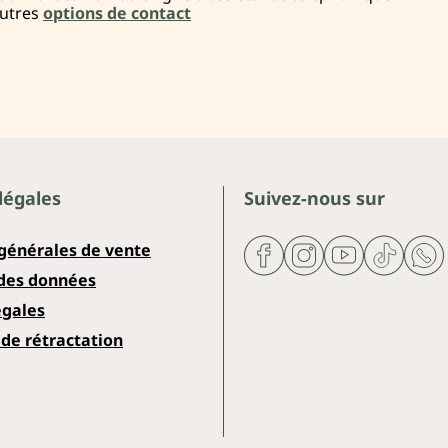
autres
options de contact
légales
Suivez-nous sur
 générales de vente
 des données
égales
de rétractation