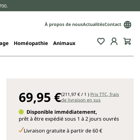
700.
À propos de nous
Actualités
Contact
age
Homéopathie
Animaux
69,95 €
(211,97 € / 1 )
Prix TTC, frais
de livraison en sus
Disponible immédiatement,
prêt à être expédié sous 1 à 2 jours ouvrés
Livraison gratuite à partir de 60 €