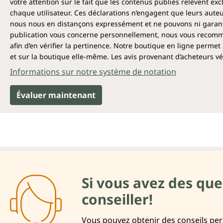
votre attention sur le fait que les contenus publiés relèvent ex
chaque utilisateur. Ces déclarations n’engagent que leurs auteu
nous nous en distançons expressément et ne pouvons ni garantir
publication vous concerne personnellement, nous vous recomma
afin d’en vérifier la pertinence. Notre boutique en ligne permet 
et sur la boutique elle-même. Les avis provenant d’acheteurs véri
Informations sur notre système de notation
Évaluer maintenant
Si vous avez des que
conseiller!
Vous pouvez obtenir des conseils pers