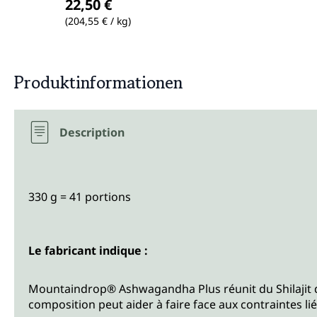
22,50 €
(204,55 € / kg)
Produktinformationen
Description
330 g = 41 portions
Le fabricant indique :
Mountaindrop® Ashwagandha Plus réunit du Shilajit 
composition peut aider à faire face aux contraintes lié