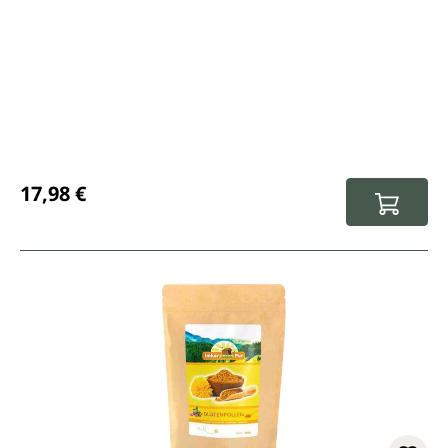
Prix régulier :
17,98 €