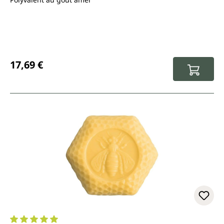
Prix régulier :
17,69 €