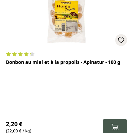
Note moyenne de 4.3 sur 5 étoiles
Bonbon au miel et à la propolis - Apinatur - 100 g
Prix régulier :
2,20 €
(22,00 € / kg)