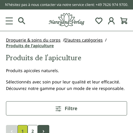
N'hésitez pas à nous contacter via notre service client: +49 7626 974 9700.
tenu principal
Droguerie & soins du corps
D'autres catégories
Produits de l'apiculture
Produits de l'apiculture
Produits apicoles naturels.
Sélectionnés avec soin pour leur qualité et leur efficacité.
Découvrez notre gamme pour un mode de vie responsable.
Filtre
1
2