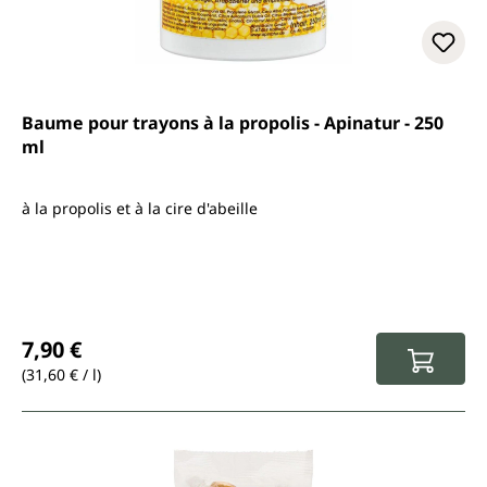
Baume pour trayons à la propolis - Apinatur - 250
ml
à la propolis et à la cire d'abeille
Prix régulier :
7,90 €
(31,60 € / l)