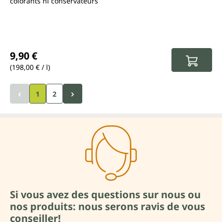
colorants ni conservateurs
Prix régulier :
9,90 €
(198,00 € / l)
1
2
Si vous avez des questions sur nous ou
nos produits: nous serons ravis de vous
conseiller!