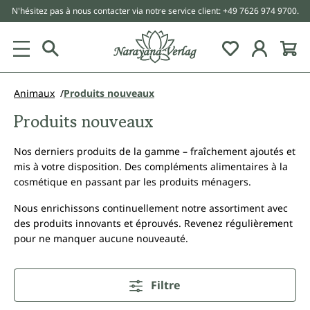
N'hésitez pas à nous contacter via notre service client: +49 7626 974 9700.
tenu principal
Animaux
Produits nouveaux
Produits nouveaux
Nos derniers produits de la gamme – fraîchement ajoutés et
mis à votre disposition. Des compléments alimentaires à la
cosmétique en passant par les produits ménagers.
Nous enrichissons continuellement notre assortiment avec
des produits innovants et éprouvés. Revenez régulièrement
pour ne manquer aucune nouveauté.
Filtre