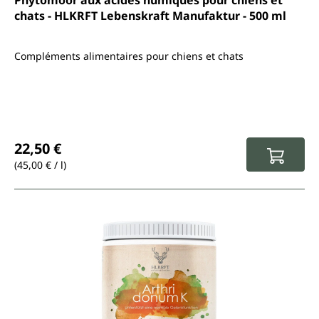
Phytomoor aux acides humiques pour chiens et
chats - HLKRFT Lebenskraft Manufaktur - 500 ml
Compléments alimentaires pour chiens et chats
Prix régulier :
22,50 €
(45,00 € / l)