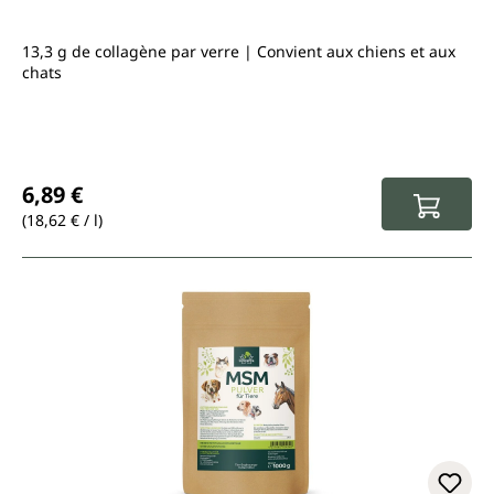
13,3 g de collagène par verre | Convient aux chiens et aux
chats
Prix régulier :
6,89 €
(18,62 € / l)