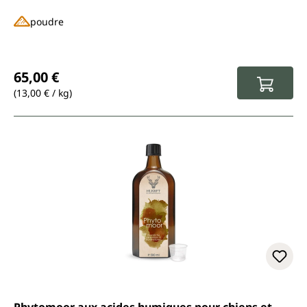
poudre
Prix régulier :
65,00 €
(13,00 € / kg)