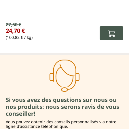
Prix de vente :
27,50 €
Prix régulier :
24,70 €
(100,82 € / kg)
Si vous avez des questions sur nous ou
nos produits: nous serons ravis de vous
conseiller!
Vous pouvez obtenir des conseils personnalisés via notre
ligne d'assistance téléphonique.