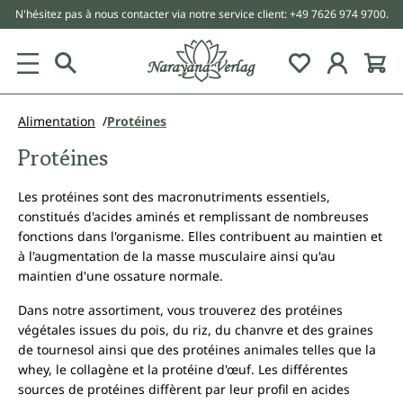
N'hésitez pas à nous contacter via notre service client: +49 7626 974 9700.
tenu principal
Alimentation
Protéines
Protéines
Les protéines sont des macronutriments essentiels,
constitués d'acides aminés et remplissant de nombreuses
fonctions dans l'organisme. Elles contribuent au maintien et
à l'augmentation de la masse musculaire ainsi qu'au
maintien d'une ossature normale.
Dans notre assortiment, vous trouverez des protéines
végétales issues du pois, du riz, du chanvre et des graines
de tournesol ainsi que des protéines animales telles que la
whey, le collagène et la protéine d'œuf. Les différentes
sources de protéines diffèrent par leur profil en acides