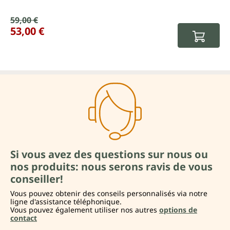
Prix de vente :
59,00 €
Prix régulier :
53,00 €
Si vous avez des questions sur nous ou
nos produits: nous serons ravis de vous
conseiller!
Vous pouvez obtenir des conseils personnalisés via notre
ligne d'assistance téléphonique.
Vous pouvez également utiliser nos autres
options de
contact