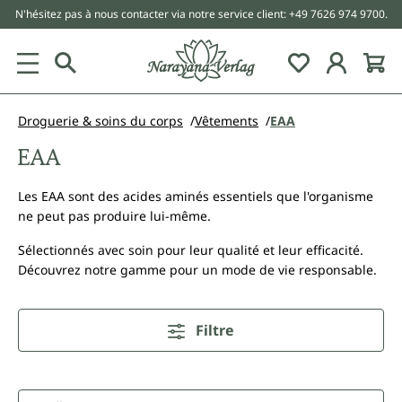
N'hésitez pas à nous contacter via notre service client: +49 7626 974 9700.
tenu principal
Droguerie & soins du corps
Vêtements
EAA
EAA
Les EAA sont des acides aminés essentiels que l'organisme
ne peut pas produire lui-même.
Sélectionnés avec soin pour leur qualité et leur efficacité.
Découvrez notre gamme pour un mode de vie responsable.
Filtre