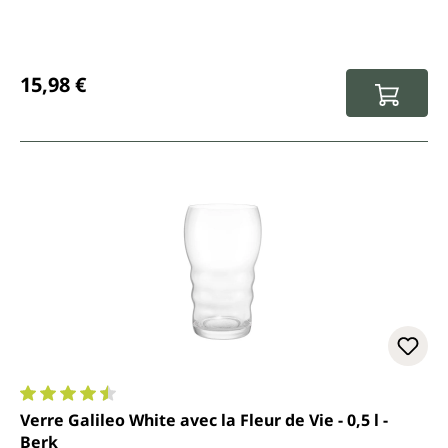
Prix régulier :
15,98 €
Note moyenne de 4.6 sur 5 étoiles
Verre Galileo White avec la Fleur de Vie - 0,5 l -
Berk