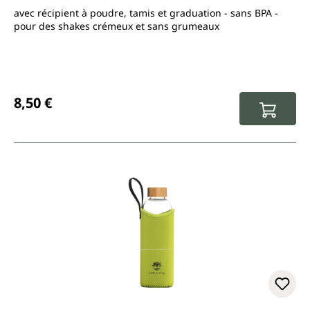
avec récipient à poudre, tamis et graduation - sans BPA -
pour des shakes crémeux et sans grumeaux
Prix régulier :
8,50 €