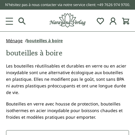
N'hésitez pas à nous contacter via notre service client: +49 7626 974 9700.
tenu principal
Ménage
bouteilles à boire
bouteilles à boire
Les bouteilles réutilisables et durables en verre ou en acier
inoxydable sont une alternative écologique aux bouteilles
en plastique. Elles ne modifient pas le goût, sont sans BPA
ni autres plastiques préoccupants et ont une longue durée
de vie.
Bouteilles en verre avec housse de protection, bouteilles
isothermes en acier inoxydable pour boissons chaudes et
froides et modèles pratiques pour emporter.