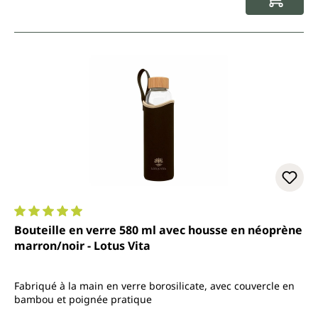
Note moyenne de 5 sur 5 étoiles
Bouteille en verre 580 ml avec housse en néoprène
marron/noir - Lotus Vita
Fabriqué à la main en verre borosilicate, avec couvercle en
bambou et poignée pratique