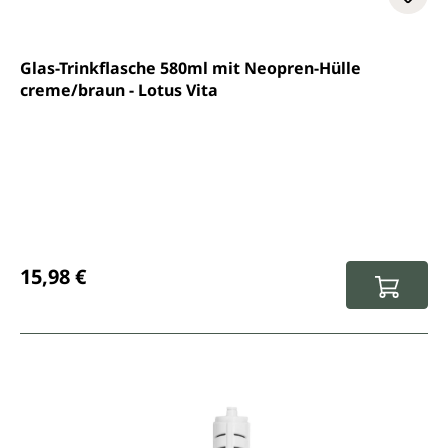
Glas-Trinkflasche 580ml mit Neopren-Hülle
creme/braun - Lotus Vita
Prix régulier :
15,98 €