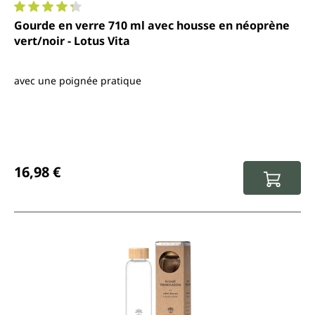
Note moyenne de 4.3 sur 5 étoiles
Gourde en verre 710 ml avec housse en néoprène
vert/noir - Lotus Vita
avec une poignée pratique
Prix régulier :
16,98 €