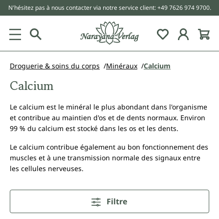
N'hésitez pas à nous contacter via notre service client: +49 7626 974 9700.
tenu principal
Droguerie & soins du corps
Minéraux
Calcium
Calcium
Le calcium est le minéral le plus abondant dans l'organisme
et contribue au maintien d'os et de dents normaux. Environ
99 % du calcium est stocké dans les os et les dents.
Le calcium contribue également au bon fonctionnement des
muscles et à une transmission normale des signaux entre
les cellules nerveuses.
Filtre