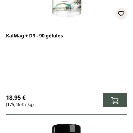
KalMag + D3 - 90 gélules
Prix régulier :
18,95 €
(175,46 € / kg)