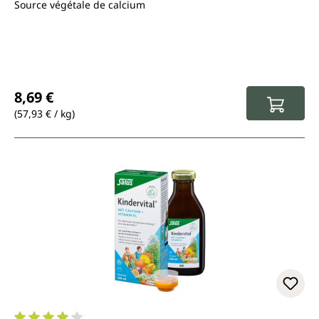
Source végétale de calcium
Prix régulier :
8,69 €
(57,93 € / kg)