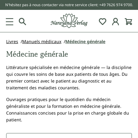
N'hésitez pas à nous contacter via notre service client: +49 7626 974 9700.
tenu principal
Livres
Manuels médicaux
Médecine générale
Médecine générale
Littérature spécialisée en médecine générale — la discipline
qui couvre les soins de base aux patients de tous âges. Du
premier contact avec le patient au diagnostic et au
traitement des maladies courantes.
Ouvrages pratiques pour le quotidien du médecin
généraliste et pour la formation en médecine générale.
Connaissances concises pour la prise en charge globale du
patient.