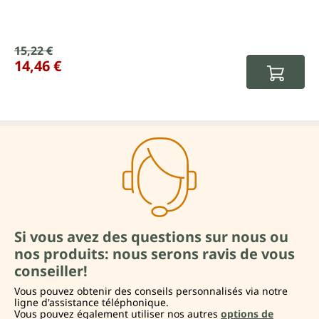
Prix de vente :
15,22 €
Prix régulier :
14,46 €
Si vous avez des questions sur nous ou
nos produits: nous serons ravis de vous
conseiller!
Vous pouvez obtenir des conseils personnalisés via notre
ligne d'assistance téléphonique.
Vous pouvez également utiliser nos autres
options de