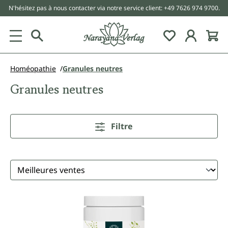
N'hésitez pas à nous contacter via notre service client: +49 7626 974 9700.
tenu principal
Homéopathie
Granules neutres
Granules neutres
Filtre