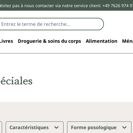
ésitez pas à nous contacter via notre service client: +49 7626 974 9
Livres
Droguerie & soins du corps
Alimentation
Mén
éciales
Caractéristiques
Forme posologique