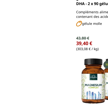
DHA - 2 x 90 gélu
Unimedica
Compléments alime
contenant des acid
oméga-3 - EPA et D
gélule molle
Prix de vente :
43,80 €
Prix régulier :
39,40 €
(303,08 € / kg)
R
1