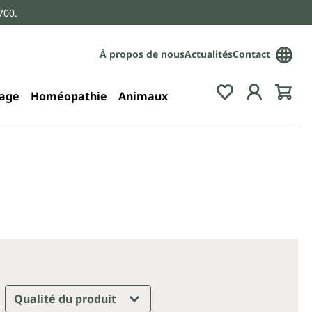
700.
À propos de nous
Actualités
Contact
age
Homéopathie
Animaux
Qualité du produit