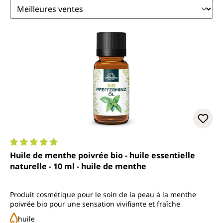
Note moyenne de 5 sur 5 étoiles
Huile de menthe poivrée bio - huile essentielle
naturelle - 10 ml - huile de menthe
Produit cosmétique pour le soin de la peau à la menthe
poivrée bio pour une sensation vivifiante et fraîche
huile