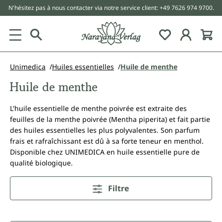
N'hésitez pas à nous contacter via notre service client: +49 7626 974 9700.
tenu principal
Unimedica
Huiles essentielles
Huile de menthe
Huile de menthe
L'huile essentielle de menthe poivrée est extraite des
feuilles de la menthe poivrée (Mentha piperita) et fait partie
des huiles essentielles les plus polyvalentes. Son parfum
frais et rafraîchissant est dû à sa forte teneur en menthol.
Disponible chez UNIMEDICA en huile essentielle pure de
qualité biologique.
Filtre