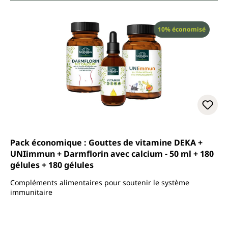
Réduction
10% économisé
Pack économique : Gouttes de vitamine DEKA +
UNIimmun + Darmflorin avec calcium - 50 ml + 180
gélules + 180 gélules
Compléments alimentaires pour soutenir le système
immunitaire