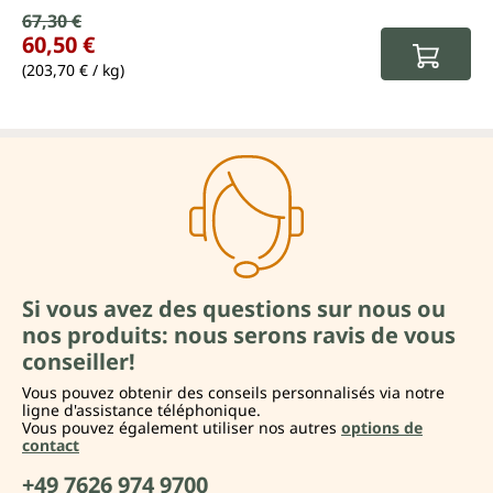
Prix de vente :
67,30 €
Prix régulier :
60,50 €
(203,70 € / kg)
Si vous avez des questions sur nous ou
nos produits: nous serons ravis de vous
conseiller!
Vous pouvez obtenir des conseils personnalisés via notre
ligne d'assistance téléphonique.
Vous pouvez également utiliser nos autres
options de
contact
+49 7626 974 9700