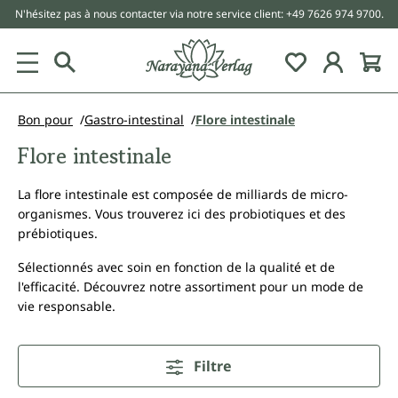
N'hésitez pas à nous contacter via notre service client: +49 7626 974 9700.
tenu principal
Bon pour
Gastro-intestinal
Flore intestinale
Flore intestinale
La flore intestinale est composée de milliards de micro-
organismes. Vous trouverez ici des probiotiques et des
prébiotiques.
Sélectionnés avec soin en fonction de la qualité et de
l'efficacité. Découvrez notre assortiment pour un mode de
vie responsable.
Filtre