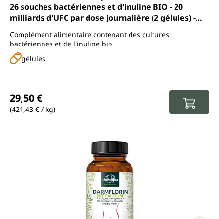
26 souches bactériennes et d'inuline BIO - 20
milliards d'UFC par dose journalière (2 gélules) -
180 gélules entériques - par Unimedica
Complément alimentaire contenant des cultures
bactériennes et de l'inuline bio
gélules
Prix régulier :
29,50 €
(421,43 € / kg)