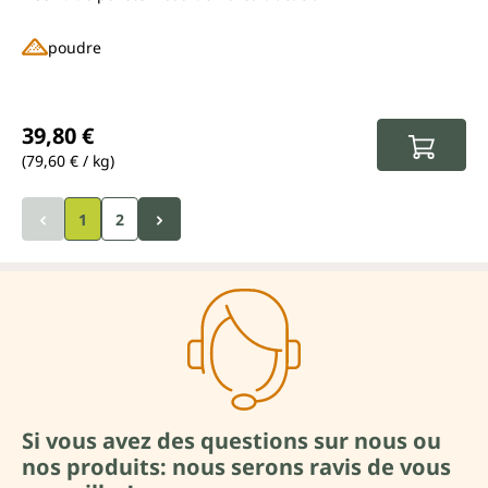
poudre
Prix régulier :
39,80 €
(79,60 € / kg)
1
2
Si vous avez des questions sur nous ou
nos produits: nous serons ravis de vous