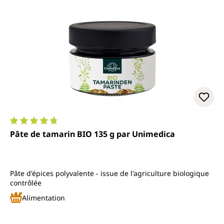
Note moyenne de 4.7 sur 5 étoiles
Pâte de tamarin BIO 135 g par Unimedica
Pâte d'épices polyvalente - issue de l'agriculture biologique
contrôlée
Alimentation