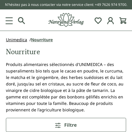
N'hésitez pas à nous contacter via notre service client: +49 7626 974 9700.
tenu principal
Unimedica
Nourriture
Nourriture
Produits alimentaires sélectionnés d'UNIMEDICA – des
superaliments bio tels que le cacao en poudre, le curcuma,
le matcha et le gingembre, des herbes suédoises et du lait
doré, jusqu'au sel en cristaux, au sucre de fleur de coco, au
vinaigre de cidre biologique et à la pâte de tamarin. La
gamme est complétée par des bonbons gélifiés enrichis en
vitamines pour toute la famille. Beaucoup de produits
proviennent de l'agriculture biologique.
Filtre