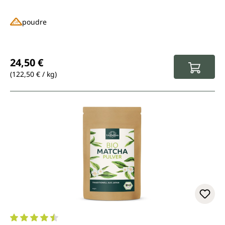
poudre
Prix régulier :
24,50 €
(122,50 € / kg)