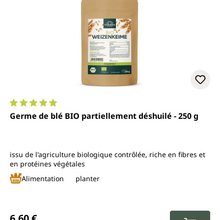
Note moyenne de 5 sur 5 étoiles
Germe de blé BIO partiellement déshuilé - 250 g
issu de l'agriculture biologique contrôlée, riche en fibres et
en protéines végétales
Alimentation
planter
Prix régulier :
6,60 €