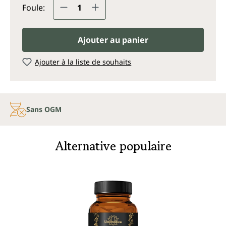
Quantité de produit : Entrez la q
Foule:
Ajouter au panier
Ajouter à la liste de souhaits
Sans OGM
Alternative populaire