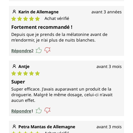
Karin de Allemagne
avant 3 années
Achat vérifié
Note moyenne de 5 sur 5 étoiles
Fortement recommandé !
Depuis que je prends de la mélatonine avant de
m'endormir, je n'ai plus de nuits blanches.
Répondre
2
Antje
avant 3 mois
Note moyenne de 5 sur 5 étoiles
Super
Super efficace. J'avais auparavant un produit de la
droguerie. Malgré le même dosage, celui-ci n'avait
aucun effet.
Répondre
1
Petra Mantas de Allemagne
avant 3 mois