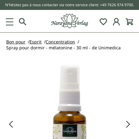
N'hésitez pas à nous contacter via notre service client: +49 7626 974 9700.
tenu principal
Bon pour
Esprit
Concentration
Spray pour dormir - mélatonine - 30 ml - de Unimedica
Ignorer la galerie d'images