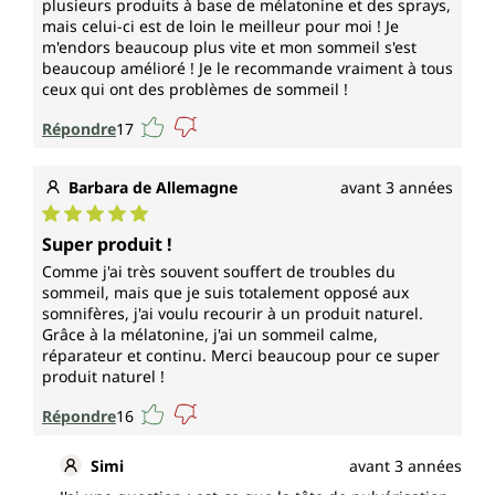
plusieurs produits à base de mélatonine et des sprays,
mais celui-ci est de loin le meilleur pour moi ! Je
m'endors beaucoup plus vite et mon sommeil s'est
beaucoup amélioré ! Je le recommande vraiment à tous
ceux qui ont des problèmes de sommeil !
Répondre
17
Barbara de Allemagne
avant 3 années
Note moyenne de 5 sur 5 étoiles
Super produit !
Comme j'ai très souvent souffert de troubles du
sommeil, mais que je suis totalement opposé aux
somnifères, j'ai voulu recourir à un produit naturel.
Grâce à la mélatonine, j'ai un sommeil calme,
réparateur et continu. Merci beaucoup pour ce super
produit naturel !
Répondre
16
Simi
avant 3 années