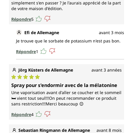
simplement s'en passer ? Je l'aurais apprécié de la part
de votre maison d'édition.
Répondre
5
Efi de Allemagne
avant 3 mois
Je trouve que le sorbate de potassium n'est pas bon.
Répondre
1
Jörg Küsters de Allemagne
avant 3 années
Note moyenne de 5 sur 5 étoiles
Spray pour s'endormir avec de la mélatonine
Une vaporisation avant d'aller se coucher et le sommeil
🛏️ vient tout seul!!!On peut recommander ce produit
sans restriction!!!Merci beaucoup 😊
Répondre
4
Sebastian Ringmann de Allemagne
avant 8 mois