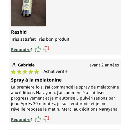
Rashid
Très satisfait Très bon produit
Répondre
1
Gabriele
avant 2 années
Achat vérifié
Note moyenne de 5 sur 5 étoiles
Spray à la mélatonine
La première fois, j'ai commandé le spray de mélatonine
aux éditions Narayana. J'ai commencé à l'utiliser
progressivement et je m'autorise 5 pulvérisations par
jour. Après 30 minutes, je suis endormie et je me
réveille reposée le matin. Merci aux éditions Narayana.
Répondre
1