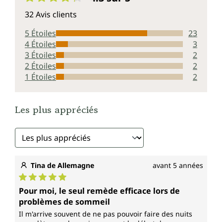
Note moyenne de 4.3 sur 5 étoiles
32 Avis clients
5 Étoiles
23
4 Étoiles
3
3 Étoiles
2
2 Étoiles
2
1 Étoiles
2
Les plus appréciés
Tina de Allemagne
avant 5 années
Note moyenne de 5 sur 5 étoiles
Pour moi, le seul remède efficace lors de
problèmes de sommeil
Il m'arrive souvent de ne pas pouvoir faire des nuits