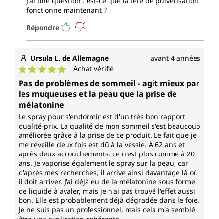
J'ai une question : est-ce que la tête de pulvérisation
fonctionne maintenant ?
Répondre
Ursula L. de Allemagne
avant 4 années
Achat vérifié
Note moyenne de 5 sur 5 étoiles
Pas de problèmes de sommeil - agit mieux par
les muqueuses et la peau que la prise de
mélatonine
Le spray pour s'endormir est d'un très bon rapport
qualité-prix. La qualité de mon sommeil s'est beaucoup
améliorée grâce à la prise de ce produit. Le fait que je
me réveille deux fois est dû à la vessie. À 62 ans et
après deux accouchements, ce n'est plus comme à 20
ans. Je vaporise également le spray sur la peau, car
d'après mes recherches, il arrive ainsi davantage là où
il doit arriver. J'ai déjà eu de la mélatonine sous forme
de liquide à avaler, mais je n'ai pas trouvé l'effet aussi
bon. Elle est probablement déjà dégradée dans le foie.
Je ne suis pas un professionnel, mais cela m'a semblé
être une explication cohérente.