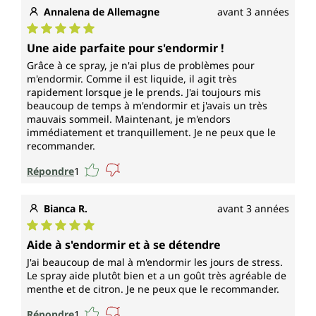
Annalena de Allemagne
avant 3 années
Note moyenne de 5 sur 5 étoiles
Une aide parfaite pour s'endormir !
Grâce à ce spray, je n'ai plus de problèmes pour
m'endormir. Comme il est liquide, il agit très
rapidement lorsque je le prends. J'ai toujours mis
beaucoup de temps à m'endormir et j'avais un très
mauvais sommeil. Maintenant, je m'endors
immédiatement et tranquillement. Je ne peux que le
recommander.
Répondre
1
Bianca R.
avant 3 années
Note moyenne de 5 sur 5 étoiles
Aide à s'endormir et à se détendre
J'ai beaucoup de mal à m'endormir les jours de stress.
Le spray aide plutôt bien et a un goût très agréable de
menthe et de citron. Je ne peux que le recommander.
Répondre
1