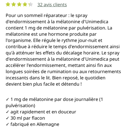
32 avis clients
Note moyenne de 4.3 sur 5 étoiles
Pour un sommeil réparateur : le spray
d'endormissement à la mélatonine d'Unimedica
contient 1 mg de mélatonine par pulvérisation. La
mélatonine est une hormone produite par
l'organisme. Elle régule le rythme jour-nuit et
contribue à réduire le temps d'endormissement ainsi
qu'à atténuer les effets du décalage horaire. Le spray
d'endormissement à la mélatonine d'Unimedica peut
accélérer l'endormissement, mettant ainsi fin aux
longues soirées de rumination ou aux retournements
incessants dans le lit. Bien reposé, le quotidien
devient bien plus facile et détendu !
✓ 1 mg de mélatonine par dose journalière (1
pulvérisation)
✓ agit rapidement et en douceur
✓ 30 ml par flacon
✓ fabriqué en Allemagne