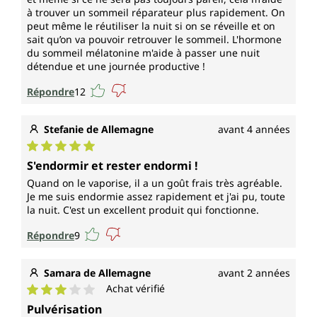
à trouver un sommeil réparateur plus rapidement. On
peut même le réutiliser la nuit si on se réveille et on
sait qu’on va pouvoir retrouver le sommeil. L'hormone
du sommeil mélatonine m'aide à passer une nuit
détendue et une journée productive !
Répondre
12
Stefanie de Allemagne
avant 4 années
Note moyenne de 5 sur 5 étoiles
S'endormir et rester endormi !
Quand on le vaporise, il a un goût frais très agréable.
Je me suis endormie assez rapidement et j'ai pu, toute
la nuit. C'est un excellent produit qui fonctionne.
Répondre
9
Samara de Allemagne
avant 2 années
Achat vérifié
Note moyenne de 3 sur 5 étoiles
Pulvérisation