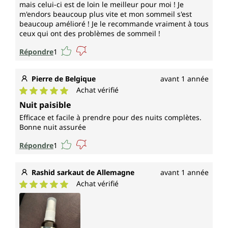
mais celui-ci est de loin le meilleur pour moi ! Je
m'endors beaucoup plus vite et mon sommeil s'est
beaucoup amélioré ! Je le recommande vraiment à tous
ceux qui ont des problèmes de sommeil !
Répondre
1
Pierre de Belgique
avant 1 année
Achat vérifié
Note moyenne de 5 sur 5 étoiles
Nuit paisible
Efficace et facile à prendre pour des nuits complètes.
Bonne nuit assurée
Répondre
1
Rashid sarkaut de Allemagne
avant 1 année
Achat vérifié
Note moyenne de 5 sur 5 étoiles