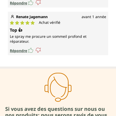
Répondre
Renate Jagemann
avant 1 année
Achat vérifié
Note moyenne de 5 sur 5 étoiles
Top 👍
Le spray me procure un sommeil profond et
réparateur.
Répondre
Si vous avez des questions sur nous ou
nos produits: nous serons ravis de vous