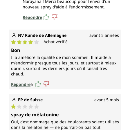
Narayana ! Merci beaucoup pour l'envoi d'un
nouveau spray d'aide à l'endormissement.
Répondre
NV Kunde de Allemagne
avant 5 années
Achat vérifié
Note moyenne de 4 sur 5 étoiles
Bon
Il a amélioré la qualité de mon sommeil. Il m'aide à
m'endormir presque tous les jours, et surtout à mieux
dormir, surtout les derniers jours où il faisait très
chaud.
Répondre
6
EP de Suisse
avant 5 mois
Note moyenne de 1 sur 5 étoiles
spray de mélatonine
Oui, c'est dommage que des édulcorants soient utilisés
dans la mélatonine — ne pourrait-on pas tout