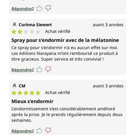
Répondre
2
Corinna Siewert
avant 3 années
Achat vérifié
Note moyenne de 2 sur 5 étoiles
Spray pour s'endormir avec de la mélatonine
Ce spray pour s'endormir n'a eu aucun effet sur moi.
Les éditions Narayana m'ont remboursé ce produit à
titre gracieux. Super service et très convivial !
Répondre
2
CM
avant 3 années
Achat vérifié
Note moyenne de 5 sur 5 étoiles
Mieux s'endormir
L'endormissement s'est considérablement amélioré
après la prise. Je le prends régulièrement depuis deux
semaines.
Répondre
2