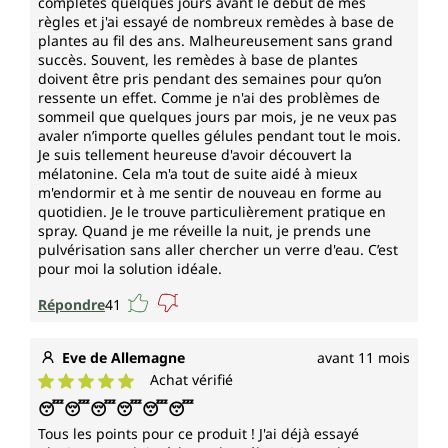
complètes quelques jours avant le début de mes
règles et j'ai essayé de nombreux remèdes à base de
plantes au fil des ans. Malheureusement sans grand
succès. Souvent, les remèdes à base de plantes
doivent être pris pendant des semaines pour qu’on
ressente un effet. Comme je n'ai des problèmes de
sommeil que quelques jours par mois, je ne veux pas
avaler n’importe quelles gélules pendant tout le mois.
Je suis tellement heureuse d'avoir découvert la
mélatonine. Cela m'a tout de suite aidé à mieux
m'endormir et à me sentir de nouveau en forme au
quotidien. Je le trouve particulièrement pratique en
spray. Quand je me réveille la nuit, je prends une
pulvérisation sans aller chercher un verre d'eau. C’est
pour moi la solution idéale.
Répondre
41
Eve de Allemagne
avant 11 mois
Achat vérifié
Note moyenne de 5 sur 5 étoiles
😴😴😴😴😴😴
Tous les points pour ce produit ! J'ai déjà essayé