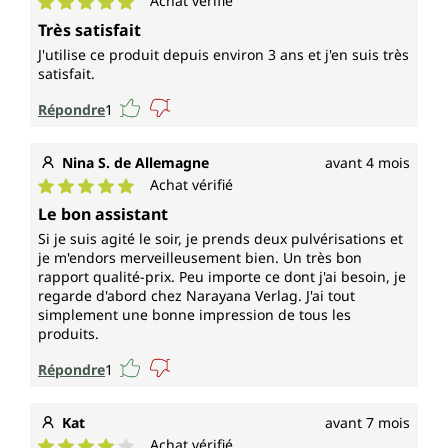
Achat vérifié
Note moyenne de 5 sur 5 étoiles
Très satisfait
J'utilise ce produit depuis environ 3 ans et j'en suis très
satisfait.
Répondre
1
Nina S. de Allemagne
avant 4 mois
Achat vérifié
Note moyenne de 5 sur 5 étoiles
Le bon assistant
Si je suis agité le soir, je prends deux pulvérisations et
je m'endors merveilleusement bien. Un très bon
rapport qualité-prix. Peu importe ce dont j'ai besoin, je
regarde d'abord chez Narayana Verlag. J'ai tout
simplement une bonne impression de tous les
produits.
Répondre
1
Kat
avant 7 mois
Achat vérifié