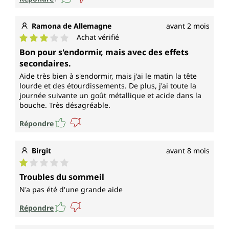
Ramona de Allemagne
avant 2 mois
Achat vérifié
Note moyenne de 3 sur 5 étoiles
Bon pour s'endormir, mais avec des effets
secondaires.
Aide très bien à s'endormir, mais j'ai le matin la tête
lourde et des étourdissements. De plus, j'ai toute la
journée suivante un goût métallique et acide dans la
bouche. Très désagréable.
Répondre
Birgit
avant 8 mois
Note moyenne de 1 sur 5 étoiles
Troubles du sommeil
N'a pas été d'une grande aide
Répondre