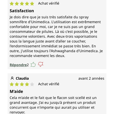
Achat vérifié
Note moyenne de 5 sur 5 étoiles
Satisfaction
Je dois dire que je suis très satisfaite du spray
somnifère d'Unimedica. L'utilisation est extrêmement
confortable pour moi, car je ne suis pas un grand
consommateur de pilules. Là où c'est possible, je le
contourne volontiers. Avec deux-trois vaporisations
sous la langue juste avant d'aller se coucher,
l'endormissement immédiat se passe très bien. En
outre, j'utilise toujours l'Ashwaghanda d'Unimedica. Je
recommande vivement les deux.
Répondre
2
Claudia
avant 2 années
Achat vérifié
Note moyenne de 4 sur 5 étoiles
M'aide
Cela m'aide et le fait que le flacon soit scellé est un
grand avantage. J'ai eu jusqu'à présent un produit
concurrent que n'importe qui aurait pu utiliser et
renvoyer.