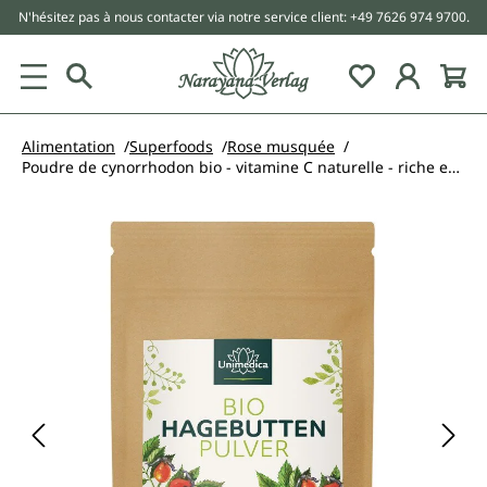
N'hésitez pas à nous contacter via notre service client: +49 7626 974 9700.
tenu principal
Alimentation
Superfoods
Rose musquée
Poudre de cynorrhodon bio - vitamine C naturelle - riche en fibres - 500 g
Ignorer la galerie d'images