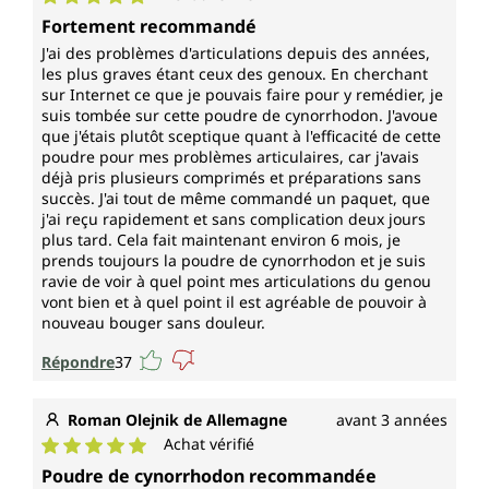
Note moyenne de 5 sur 5 étoiles
Fortement recommandé
J'ai des problèmes d'articulations depuis des années,
les plus graves étant ceux des genoux. En cherchant
sur Internet ce que je pouvais faire pour y remédier, je
suis tombée sur cette poudre de cynorrhodon. J'avoue
que j'étais plutôt sceptique quant à l'efficacité de cette
poudre pour mes problèmes articulaires, car j'avais
déjà pris plusieurs comprimés et préparations sans
succès. J'ai tout de même commandé un paquet, que
j'ai reçu rapidement et sans complication deux jours
plus tard. Cela fait maintenant environ 6 mois, je
prends toujours la poudre de cynorrhodon et je suis
ravie de voir à quel point mes articulations du genou
vont bien et à quel point il est agréable de pouvoir à
nouveau bouger sans douleur.
Répondre
37
Roman Olejnik de Allemagne
avant 3 années
Achat vérifié
Note moyenne de 5 sur 5 étoiles
Poudre de cynorrhodon recommandée