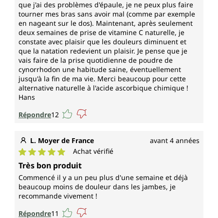
que j'ai des problèmes d'épaule, je ne peux plus faire
tourner mes bras sans avoir mal (comme par exemple
en nageant sur le dos). Maintenant, après seulement
deux semaines de prise de vitamine C naturelle, je
constate avec plaisir que les douleurs diminuent et
que la natation redevient un plaisir. Je pense que je
vais faire de la prise quotidienne de poudre de
cynorrhodon une habitude saine, éventuellement
jusqu'à la fin de ma vie. Merci beaucoup pour cette
alternative naturelle à l'acide ascorbique chimique !
Hans
Répondre
12
L. Moyer de France
avant 4 années
Achat vérifié
Note moyenne de 5 sur 5 étoiles
Très bon produit
Commencé il y a un peu plus d'une semaine et déjà
beaucoup moins de douleur dans les jambes, je
recommande vivement !
Répondre
11