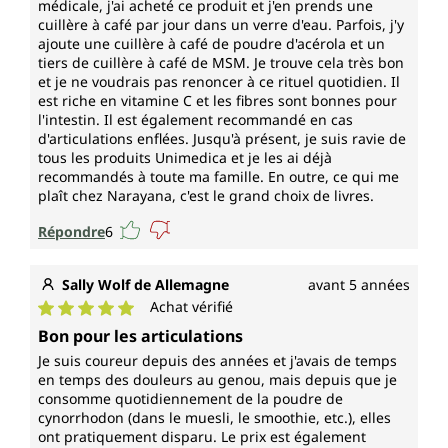
médicale, j'ai acheté ce produit et j'en prends une
cuillère à café par jour dans un verre d'eau. Parfois, j'y
ajoute une cuillère à café de poudre d'acérola et un
tiers de cuillère à café de MSM. Je trouve cela très bon
et je ne voudrais pas renoncer à ce rituel quotidien. Il
est riche en vitamine C et les fibres sont bonnes pour
l'intestin. Il est également recommandé en cas
d'articulations enflées. Jusqu'à présent, je suis ravie de
tous les produits Unimedica et je les ai déjà
recommandés à toute ma famille. En outre, ce qui me
plaît chez Narayana, c'est le grand choix de livres.
Répondre
6
Sally Wolf de Allemagne
avant 5 années
Achat vérifié
Note moyenne de 5 sur 5 étoiles
Bon pour les articulations
Je suis coureur depuis des années et j'avais de temps
en temps des douleurs au genou, mais depuis que je
consomme quotidiennement de la poudre de
cynorrhodon (dans le muesli, le smoothie, etc.), elles
ont pratiquement disparu. Le prix est également