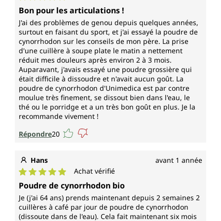
Note moyenne de 5 sur 5 étoiles
Bon pour les articulations !
J'ai des problèmes de genou depuis quelques années,
surtout en faisant du sport, et j'ai essayé la poudre de
cynorrhodon sur les conseils de mon père. La prise
d'une cuillère à soupe plate le matin a nettement
réduit mes douleurs après environ 2 à 3 mois.
Auparavant, j'avais essayé une poudre grossière qui
était difficile à dissoudre et n'avait aucun goût. La
poudre de cynorrhodon d'Unimedica est par contre
moulue très finement, se dissout bien dans l'eau, le
thé ou le porridge et a un très bon goût en plus. Je la
recommande vivement !
Répondre
20
Hans
avant 1 année
Achat vérifié
Note moyenne de 5 sur 5 étoiles
Poudre de cynorrhodon bio
Je (j'ai 64 ans) prends maintenant depuis 2 semaines 2
cuillères à café par jour de poudre de cynorrhodon
(dissoute dans de l'eau). Cela fait maintenant six mois