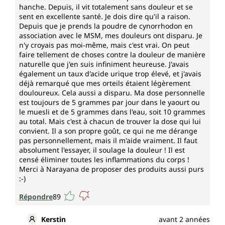
hanche. Depuis, il vit totalement sans douleur et se
sent en excellente santé. Je dois dire qu'il a raison.
Depuis que je prends la poudre de cynorrhodon en
association avec le MSM, mes douleurs ont disparu. Je
n'y croyais pas moi-même, mais c'est vrai. On peut
faire tellement de choses contre la douleur de manière
naturelle que j'en suis infiniment heureuse. J'avais
également un taux d'acide urique trop élevé, et j'avais
déjà remarqué que mes orteils étaient légèrement
douloureux. Cela aussi a disparu. Ma dose personnelle
est toujours de 5 grammes par jour dans le yaourt ou
le muesli et de 5 grammes dans l'eau, soit 10 grammes
au total. Mais c'est à chacun de trouver la dose qui lui
convient. Il a son propre goût, ce qui ne me dérange
pas personnellement, mais il m'aide vraiment. Il faut
absolument l'essayer, il soulage la douleur ! Il est
censé éliminer toutes les inflammations du corps !
Merci à Narayana de proposer des produits aussi purs
:-)
Répondre
89
Kerstin
avant 2 années