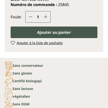
Numéro de commande :
25845
Quantité de produit : Entrez la q
Foule:
Ajouter au panier
Ajouter à la liste de souhaits
Sans conservateur
Sans gluten
Certifié biologiqü
Sans lactose
végétalien
Sans OGM