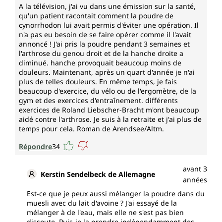
A la télévision, j'ai vu dans une émission sur la santé,
qu'un patient racontait comment la poudre de
cynorrhodon lui avait permis d'éviter une opération. Il
n'a pas eu besoin de se faire opérer comme il l'avait
annoncé ! J'ai pris la poudre pendant 3 semaines et
l'arthrose du genou droit et de la hanche droite a
diminué. hanche provoquait beaucoup moins de
douleurs. Maintenant, après un quart d'année je n'ai
plus de telles douleurs. En même temps, je fais
beaucoup d'exercice, du vélo ou de l'ergomètre, de la
gym et des exercices d'entraînement. différents
exercices de Roland Liebscher-Bracht m'ont beaucoup
aidé contre l'arthrose. Je suis à la retraite et j'ai plus de
temps pour cela. Roman de Arendsee/Altm.
Répondre
34
avant 3
Kerstin Sendelbeck de Allemagne
années
Est-ce que je peux aussi mélanger la poudre dans du
muesli avec du lait d'avoine ? J'ai essayé de la
mélanger à de l'eau, mais elle ne s'est pas bien
dissoute. Puis-je la prendre indépendamment des