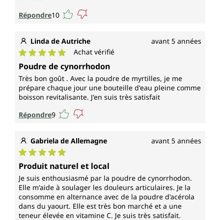
Répondre
10
Linda de Autriche
avant 5 années
Achat vérifié
Note moyenne de 5 sur 5 étoiles
Poudre de cynorrhodon
Très bon goût . Avec la poudre de myrtilles, je me
prépare chaque jour une bouteille d'eau pleine comme
boisson revitalisante. J'en suis très satisfait
Répondre
9
Gabriela de Allemagne
avant 5 années
Note moyenne de 5 sur 5 étoiles
Produit naturel et local
Je suis enthousiasmé par la poudre de cynorrhodon.
Elle m'aide à soulager les douleurs articulaires. Je la
consomme en alternance avec de la poudre d'acérola
dans du yaourt. Elle est très bon marché et a une
teneur élevée en vitamine C. Je suis très satisfait.