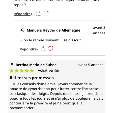
repas ?
Répondre
18
avant 3
Manuela Heyder de Allemagne
années
Si on le remue souvent, il se dissout.
Répondre
7
Bettina Merlo de Suisse
avant 5 années
Achat vérifié
Note moyenne de 5 sur 5 étoiles
Il tient ses promesses
Sur les conseils d'une amie, j'avais commandé la
poudre de cynorrhodon pour lutter contre l'arthrose
psoriasique des doigts. Depuis deux mois, je prends la
poudre tous les jours et je n'ai plus de douleurs. Je vais
continuer à la prendre et je ne peux que la
recommander.