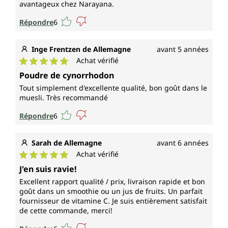
avantageux chez Narayana.
Répondre
6
Inge Frentzen de Allemagne
avant 5 années
Achat vérifié
Note moyenne de 5 sur 5 étoiles
Poudre de cynorrhodon
Tout simplement d'excellente qualité, bon goût dans le
muesli. Très recommandé
Répondre
6
Sarah de Allemagne
avant 6 années
Achat vérifié
Note moyenne de 5 sur 5 étoiles
J'en suis ravie!
Excellent rapport qualité / prix, livraison rapide et bon
goût dans un smoothie ou un jus de fruits. Un parfait
fournisseur de vitamine C. Je suis entièrement satisfait
de cette commande, merci!