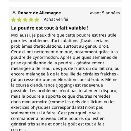
Robert de Allemagne
avant 5 années
Achat vérifié
Note moyenne de 5 sur 5 étoiles
La poudre est tout à fait valable !
Moi aussi, je peux dire que cette poudre est très utile
pour les problèmes d'articulations. J'avais certains
problèmes d'articulations, surtout au genou droit.
Ceux-ci ont nettement diminué, notamment grâce à la
poudre de cynorrhodon. Après quelques semaines de
prise quotidienne de la poudre - généralement
mélangée à de l'eau, des jus de fruits ou du lait cru, ou
encore mélangée à de la bouillie de céréales fraîches -
j'ai pu ressentir une amélioration considérable. Même
la course d'endurance (jogging) est redevenue
possible. Les problèmes n'ont pas totalement disparu,
mais la poudre a apporté ce que d'autres remèdes
dans mon armoire (comme les gels de silicium ou les
exercices physiques correspondants) n'ont pas
vraiment réussi à faire. C'est pourquoi je vais
commander à nouveau cette poudre, qui est en
général très saine et dont le goût est tout à fait
correct.