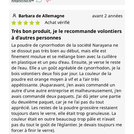
Barbara de Allemagne
avant 2 années
Achat vérifié
Note moyenne de 5 sur 5 étoiles
Très bon produit, je le recommande volontiers
à d'autres personnes
La poudre de cynorrhodon de la société Narayana ne
se dissout pas très bien au début, mais elle est
finement moulue et se mélange bien avec la cuillère
en plastique et un peu d'eau. Ensuite, je verse le reste
de l'eau. Elle a un goût agréable de cynorrhodon, je la
bois volontiers deux fois par jour. La couleur de la
poudre est orange moyen à vif et a l'air très
appétissante. (Auparavant, j'en avais commandé un
autre d'une autre entreprise et malheureusement, j'en
avais commandé deux paquets. J'ai dû jeter une partie
du deuxième paquet, car je ne l'ai pas du tout
apprécié. Les restes de la poudre grossière restaient
toujours dans le verre, elle était trop granuleuse. La
couleur était en outre beaucoup trop pâle et n'avait
pas du tout le goût de l'églantier. Je devais toujours me
forcer à finir le verre).