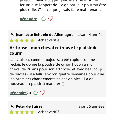
forum que l'apport de 2x5gr. par jour pourrait être
plus utile. C'est ce que je vais faire maintenant.
Répondre
1
Jeannette Rehbein de Allemagne
avant 4 années
Achat vérifié
Note moyenne de 5 sur 5 étoiles
Arthrose - mon cheval retrouve le plaisir de
courir
La livraison, comme toujours, a été rapide comme
l'éclair. Je donne la poudre de cynorrhodon à mon
cheval de 26 ans pour son arthrose, et avec beaucoup
de succès - il a fallu environ quatre semaines pour que
les premiers changements soient visibles. Il a de
nouveau du plaisir à marcher :))
Répondre
20
Peter de Suisse
avant 5 années
Achat vérifié