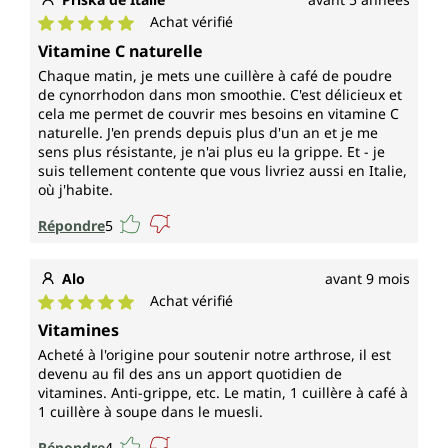
Achat vérifié
Note moyenne de 5 sur 5 étoiles
Vitamine C naturelle
Chaque matin, je mets une cuillère à café de poudre
de cynorrhodon dans mon smoothie. C'est délicieux et
cela me permet de couvrir mes besoins en vitamine C
naturelle. J'en prends depuis plus d'un an et je me
sens plus résistante, je n'ai plus eu la grippe. Et - je
suis tellement contente que vous livriez aussi en Italie,
où j'habite.
Répondre
5
Alo
avant 9 mois
Achat vérifié
Note moyenne de 5 sur 5 étoiles
Vitamines
Acheté à l'origine pour soutenir notre arthrose, il est
devenu au fil des ans un apport quotidien de
vitamines. Anti-grippe, etc. Le matin, 1 cuillère à café à
1 cuillère à soupe dans le muesli.
Répondre
4