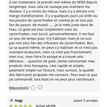
à son traitement. Je prends moi-même du MSM depuis
longtemps, mais cela ne soulage pas vraiment ma
douleur, il y a certes du mieux, mais il y a encore une
marge d'amélioration. Il y a quelques jours j'ai enfin eu
ma poudre de cynorrhodon et comme je ne suis pas
fan de yaourt, de muesli ..... je la mets juste dans de
l'eau. Le goût est tout simplement celui du
cynorrhodon, non sucré, personnellement, il me faut
un peu de temps pour m'y habituer, mais je ne suis
pas non plus fan des infusions de cynorrhodon. Bon,
ça va quand même, on peut s'y habituer et ce n'est pas
vraiment écoeurant, mais ce n'est pas franchement
mon truc, mon frère l'a essayé et a trouvé cela
délicieux ... question de goût. J'aime commander mes
produits chez Narayana, c'est rapide et simple,
paiement simple sur facture, mais surtout, la qualité
des fabricants proposés me convainc. Pour tout ce que
j'ai commandé, tout était on ne peut plus satisfaisant.
Répondre
52
Hagi
avant 5 années
Achat vérifié