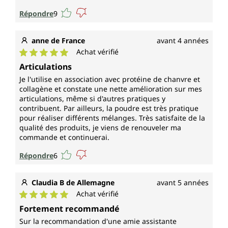
Répondre
9
anne de France
avant 4 années
Achat vérifié
Note moyenne de 5 sur 5 étoiles
Articulations
Je l'utilise en association avec protéine de chanvre et
collagène et constate une nette amélioration sur mes
articulations, même si d'autres pratiques y
contribuent. Par ailleurs, la poudre est très pratique
pour réaliser différents mélanges. Très satisfaite de la
qualité des produits, je viens de renouveler ma
commande et continuerai.
Répondre
6
Claudia B de Allemagne
avant 5 années
Achat vérifié
Note moyenne de 5 sur 5 étoiles
Fortement recommandé
Sur la recommandation d'une amie assistante