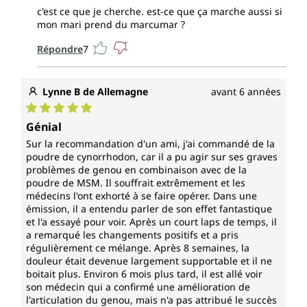
c'est ce que je cherche. est-ce que ça marche aussi si
mon mari prend du marcumar ?
Répondre
7
Lynne B de Allemagne
avant 6 années
Note moyenne de 5 sur 5 étoiles
Génial
Sur la recommandation d'un ami, j'ai commandé de la
poudre de cynorrhodon, car il a pu agir sur ses graves
problèmes de genou en combinaison avec de la
poudre de MSM. Il souffrait extrêmement et les
médecins l'ont exhorté à se faire opérer. Dans une
émission, il a entendu parler de son effet fantastique
et l'a essayé pour voir. Après un court laps de temps, il
a remarqué les changements positifs et a pris
régulièrement ce mélange. Après 8 semaines, la
douleur était devenue largement supportable et il ne
boitait plus. Environ 6 mois plus tard, il est allé voir
son médecin qui a confirmé une amélioration de
l'articulation du genou, mais n'a pas attribué le succès