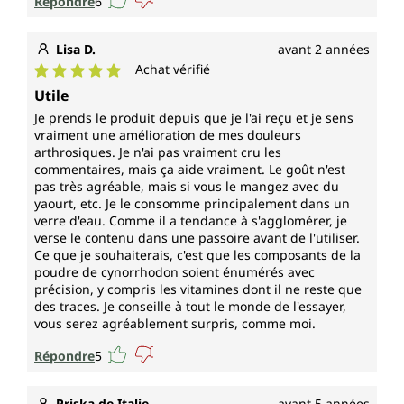
Répondre
6
Lisa D.
avant 2 années
Achat vérifié
Note moyenne de 5 sur 5 étoiles
Utile
Je prends le produit depuis que je l'ai reçu et je sens
vraiment une amélioration de mes douleurs
arthrosiques. Je n'ai pas vraiment cru les
commentaires, mais ça aide vraiment. Le goût n'est
pas très agréable, mais si vous le mangez avec du
yaourt, etc. Je le consomme principalement dans un
verre d'eau. Comme il a tendance à s'agglomérer, je
verse le contenu dans une passoire avant de l'utiliser.
Ce que je souhaiterais, c'est que les composants de la
poudre de cynorrhodon soient énumérés avec
précision, y compris les vitamines dont il ne reste que
des traces. Je conseille à tout le monde de l'essayer,
vous serez agréablement surpris, comme moi.
Répondre
5
Priska de Italie
avant 5 années