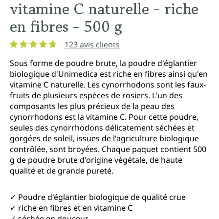
vitamine C naturelle - riche
en fibres - 500 g
123 avis clients
Note moyenne de 4.8 sur 5 étoiles
Sous forme de poudre brute, la poudre d'églantier
biologique d'Unimedica est riche en fibres ainsi qu'en
vitamine C naturelle. Les cynorrhodons sont les faux-
fruits de plusieurs espèces de rosiers. L'un des
composants les plus précieux de la peau des
cynorrhodons est la vitamine C. Pour cette poudre,
seules des cynorrhodons délicatement séchées et
gorgées de soleil, issues de l'agriculture biologique
contrôlée, sont broyées. Chaque paquet contient 500
g de poudre brute d'origine végétale, de haute
qualité et de grande pureté.
✓ Poudre d'églantier biologique de qualité crue
✓ riche en fibres et en vitamine C
✓ séchée en douceur