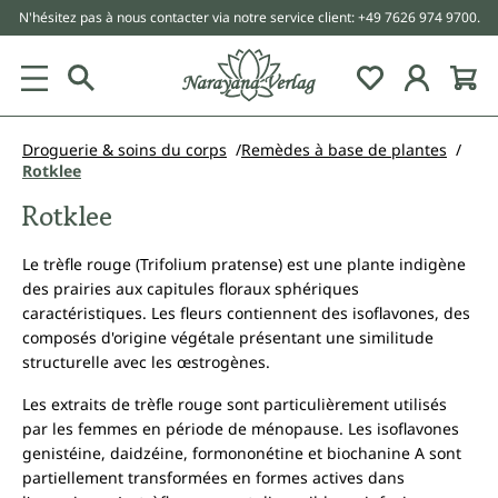
N'hésitez pas à nous contacter via notre service client: +49 7626 974 9700.
tenu principal
Droguerie & soins du corps
Remèdes à base de plantes
Rotklee
Rotklee
Le trèfle rouge (Trifolium pratense) est une plante indigène
des prairies aux capitules floraux sphériques
caractéristiques. Les fleurs contiennent des isoflavones, des
composés d'origine végétale présentant une similitude
structurelle avec les œstrogènes.
Les extraits de trèfle rouge sont particulièrement utilisés
par les femmes en période de ménopause. Les isoflavones
genistéine, daidzéine, formononétine et biochanine A sont
partiellement transformées en formes actives dans