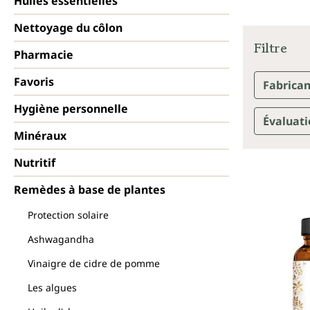
Huiles essentielles
Nettoyage du côlon
Filtre
Pharmacie
Favoris
Fabrica
Hygiène personnelle
Évaluat
Minéraux
Nutritif
Remèdes à base de plantes
Protection solaire
Ashwagandha
Vinaigre de cidre de pomme
Les algues