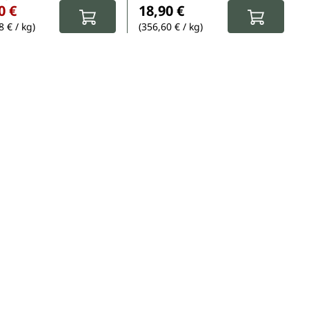
0 €
18,90 €
8 € / kg)
(356,60 € / kg)