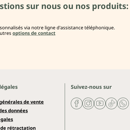
stions sur nous ou nos produits:
onnalisés via notre ligne d'assistance téléphonique.
autres
options de contact
légales
Suivez-nous sur
 générales de vente
 des données
égales
de rétractation