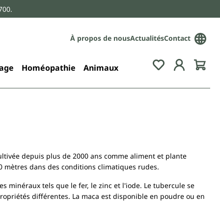
700.
À propos de nous
Actualités
Contact
age
Homéopathie
Animaux
cultivée depuis plus de 2000 ans comme aliment et plante
00 mètres dans des conditions climatiques rudes.
 minéraux tels que le fer, le zinc et l'iode. Le tubercule se
propriétés différentes. La maca est disponible en poudre ou en