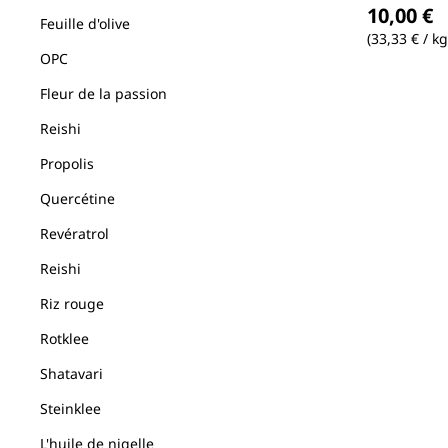
10,00 €
Feuille d'olive
(33,33 € / kg
OPC
Fleur de la passion
Reishi
Propolis
Quercétine
Revératrol
Reishi
Riz rouge
Rotklee
Shatavari
Steinklee
L'huile de nigelle