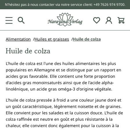
N'hésitez pas à nous contacter via notre service client: +49 7626 974 9700.
tenu principal
Alimentation
Huiles et graisses
Huile de colza
Huile de colza
L'huile de colza est l'une des huiles alimentaires les plus
populaires en Allemagne et se distingue par un rapport en
acides gras favorable. Elle contient une forte proportion
d'acides gras monoinsaturés ainsi que de l'acide alpha-
linolénique, un acide gras oméga-3 d'origine végétale.
L'huile de colza pressée à froid a une couleur jaune doré et
un goût caractéristique, légèrement noisette et de graines.
Elle convient pour les salades et la cuisson douce. L'huile de
colza raffinée est neutre en goût et plus résistante à la
chaleur, elle convient donc également pour la cuisson à la