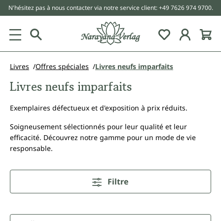
N'hésitez pas à nous contacter via notre service client: +49 7626 974 9700.
tenu principal
Livres
Offres spéciales
Livres neufs imparfaits
Livres neufs imparfaits
Exemplaires défectueux et d'exposition à prix réduits.
Soigneusement sélectionnés pour leur qualité et leur
efficacité. Découvrez notre gamme pour un mode de vie
responsable.
Filtre