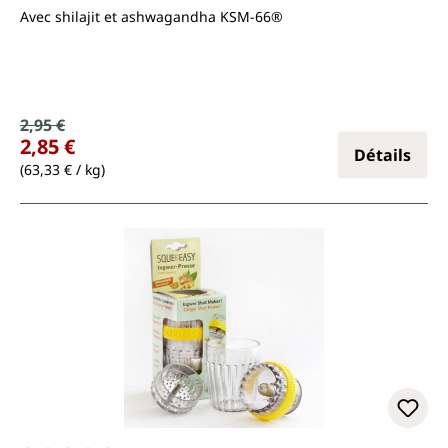
Avec shilajit et ashwagandha KSM-66®
Prix de vente :
2,95 €
Prix régulier :
2,85 €
Détails
(63,33 € / kg)