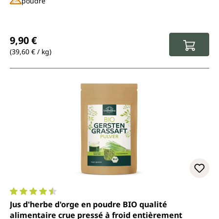
poudre
Prix régulier :
9,90 €
(39,60 € / kg)
Note moyenne de 4.5 sur 5 étoiles
Jus d'herbe d'orge en poudre BIO qualité
alimentaire crue pressé à froid entièrement