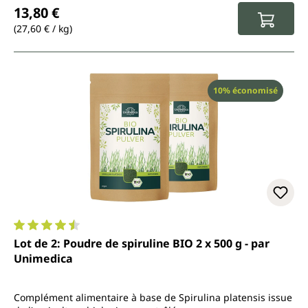
Prix régulier :
13,80 €
(27,60 € / kg)
Réduction
10% économisé
Note moyenne de 4.6 sur 5 étoiles
Lot de 2: Poudre de spiruline BIO 2 x 500 g - par
Unimedica
Complément alimentaire à base de Spirulina platensis issue