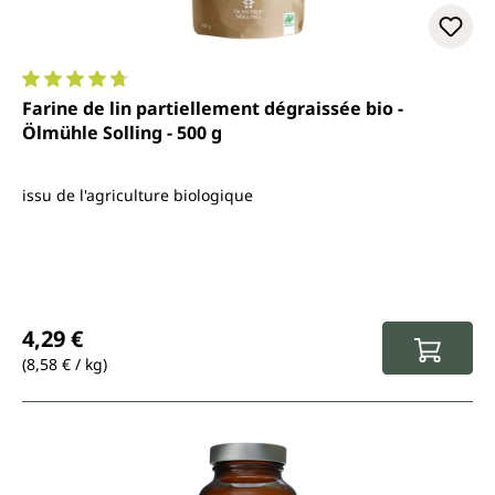
Note moyenne de 4.8 sur 5 étoiles
Farine de lin partiellement dégraissée bio -
Ölmühle Solling - 500 g
issu de l'agriculture biologique
Prix régulier :
4,29 €
(8,58 € / kg)