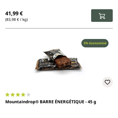
Prix régulier :
41,99 €
(83,98 € / kg)
Réduction
3% économisé
Note moyenne de 4 sur 5 étoiles
Mountaindrop® BARRE ÉNERGÉTIQUE - 45 g