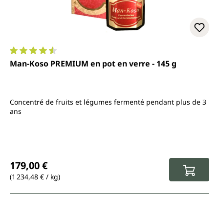
Note moyenne de 4.5 sur 5 étoiles
Man-Koso PREMIUM en pot en verre - 145 g
Concentré de fruits et légumes fermenté pendant plus de 3
ans
Prix régulier :
179,00 €
(1 234,48 € / kg)