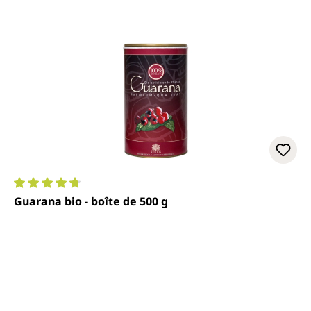
Note moyenne de 4.7 sur 5 étoiles
Guarana bio - boîte de 500 g