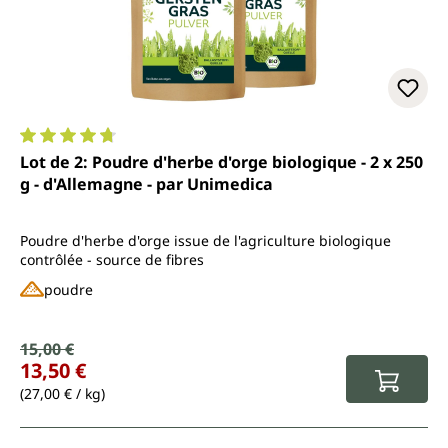
Note moyenne de 4.7 sur 5 étoiles
Lot de 2: Poudre d'herbe d'orge biologique - 2 x 250
g - d'Allemagne - par Unimedica
Poudre d'herbe d'orge issue de l'agriculture biologique
contrôlée - source de fibres
poudre
Prix de vente :
15,00 €
Prix régulier :
13,50 €
(27,00 € / kg)