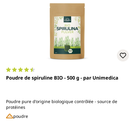
Note moyenne de 4.5 sur 5 étoiles
Poudre de spiruline BIO - 500 g - par Unimedica
Poudre pure d'origine biologique contrôlée - source de
protéines
poudre