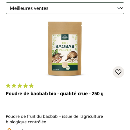
Note moyenne de 4.9 sur 5 étoiles
Poudre de baobab bio - qualité crue - 250 g
Poudre de fruit du baobab – issue de l'agriculture
biologique contrôlée