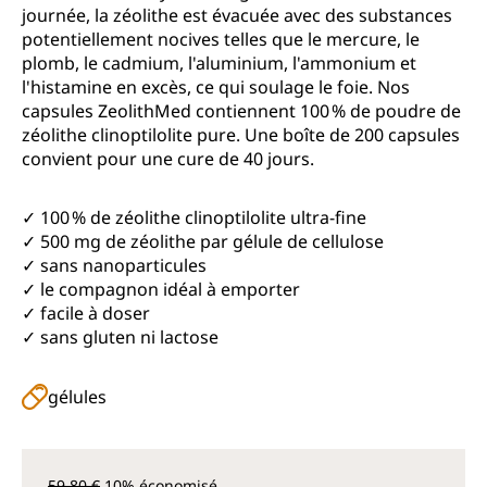
journée, la zéolithe est évacuée avec des substances
potentiellement nocives telles que le mercure, le
plomb, le cadmium, l'aluminium, l'ammonium et
l'histamine en excès, ce qui soulage le foie. Nos
capsules ZeolithMed contiennent 100 % de poudre de
zéolithe clinoptilolite pure. Une boîte de 200 capsules
convient pour une cure de 40 jours.
✓ 100 % de zéolithe clinoptilolite ultra-fine
✓ 500 mg de zéolithe par gélule de cellulose
✓ sans nanoparticules
✓ le compagnon idéal à emporter
✓ facile à doser
✓ sans gluten ni lactose
gélules
59,80 €
10% économisé