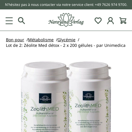
N'hésitez pas à nous contacter via notre service client: +49 7626 974 9700.
tenu principal
Bon pour
Métabolisme
Glycémie
Lot de 2: Zéolite Med détox - 2 x 200 gélules - par Unimedica
Ignorer la galerie d'images