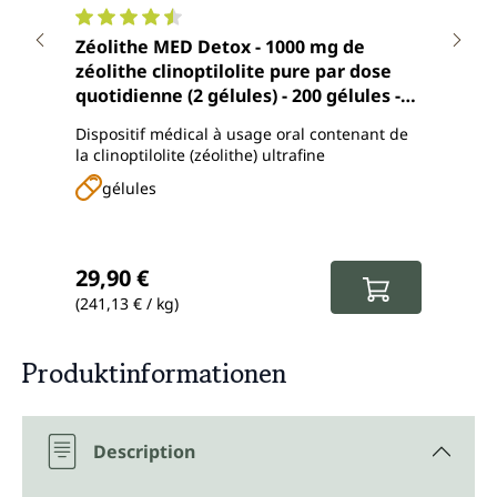
Note moyenne de 4.5 sur 5 étoiles
Note
Zéolithe MED Detox - 1000 mg de
Zéol
zéolithe clinoptilolite pure par dose
Uni
quotidienne (2 gélules) - 200 gélules -
de Unimedica
Dispositif médical à usage oral contenant de
Dispo
la clinoptilolite (zéolithe) ultrafine
fixat
gélules
p
Prix régulier :
Prix
29,90 €
24,
(241,13 € / kg)
(62,2
Produktinformationen
Description