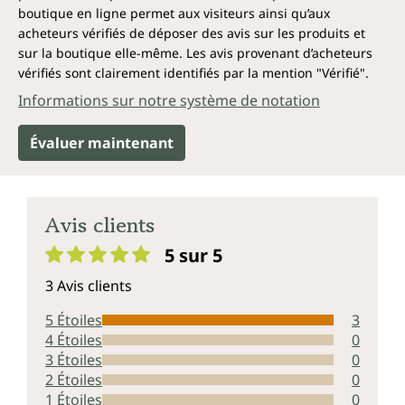
boutique en ligne permet aux visiteurs ainsi qu’aux
acheteurs vérifiés de déposer des avis sur les produits et
sur la boutique elle-même. Les avis provenant d’acheteurs
vérifiés sont clairement identifiés par la mention "Vérifié".
Informations sur notre système de notation
Évaluer maintenant
Avis clients
5 sur 5
Note moyenne de 5 sur 5 étoiles
3 Avis clients
5 Étoiles
3
4 Étoiles
0
3 Étoiles
0
2 Étoiles
0
1 Étoiles
0