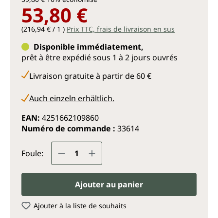
53,80 €
(216,94 € / 1 )
Prix TTC, frais de livraison en sus
Disponible immédiatement,
prêt à être expédié sous 1 à 2 jours ouvrés
Livraison gratuite à partir de 60 €
Auch einzeln erhältlich.
EAN:
4251662109860
Numéro de commande :
33614
Quantité de produit : Entrez la q
Foule:
Ajouter au panier
Ajouter à la liste de souhaits