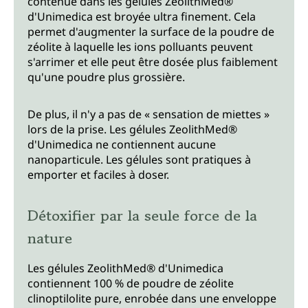
contenue dans les gélules ZeolithMed®
d'Unimedica est broyée ultra finement. Cela
permet d'augmenter la surface de la poudre de
zéolite à laquelle les ions polluants peuvent
s'arrimer et elle peut être dosée plus faiblement
qu'une poudre plus grossière.
De plus, il n'y a pas de « sensation de miettes »
lors de la prise. Les gélules ZeolithMed®
d'Unimedica ne contiennent aucune
nanoparticule. Les gélules sont pratiques à
emporter et faciles à doser.
Détoxifier par la seule force de la
nature
Les gélules ZeolithMed® d'Unimedica
contiennent 100 % de poudre de zéolite
clinoptilolite pure, enrobée dans une enveloppe