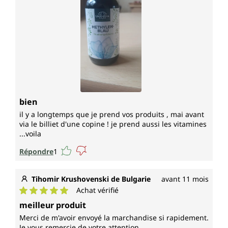
bien
il y a longtemps que je prend vos produits , mai avant
via le billiet d'une copine ! je prend aussi les vitamines
...voila
Répondre
1
Tihomir Krushovenski de Bulgarie
avant 11 mois
Achat vérifié
Note moyenne de 5 sur 5 étoiles
meilleur produit
Merci de m'avoir envoyé la marchandise si rapidement.
Je vous remercie de votre attention.