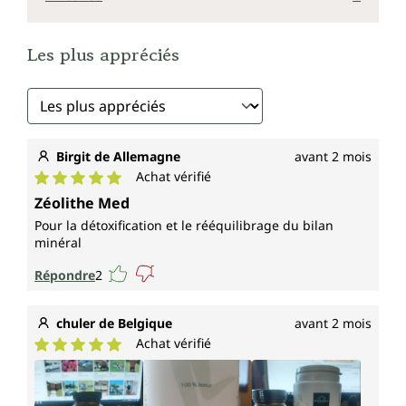
Les plus appréciés
Birgit de Allemagne
avant 2 mois
Achat vérifié
Note moyenne de 5 sur 5 étoiles
Zéolithe Med
Pour la détoxification et le rééquilibrage du bilan
minéral
Répondre
2
chuler de Belgique
avant 2 mois
Achat vérifié
Note moyenne de 5 sur 5 étoiles