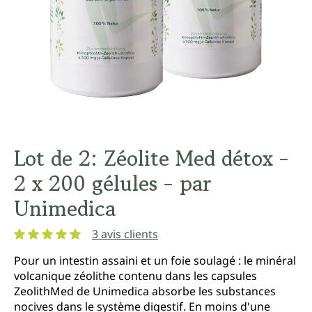
Lot de 2: Zéolite Med détox -
2 x 200 gélules - par
Unimedica
3 avis clients
Note moyenne de 5 sur 5 étoiles
Pour un intestin assaini et un foie soulagé : le minéral
volcanique zéolithe contenu dans les capsules
ZeolithMed de Unimedica absorbe les substances
nocives dans le système digestif. En moins d'une