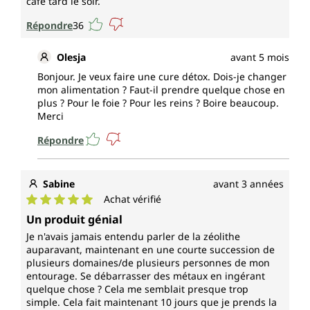
café tard le soir.
Répondre
36
Olesja
avant 5 mois
Bonjour. Je veux faire une cure détox. Dois-je changer
mon alimentation ? Faut-il prendre quelque chose en
plus ? Pour le foie ? Pour les reins ? Boire beaucoup.
Merci
Répondre
Sabine
avant 3 années
Achat vérifié
Note moyenne de 5 sur 5 étoiles
Un produit génial
Je n'avais jamais entendu parler de la zéolithe
auparavant, maintenant en une courte succession de
plusieurs domaines/de plusieurs personnes de mon
entourage. Se débarrasser des métaux en ingérant
quelque chose ? Cela me semblait presque trop
simple. Cela fait maintenant 10 jours que je prends la