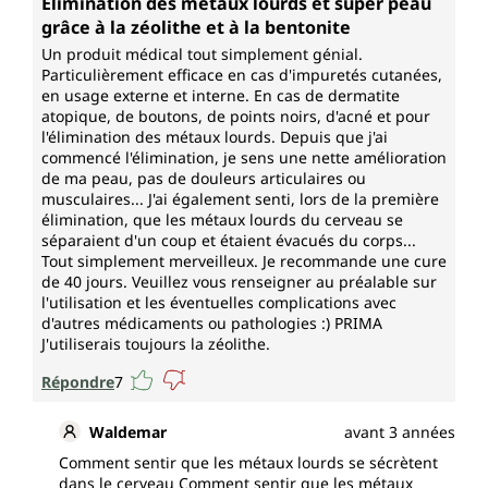
Élimination des métaux lourds et super peau
grâce à la zéolithe et à la bentonite
Un produit médical tout simplement génial.
Particulièrement efficace en cas d'impuretés cutanées,
en usage externe et interne. En cas de dermatite
atopique, de boutons, de points noirs, d'acné et pour
l'élimination des métaux lourds. Depuis que j'ai
commencé l'élimination, je sens une nette amélioration
de ma peau, pas de douleurs articulaires ou
musculaires... J'ai également senti, lors de la première
élimination, que les métaux lourds du cerveau se
séparaient d'un coup et étaient évacués du corps...
Tout simplement merveilleux. Je recommande une cure
de 40 jours. Veuillez vous renseigner au préalable sur
l'utilisation et les éventuelles complications avec
d'autres médicaments ou pathologies :) PRIMA
J'utiliserais toujours la zéolithe.
Répondre
7
Waldemar
avant 3 années
Comment sentir que les métaux lourds se sécrètent
dans le cerveau Comment sentir que les métaux