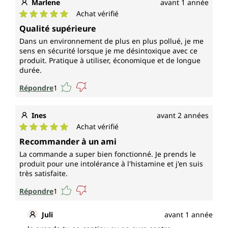
Marlene
avant 1 année
Achat vérifié
Note moyenne de 5 sur 5 étoiles
Qualité supérieure
Dans un environnement de plus en plus pollué, je me
sens en sécurité lorsque je me désintoxique avec ce
produit. Pratique à utiliser, économique et de longue
durée.
Répondre
1
Ines
avant 2 années
Achat vérifié
Note moyenne de 5 sur 5 étoiles
Recommander à un ami
La commande a super bien fonctionné. Je prends le
produit pour une intolérance à l'histamine et j'en suis
très satisfaite.
Répondre
1
Juli
avant 1 année