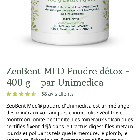
ZeoBent MED Poudre détox -
400 g - par Unimedica
58 avis clients
Note moyenne de 4.6 sur 5 étoiles
ZeoBent Med® poudre d'Unimedica est un mélange
des minéraux volcaniques clinoptilolite-zéolithe et
montmorillonite-bentonite. Les minéraux volcaniques
certifiés fixent déjà dans le tractus digestif les métaux
lourds et polluants tels que le mercure, le plomb, le