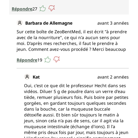
Répondre
27
Barbara de Allemagne
avant 3 années
Sur cette boîte de ZeoBentMed, il est écrit "à prendre
avec de la nourriture", ce qui n'a aucun sens pour
moi. D'après mes recherches, il faut le prendre à
jeun. Comment avez-vous procédé ? Merci beaucoup
Répondre
19
Kat
avant 2 années
Oui, c'est ce que dit le professeur Hecht dans ses
vidéos. Diluer 5 g de poudre dans un verre d'eau
tiède, remuer plusieurs fois. Puis boire par petites
gorgées, en gardant toujours quelques secondes
dans la bouche, car la muqueuse buccale
détoxifie aussi. Et bien sûr toujours le matin à
jeun, sinon cela n'a pas de sens, car il agit via la
muqueuse intestinale (échange d'ions). Il l'a
même pris deux fois par jour, mais toujours à jeun