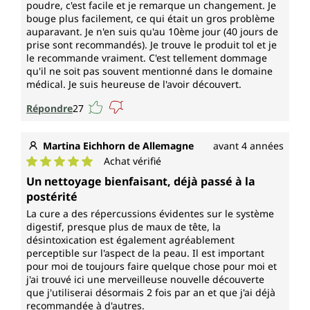
poudre, c'est facile et je remarque un changement. Je
bouge plus facilement, ce qui était un gros problème
auparavant. Je n'en suis qu'au 10ème jour (40 jours de
prise sont recommandés). Je trouve le produit tol et je
le recommande vraiment. C'est tellement dommage
qu'il ne soit pas souvent mentionné dans le domaine
médical. Je suis heureuse de l'avoir découvert.
Répondre
27
Martina Eichhorn de Allemagne
avant 4 années
Achat vérifié
Note moyenne de 5 sur 5 étoiles
Un nettoyage bienfaisant, déjà passé à la
postérité
La cure a des répercussions évidentes sur le système
digestif, presque plus de maux de tête, la
désintoxication est également agréablement
perceptible sur l'aspect de la peau. Il est important
pour moi de toujours faire quelque chose pour moi et
j'ai trouvé ici une merveilleuse nouvelle découverte
que j'utiliserai désormais 2 fois par an et que j'ai déjà
recommandée à d'autres.