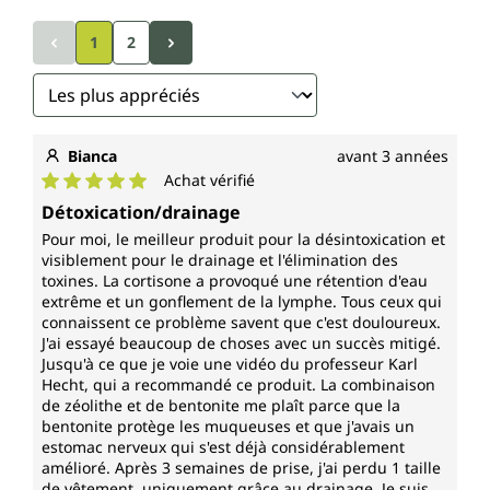
1
2
Bianca
avant 3 années
Achat vérifié
Note moyenne de 5 sur 5 étoiles
Détoxication/drainage
Pour moi, le meilleur produit pour la désintoxication et
visiblement pour le drainage et l'élimination des
toxines. La cortisone a provoqué une rétention d'eau
extrême et un gonflement de la lymphe. Tous ceux qui
connaissent ce problème savent que c'est douloureux.
J'ai essayé beaucoup de choses avec un succès mitigé.
Jusqu'à ce que je voie une vidéo du professeur Karl
Hecht, qui a recommandé ce produit. La combinaison
de zéolithe et de bentonite me plaît parce que la
bentonite protège les muqueuses et que j'avais un
estomac nerveux qui s'est déjà considérablement
amélioré. Après 3 semaines de prise, j'ai perdu 1 taille
de vêtement, uniquement grâce au drainage. Je suis