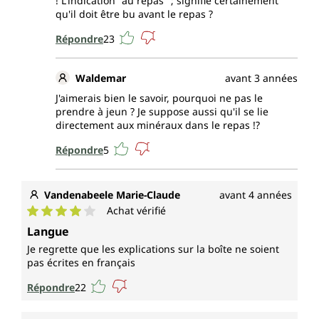
! L'indication "au repas" ; signifie certainement
qu'il doit être bu avant le repas ?
Répondre
23
Waldemar
avant 3 années
J'aimerais bien le savoir, pourquoi ne pas le
prendre à jeun ? Je suppose aussi qu'il se lie
directement aux minéraux dans le repas !?
Répondre
5
Vandenabeele Marie-Claude
avant 4 années
Achat vérifié
Note moyenne de 4 sur 5 étoiles
Langue
Je regrette que les explications sur la boîte ne soient
pas écrites en français
Répondre
22