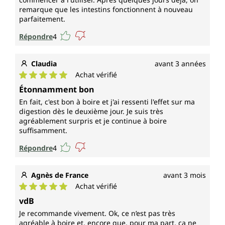
remarque que les intestins fonctionnent à nouveau
parfaitement.
Répondre
4
Claudia
avant 3 années
Achat vérifié
Note moyenne de 5 sur 5 étoiles
Étonnamment bon
En fait, c'est bon à boire et j'ai ressenti l'effet sur ma
digestion dès le deuxième jour. Je suis très
agréablement surpris et je continue à boire
suffisamment.
Répondre
4
Agnès de France
avant 3 mois
Achat vérifié
Note moyenne de 5 sur 5 étoiles
vdB
Je recommande vivement. Ok, ce n’est pas très
agréable à boire et, encore que, pour ma part, ça ne