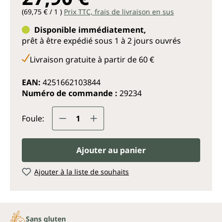
(69,75 € / 1 )
Prix TTC, frais de livraison en sus
Disponible immédiatement,
prêt à être expédié sous 1 à 2 jours ouvrés
Livraison gratuite à partir de 60 €
EAN:
4251662103844
Numéro de commande :
29234
Quantité de produit : Entrez la q
Foule:
Ajouter au panier
Ajouter à la liste de souhaits
Sans gluten