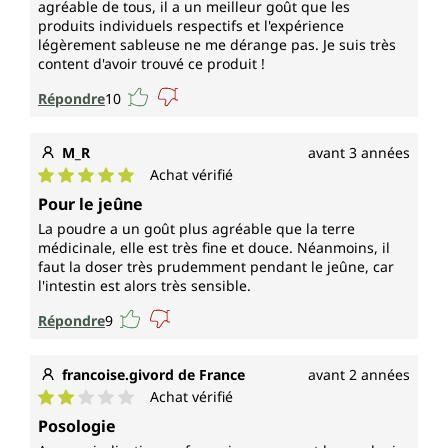
agréable de tous, il a un meilleur goût que les
produits individuels respectifs et l'expérience
légèrement sableuse ne me dérange pas. Je suis très
content d'avoir trouvé ce produit !
Répondre
10
M_R
avant 3 années
Achat vérifié
Note moyenne de 5 sur 5 étoiles
Pour le jeûne
La poudre a un goût plus agréable que la terre
médicinale, elle est très fine et douce. Néanmoins, il
faut la doser très prudemment pendant le jeûne, car
l'intestin est alors très sensible.
Répondre
9
francoise.givord de France
avant 2 années
Achat vérifié
Note moyenne de 2 sur 5 étoiles
Posologie