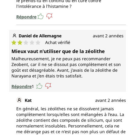
le prends-tu en continu ou en cure contre
l'intolérance à l'histamine ?
Répondre
Daniel de Allemagne
avant 2 années
Achat vérifié
Note moyenne de 2 sur 5 étoiles
Mieux vaut n'utiliser que de la zéolithe
Malheureusement, je ne peux pas recommander
Zeobent, car il ne se dissout pas complètement et son
goût est désagréable. Avant, j'avais de la zéolithe de
Narayana et j'en étais très satisfait.
Répondre
1
Kat
avant 2 années
En général, les zéolithes ne se dissolvent jamais
complètement lorsqu'elles sont mélangées à l'eau. La
zéolithe contient des composés de silicium, qui sont
normalement insolubles. Personnellement, cela ne
me dérange pas et ce n'est pas non plus un défaut de