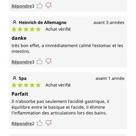
Répondre
3
Heinrich de Allemagne
avant 3 années
Achat vérifié
Note moyenne de 5 sur 5 étoiles
danke
très bon effet, a immédiatement calmé l'estomac et les
intestins.
Répondre
3
Spa
avant 1 année
Achat vérifié
Note moyenne de 5 sur 5 étoiles
Parfait
Il n'absorbe pas seulement l'acidité gastrique, il
équilibre entre le basique et l'acide, il élimine
l'inflammation des articulations lors des bains.
Répondre
2