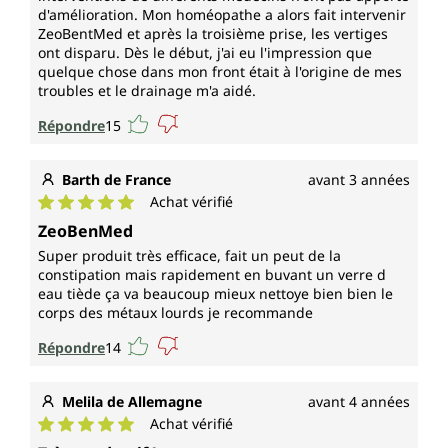
d'amélioration. Mon homéopathe a alors fait intervenir
ZeoBentMed et après la troisième prise, les vertiges
ont disparu. Dès le début, j'ai eu l'impression que
quelque chose dans mon front était à l'origine de mes
troubles et le drainage m'a aidé.
Répondre
15
Barth de France
avant 3 années
Achat vérifié
Note moyenne de 5 sur 5 étoiles
ZeoBenMed
Super produit très efficace, fait un peut de la
constipation mais rapidement en buvant un verre d
eau tiède ça va beaucoup mieux nettoye bien bien le
corps des métaux lourds je recommande
Répondre
14
Melila de Allemagne
avant 4 années
Achat vérifié
Note moyenne de 5 sur 5 étoiles