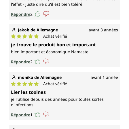
l'effet - juste dire qu'il est bien toléré.
Répondre
2
Jakob de Allemagne
avant 3 années
Achat vérifié
Note moyenne de 5 sur 5 étoiles
je trouve le produit bon et important
bien important et économique Namaste
Répondre
2
monika de Allemagne
avant 1 année
Achat vérifié
Note moyenne de 5 sur 5 étoiles
Lier les toxines
je l'utilise depuis des années pour toutes sortes
d'infections
Répondre
1