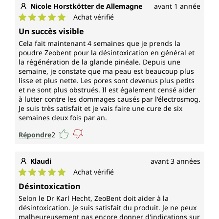
Nicole Horstkötter de Allemagne
avant 1 année
Achat vérifié
Note moyenne de 5 sur 5 étoiles
Un succès visible
Cela fait maintenant 4 semaines que je prends la
poudre Zeobent pour la désintoxication en général et
la régénération de la glande pinéale. Depuis une
semaine, je constate que ma peau est beaucoup plus
lisse et plus nette. Les pores sont devenus plus petits
et ne sont plus obstrués. Il est également censé aider
à lutter contre les dommages causés par l'électrosmog.
Je suis très satisfait et je vais faire une cure de six
semaines deux fois par an.
Répondre
2
Klaudi
avant 3 années
Achat vérifié
Note moyenne de 5 sur 5 étoiles
Désintoxication
Selon le Dr Karl Hecht, ZeoBent doit aider à la
désintoxication. Je suis satisfait du produit. Je ne peux
malheureusement pas encore donner d'indications sur