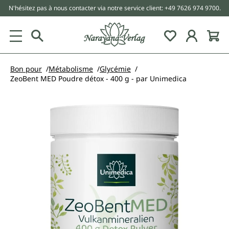
N'hésitez pas à nous contacter via notre service client: +49 7626 974 9700.
tenu principal
Bon pour
Métabolisme
Glycémie
ZeoBent MED Poudre détox - 400 g - par Unimedica
Ignorer la galerie d'images