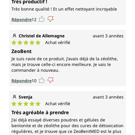
Très productif !
Très bonne qualité ! Et un effet nettoyant incroyable
Répondre
12
Christel de Allemagne
avant 3 années
Achat vérifié
Note moyenne de 5 sur 5 étoiles
ZeoBent
Je suis ravie de ce produit. J'avais déjà de la zéolithe,
mais je trouve celle-ci encore meilleure. Je vais le
commander à nouveau.
Répondre
10
Svenja
avant 3 années
Achat vérifié
Note moyenne de 5 sur 5 étoiles
Très agréable à prendre
J'ai déjà essayé diverses poudres et gélules de
bentonite et de zéolithe pour des cures de détoxication
régulières, et je trouve que ce ZeoBentMED est le plus