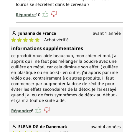
lourds se sécrètent dans le cerveau ?
Répondre
10
Johanna de France
avant 1 année
Achat vérifié
Note moyenne de 5 sur 5 étoiles
informations supplémentaires
ce produit nous aide beaucoup, mon chien et moi. J'ai
appris qu'il ne faut pas mélanger la poudre avec une
cuillère en métal, car cela diminue son effet. ( cuillère
en plastique ou en bois) - en outre, j'ai appris par une
vidéo que, contrairement à d'autres produits, il faut
commencer par augmenter la dose de zéolithe pour
éviter les effets secondaires de la détox. Je l'ai essayé
quand j'ai eu de forts symptômes de détox au début -
et ça m'a tout de suite aidé.
Répondre
6
ELENA DG de Danemark
avant 4 années