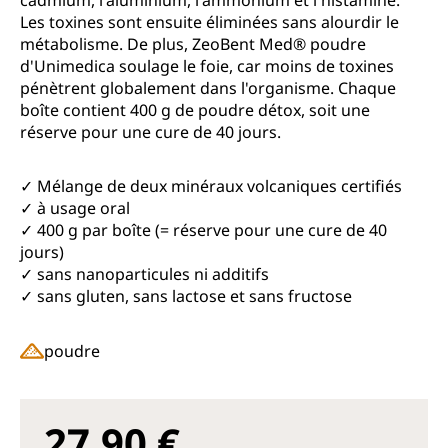
cadmium, l'aluminium, l'ammonium et l'histamine.
Les toxines sont ensuite éliminées sans alourdir le
métabolisme. De plus, ZeoBent Med® poudre
d'Unimedica soulage le foie, car moins de toxines
pénètrent globalement dans l'organisme. Chaque
boîte contient 400 g de poudre détox, soit une
réserve pour une cure de 40 jours.
✓ Mélange de deux minéraux volcaniques certifiés
✓ à usage oral
✓ 400 g par boîte (= réserve pour une cure de 40
jours)
✓ sans nanoparticules ni additifs
✓ sans gluten, sans lactose et sans fructose
poudre
27,90 €