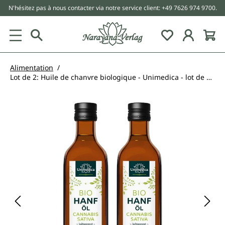
N'hésitez pas à nous contacter via notre service client: +49 7626 974 9700.
tenu principal
Alimentation
Lot de 2: Huile de chanvre biologique - Unimedica - lot de 2 x 250 ml
Ignorer la galerie d'images