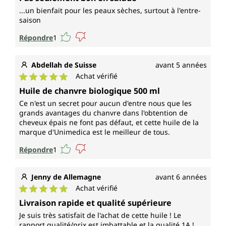
...un bienfait pour les peaux sèches, surtout à l'entre-
saison
Répondre
1
Abdellah de Suisse
avant 5 années
Achat vérifié
Note moyenne de 5 sur 5 étoiles
Huile de chanvre biologique 500 ml
Ce n'est un secret pour aucun d'entre nous que les
grands avantages du chanvre dans l'obtention de
cheveux épais ne font pas défaut, et cette huile de la
marque d'Unimedica est le meilleur de tous.
Répondre
1
Jenny de Allemagne
avant 6 années
Achat vérifié
Note moyenne de 5 sur 5 étoiles
Livraison rapide et qualité supérieure
Je suis très satisfait de l'achat de cette huile ! Le
rapport qualité/prix est imbattable et la qualité 1A !