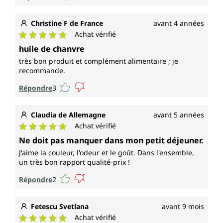
Christine F de France
avant 4 années
Achat vérifié
Note moyenne de 5 sur 5 étoiles
huile de chanvre
très bon produit et complément alimentaire ; je
recommande.
Répondre
3
Claudia de Allemagne
avant 5 années
Achat vérifié
Note moyenne de 5 sur 5 étoiles
Ne doit pas manquer dans mon petit déjeuner.
J'aime la couleur, l'odeur et le goût. Dans l'ensemble,
un très bon rapport qualité-prix !
Répondre
2
Fetescu Svetlana
avant 9 mois
Achat vérifié