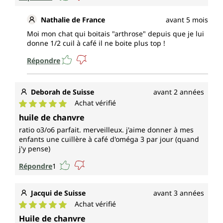
Nathalie de France
avant 5 mois
Moi mon chat qui boitais "arthrose" depuis que je lui
donne 1/2 cuil à café il ne boite plus top !
Répondre
Deborah de Suisse
avant 2 années
Achat vérifié
Note moyenne de 5 sur 5 étoiles
huile de chanvre
ratio o3/o6 parfait. merveilleux. j'aime donner à mes
enfants une cuillère à café d'oméga 3 par jour (quand
j'y pense)
Répondre
1
Jacqui de Suisse
avant 3 années
Achat vérifié
Note moyenne de 5 sur 5 étoiles
Huile de chanvre