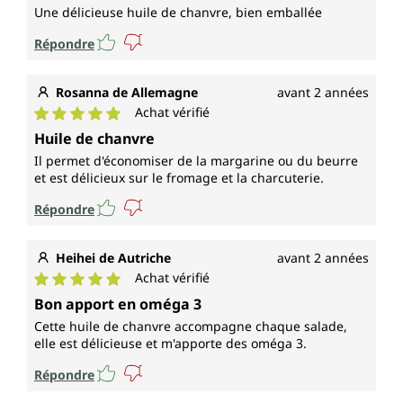
Une délicieuse huile de chanvre, bien emballée
Répondre
Rosanna de Allemagne
avant 2 années
Achat vérifié
Note moyenne de 5 sur 5 étoiles
Huile de chanvre
Il permet d'économiser de la margarine ou du beurre
et est délicieux sur le fromage et la charcuterie.
Répondre
Heihei de Autriche
avant 2 années
Achat vérifié
Note moyenne de 5 sur 5 étoiles
Bon apport en oméga 3
Cette huile de chanvre accompagne chaque salade,
elle est délicieuse et m'apporte des oméga 3.
Répondre