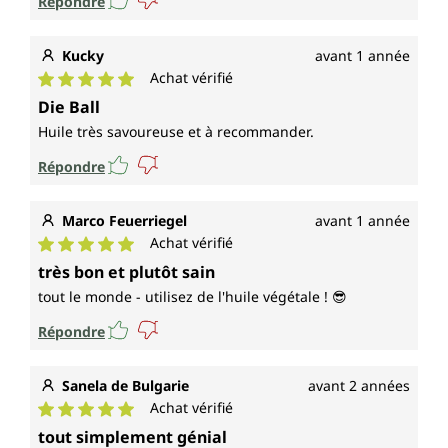
Répondre
Kucky
avant 1 année
Achat vérifié
Note moyenne de 5 sur 5 étoiles
Die Ball
Huile très savoureuse et à recommander.
Répondre
Marco Feuerriegel
avant 1 année
Achat vérifié
Note moyenne de 5 sur 5 étoiles
très bon et plutôt sain
tout le monde - utilisez de l'huile végétale ! 😎
Répondre
Sanela de Bulgarie
avant 2 années
Achat vérifié
Note moyenne de 5 sur 5 étoiles
tout simplement génial