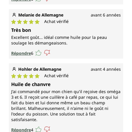
Melanie de Allemagne
avant 6 années
Achat vérifié
Note moyenne de 5 sur 5 étoiles
Très bon
Excellent goût... idéal comme huile pour la peau
soulage les démangeaisons.
Répondre
6
Hohler de Allemagne
avant 4 années
Achat vérifié
Note moyenne de 5 sur 5 étoiles
Huile de chanvre
J'ai commandé pour mon chien qu'il reçoive des oméga
3 et 6. Il reçoit une cuillère à café par repas, ce qui lui
fait du bien et lui donne même un beau champ
brillant. Malheureusement, il n'aime ni le goût ni
l'odeur du poisson. Une solution tout à fait
satisfaisante.
Répondre
4