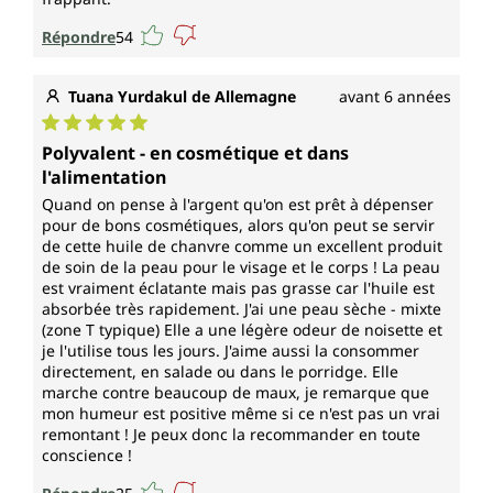
Répondre
54
Tuana Yurdakul de Allemagne
avant 6 années
Note moyenne de 5 sur 5 étoiles
Polyvalent - en cosmétique et dans
l'alimentation
Quand on pense à l'argent qu'on est prêt à dépenser
pour de bons cosmétiques, alors qu'on peut se servir
de cette huile de chanvre comme un excellent produit
de soin de la peau pour le visage et le corps ! La peau
est vraiment éclatante mais pas grasse car l'huile est
absorbée très rapidement. J'ai une peau sèche - mixte
(zone T typique) Elle a une légère odeur de noisette et
je l'utilise tous les jours. J'aime aussi la consommer
directement, en salade ou dans le porridge. Elle
marche contre beaucoup de maux, je remarque que
mon humeur est positive même si ce n'est pas un vrai
remontant ! Je peux donc la recommander en toute
conscience !