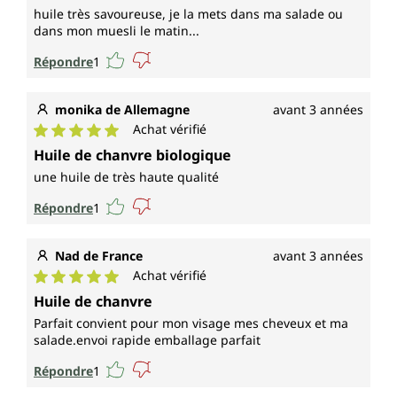
huile très savoureuse, je la mets dans ma salade ou
dans mon muesli le matin...
Répondre
1
monika de Allemagne
avant 3 années
Achat vérifié
Note moyenne de 5 sur 5 étoiles
Huile de chanvre biologique
une huile de très haute qualité
Répondre
1
Nad de France
avant 3 années
Achat vérifié
Note moyenne de 5 sur 5 étoiles
Huile de chanvre
Parfait convient pour mon visage mes cheveux et ma
salade.envoi rapide emballage parfait
Répondre
1