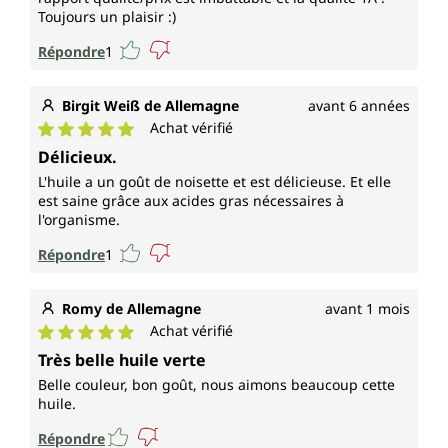
Toujours un plaisir :)
Répondre
1
Birgit Weiß de Allemagne
avant 6 années
Achat vérifié
Note moyenne de 5 sur 5 étoiles
Délicieux.
L'huile a un goût de noisette et est délicieuse. Et elle
est saine grâce aux acides gras nécessaires à
l'organisme.
Répondre
1
Romy de Allemagne
avant 1 mois
Achat vérifié
Note moyenne de 5 sur 5 étoiles
Très belle huile verte
Belle couleur, bon goût, nous aimons beaucoup cette
huile.
Répondre