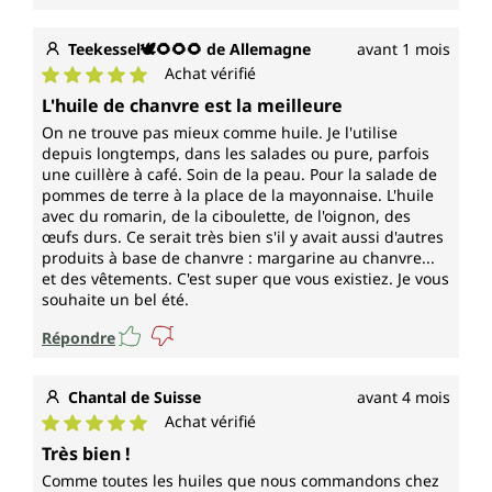
Teekessel🕊🌻🌻🌻 de Allemagne
avant 1 mois
Achat vérifié
Note moyenne de 5 sur 5 étoiles
L'huile de chanvre est la meilleure
On ne trouve pas mieux comme huile. Je l'utilise
depuis longtemps, dans les salades ou pure, parfois
une cuillère à café. Soin de la peau. Pour la salade de
pommes de terre à la place de la mayonnaise. L'huile
avec du romarin, de la ciboulette, de l'oignon, des
œufs durs. Ce serait très bien s'il y avait aussi d'autres
produits à base de chanvre : margarine au chanvre...
et des vêtements. C'est super que vous existiez. Je vous
souhaite un bel été.
Répondre
Chantal de Suisse
avant 4 mois
Achat vérifié
Note moyenne de 5 sur 5 étoiles
Très bien !
Comme toutes les huiles que nous commandons chez