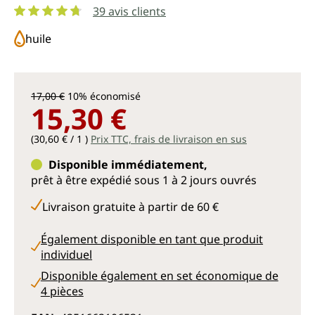
39 avis clients
Note moyenne de 4.8 sur 5 étoiles
huile
17,00 €
10% économisé
15,30 €
(30,60 € / 1 )
Prix TTC, frais de livraison en sus
Disponible immédiatement,
prêt à être expédié sous 1 à 2 jours ouvrés
Livraison gratuite à partir de 60 €
Également disponible en tant que produit
individuel
Disponible également en set économique de
4 pièces