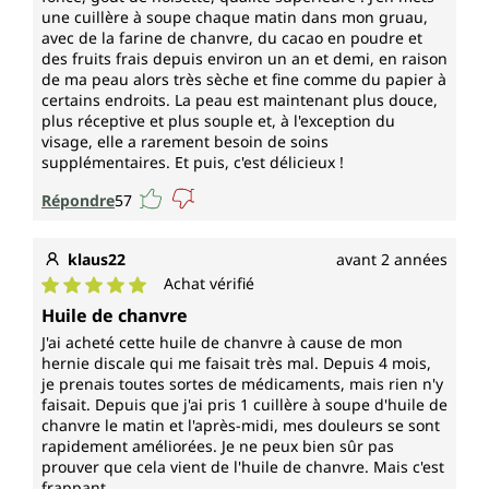
une cuillère à soupe chaque matin dans mon gruau,
avec de la farine de chanvre, du cacao en poudre et
des fruits frais depuis environ un an et demi, en raison
de ma peau alors très sèche et fine comme du papier à
certains endroits. La peau est maintenant plus douce,
plus réceptive et plus souple et, à l'exception du
visage, elle a rarement besoin de soins
supplémentaires. Et puis, c'est délicieux !
Répondre
57
klaus22
avant 2 années
Achat vérifié
Note moyenne de 5 sur 5 étoiles
Huile de chanvre
J'ai acheté cette huile de chanvre à cause de mon
hernie discale qui me faisait très mal. Depuis 4 mois,
je prenais toutes sortes de médicaments, mais rien n'y
faisait. Depuis que j'ai pris 1 cuillère à soupe d'huile de
chanvre le matin et l'après-midi, mes douleurs se sont
rapidement améliorées. Je ne peux bien sûr pas
prouver que cela vient de l'huile de chanvre. Mais c'est
frappant.