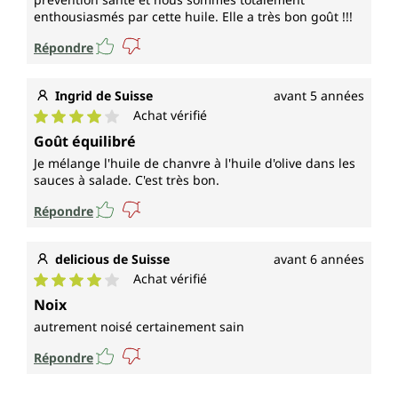
enthousiasmés par cette huile. Elle a très bon goût !!!
Répondre
Ingrid de Suisse
avant 5 années
Achat vérifié
Note moyenne de 4 sur 5 étoiles
Goût équilibré
Je mélange l'huile de chanvre à l'huile d'olive dans les
sauces à salade. C'est très bon.
Répondre
delicious de Suisse
avant 6 années
Achat vérifié
Note moyenne de 4 sur 5 étoiles
Noix
autrement noisé certainement sain
Répondre