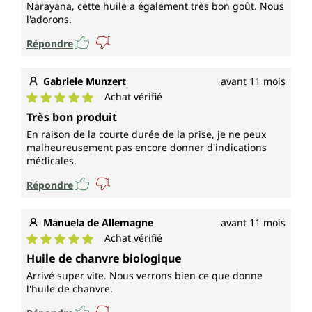
Narayana, cette huile a également très bon goût. Nous
l'adorons.
Répondre
Gabriele Munzert
avant 11 mois
Achat vérifié
Note moyenne de 5 sur 5 étoiles
Très bon produit
En raison de la courte durée de la prise, je ne peux
malheureusement pas encore donner d'indications
médicales.
Répondre
Manuela de Allemagne
avant 11 mois
Achat vérifié
Note moyenne de 5 sur 5 étoiles
Huile de chanvre biologique
Arrivé super vite. Nous verrons bien ce que donne
l'huile de chanvre.