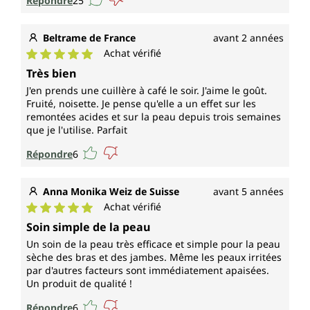
Répondre
25
Beltrame de France
avant 2 années
Achat vérifié
Note moyenne de 5 sur 5 étoiles
Très bien
J'en prends une cuillère à café le soir. J'aime le goût.
Fruité, noisette. Je pense qu'elle a un effet sur les
remontées acides et sur la peau depuis trois semaines
que je l'utilise. Parfait
Répondre
6
Anna Monika Weiz de Suisse
avant 5 années
Achat vérifié
Note moyenne de 5 sur 5 étoiles
Soin simple de la peau
Un soin de la peau très efficace et simple pour la peau
sèche des bras et des jambes. Même les peaux irritées
par d'autres facteurs sont immédiatement apaisées.
Un produit de qualité !
Répondre
6