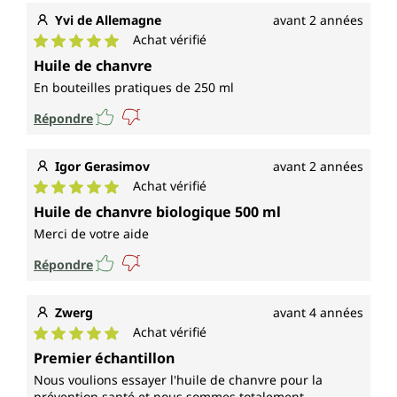
Yvi de Allemagne
avant 2 années
Achat vérifié
Note moyenne de 5 sur 5 étoiles
Huile de chanvre
En bouteilles pratiques de 250 ml
Répondre
Igor Gerasimov
avant 2 années
Achat vérifié
Note moyenne de 5 sur 5 étoiles
Huile de chanvre biologique 500 ml
Merci de votre aide
Répondre
Zwerg
avant 4 années
Achat vérifié
Note moyenne de 5 sur 5 étoiles
Premier échantillon
Nous voulions essayer l'huile de chanvre pour la
prévention santé et nous sommes totalement