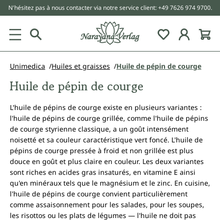
N'hésitez pas à nous contacter via notre service client: +49 7626 974 9700.
tenu principal
Unimedica
Huiles et graisses
Huile de pépin de courge
Huile de pépin de courge
L'huile de pépins de courge existe en plusieurs variantes :
l'huile de pépins de courge grillée, comme l'huile de pépins
de courge styrienne classique, a un goût intensément
noisetté et sa couleur caractéristique vert foncé. L'huile de
pépins de courge pressée à froid et non grillée est plus
douce en goût et plus claire en couleur. Les deux variantes
sont riches en acides gras insaturés, en vitamine E ainsi
qu'en minéraux tels que le magnésium et le zinc. En cuisine,
l'huile de pépins de courge convient particulièrement
comme assaisonnement pour les salades, pour les soupes,
les risottos ou les plats de légumes — l'huile ne doit pas