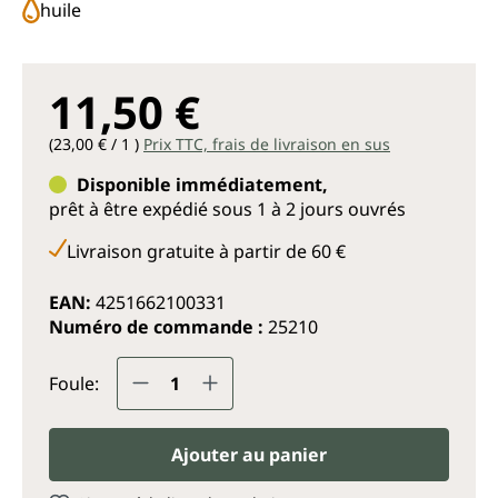
huile
11,50 €
(23,00 € / 1 )
Prix TTC, frais de livraison en sus
Disponible immédiatement,
prêt à être expédié sous 1 à 2 jours ouvrés
Livraison gratuite à partir de 60 €
EAN:
4251662100331
Numéro de commande :
25210
Quantité de produit : Entrez la q
Foule:
Ajouter au panier