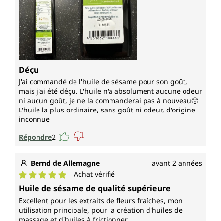
Déçu
J'ai commandé de l'huile de sésame pour son goût,
mais j'ai été déçu. L'huile n'a absolument aucune odeur
ni aucun goût, je ne la commanderai pas à nouveau🙁
L'huile la plus ordinaire, sans goût ni odeur, d'origine
inconnue
Répondre
2
Bernd de Allemagne
avant 2 années
Achat vérifié
Note moyenne de 5 sur 5 étoiles
Huile de sésame de qualité supérieure
Excellent pour les extraits de fleurs fraîches, mon
utilisation principale, pour la création d'huiles de
massage et d'huiles à frictionner