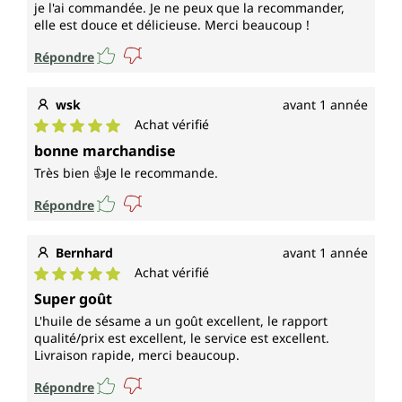
je l'ai commandée. Je ne peux que la recommander,
elle est douce et délicieuse. Merci beaucoup !
Répondre
wsk
avant 1 année
Achat vérifié
Note moyenne de 5 sur 5 étoiles
bonne marchandise
Très bien 👍Je le recommande.
Répondre
Bernhard
avant 1 année
Achat vérifié
Note moyenne de 5 sur 5 étoiles
Super goût
L'huile de sésame a un goût excellent, le rapport
qualité/prix est excellent, le service est excellent.
Livraison rapide, merci beaucoup.
Répondre