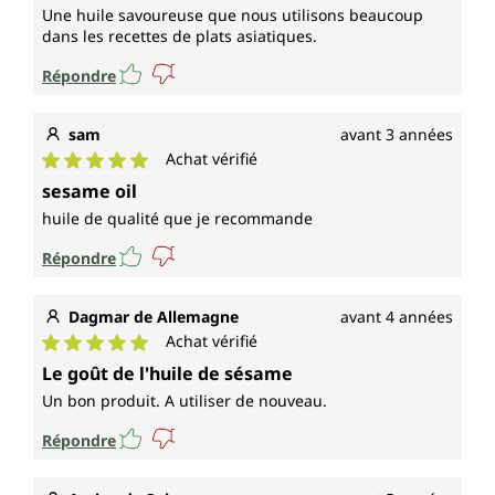
Une huile savoureuse que nous utilisons beaucoup
dans les recettes de plats asiatiques.
Répondre
sam
avant 3 années
Achat vérifié
Note moyenne de 5 sur 5 étoiles
sesame oil
huile de qualité que je recommande
Répondre
Dagmar de Allemagne
avant 4 années
Achat vérifié
Note moyenne de 5 sur 5 étoiles
Le goût de l'huile de sésame
Un bon produit. A utiliser de nouveau.
Répondre