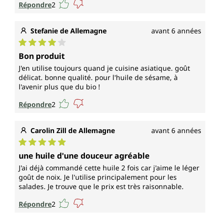
Répondre
2
Stefanie de Allemagne
avant 6 années
Note moyenne de 4 sur 5 étoiles
Bon produit
J'en utilise toujours quand je cuisine asiatique. goût
délicat. bonne qualité. pour l'huile de sésame, à
l'avenir plus que du bio !
Répondre
2
Carolin Zill de Allemagne
avant 6 années
Note moyenne de 5 sur 5 étoiles
une huile d'une douceur agréable
J'ai déjà commandé cette huile 2 fois car j'aime le léger
goût de noix. Je l'utilise principalement pour les
salades. Je trouve que le prix est très raisonnable.
Répondre
2