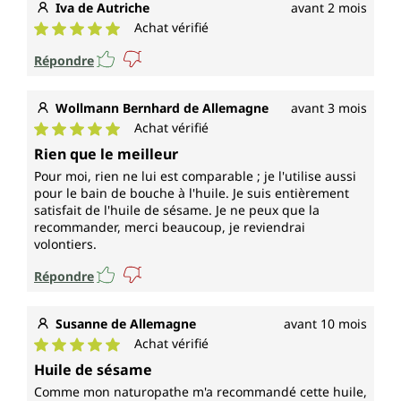
Iva de Autriche
avant 2 mois
Achat vérifié
Note moyenne de 5 sur 5 étoiles
Répondre
Wollmann Bernhard de Allemagne
avant 3 mois
Achat vérifié
Note moyenne de 5 sur 5 étoiles
Rien que le meilleur
Pour moi, rien ne lui est comparable ; je l'utilise aussi
pour le bain de bouche à l'huile. Je suis entièrement
satisfait de l'huile de sésame. Je ne peux que la
recommander, merci beaucoup, je reviendrai
volontiers.
Répondre
Susanne de Allemagne
avant 10 mois
Achat vérifié
Note moyenne de 5 sur 5 étoiles
Huile de sésame
Comme mon naturopathe m'a recommandé cette huile,