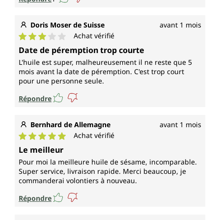
Doris Moser de Suisse
avant 1 mois
Achat vérifié
Note moyenne de 3 sur 5 étoiles
Date de péremption trop courte
L'huile est super, malheureusement il ne reste que 5
mois avant la date de péremption. C'est trop court
pour une personne seule.
Répondre
Bernhard de Allemagne
avant 1 mois
Achat vérifié
Note moyenne de 5 sur 5 étoiles
Le meilleur
Pour moi la meilleure huile de sésame, incomparable.
Super service, livraison rapide. Merci beaucoup, je
commanderai volontiers à nouveau.
Répondre