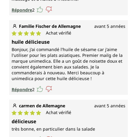
Répondre
2
Familie Fischer de Allemagne
avant 5 années
Achat vérifié
Note moyenne de 5 sur 5 étoiles
huile délicieuse
Bonjour, j'ai commandé l'huile de sésame car j'aime
l'utiliser pour les plats asiatiques. Premier mailg de la
marque unimedica. Elle a un goût de noisette doux et
convient également bien aux salades. Je la
commanderais à nouveau. Merci beaucoup à
unimedica pour cette huile délicieuse !
Répondre
2
carmen de Allemagne
avant 5 années
Achat vérifié
Note moyenne de 5 sur 5 étoiles
délicieuse
très bonne, en particulier dans la salade