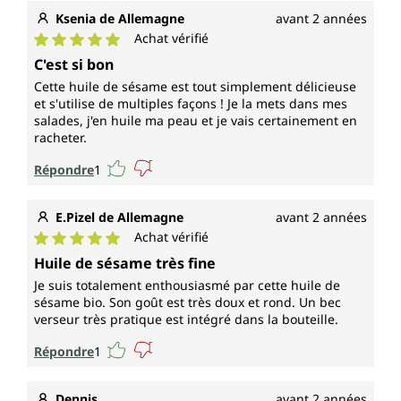
Ksenia de Allemagne
avant 2 années
Achat vérifié
Note moyenne de 5 sur 5 étoiles
C'est si bon
Cette huile de sésame est tout simplement délicieuse
et s'utilise de multiples façons ! Je la mets dans mes
salades, j'en huile ma peau et je vais certainement en
racheter.
Répondre
1
E.Pizel de Allemagne
avant 2 années
Achat vérifié
Note moyenne de 5 sur 5 étoiles
Huile de sésame très fine
Je suis totalement enthousiasmé par cette huile de
sésame bio. Son goût est très doux et rond. Un bec
verseur très pratique est intégré dans la bouteille.
Répondre
1
Dennis
avant 2 années