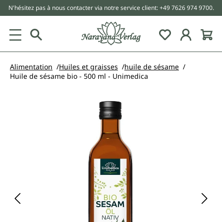
N'hésitez pas à nous contacter via notre service client: +49 7626 974 9700.
tenu principal
Alimentation
Huiles et graisses
huile de sésame
Huile de sésame bio - 500 ml - Unimedica
Ignorer la galerie d'images