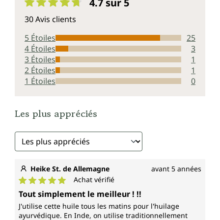
4.7 sur 5
Note moyenne de 4.7 sur 5 étoiles
30 Avis clients
5 Étoiles
25
4 Étoiles
3
3 Étoiles
1
2 Étoiles
1
1 Étoiles
0
Les plus appréciés
Heike St. de Allemagne
avant 5 années
Achat vérifié
Note moyenne de 5 sur 5 étoiles
Tout simplement le meilleur ! !!
J'utilise cette huile tous les matins pour l'huilage
ayurvédique. En Inde, on utilise traditionnellement