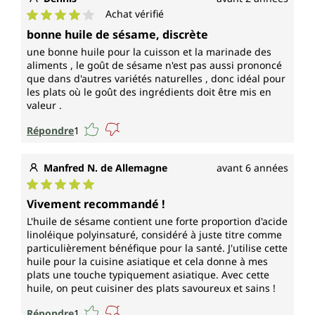
Achat vérifié
Note moyenne de 4 sur 5 étoiles
bonne huile de sésame, discrète
une bonne huile pour la cuisson et la marinade des
aliments , le goût de sésame n'est pas aussi prononcé
que dans d'autres variétés naturelles , donc idéal pour
les plats où le goût des ingrédients doit être mis en
valeur .
Répondre
1
Manfred N. de Allemagne
avant 6 années
Note moyenne de 5 sur 5 étoiles
Vivement recommandé !
L'huile de sésame contient une forte proportion d'acide
linoléique polyinsaturé, considéré à juste titre comme
particulièrement bénéfique pour la santé. J'utilise cette
huile pour la cuisine asiatique et cela donne à mes
plats une touche typiquement asiatique. Avec cette
huile, on peut cuisiner des plats savoureux et sains !
Répondre
1