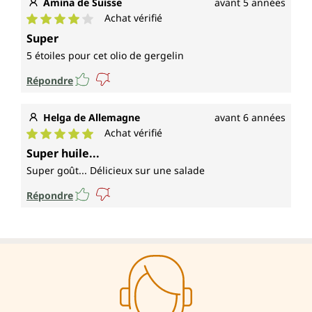
Amina de Suisse
avant 5 années
Achat vérifié
Note moyenne de 4 sur 5 étoiles
Super
5 étoiles pour cet olio de gergelin
Répondre
Helga de Allemagne
avant 6 années
Achat vérifié
Note moyenne de 5 sur 5 étoiles
Super huile...
Super goût... Délicieux sur une salade
Répondre