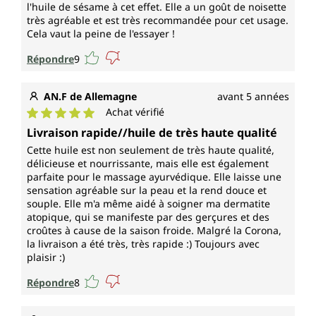
l'huile de sésame à cet effet. Elle a un goût de noisette
très agréable et est très recommandée pour cet usage.
Cela vaut la peine de l'essayer !
Répondre
9
AN.F de Allemagne
avant 5 années
Achat vérifié
Note moyenne de 5 sur 5 étoiles
Livraison rapide//huile de très haute qualité
Cette huile est non seulement de très haute qualité,
délicieuse et nourrissante, mais elle est également
parfaite pour le massage ayurvédique. Elle laisse une
sensation agréable sur la peau et la rend douce et
souple. Elle m'a même aidé à soigner ma dermatite
atopique, qui se manifeste par des gerçures et des
croûtes à cause de la saison froide. Malgré la Corona,
la livraison a été très, très rapide :) Toujours avec
plaisir :)
Répondre
8