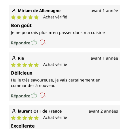
Miriam de Allemagne
avant 1 année
Achat vérifié
Note moyenne de 5 sur 5 étoiles
Bon goût
Je ne pourrais plus m'en passer dans ma cuisine
Répondre
Rie
avant 1 année
Achat vérifié
Note moyenne de 5 sur 5 étoiles
Délicieux
Huile très savoureuse, je vais certainement en
commander à nouveau
Répondre
laurent OTT de France
avant 2 années
Achat vérifié
Note moyenne de 5 sur 5 étoiles
Excellente