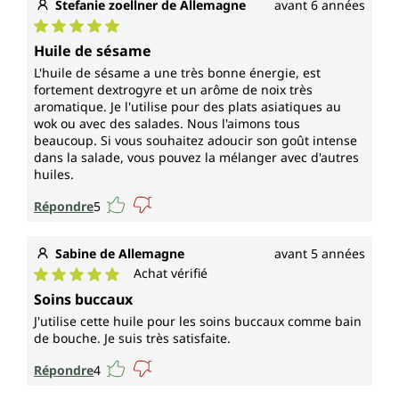
Stefanie zoellner de Allemagne
avant 6 années
Note moyenne de 5 sur 5 étoiles
Huile de sésame
L'huile de sésame a une très bonne énergie, est
fortement dextrogyre et un arôme de noix très
aromatique. Je l'utilise pour des plats asiatiques au
wok ou avec des salades. Nous l'aimons tous
beaucoup. Si vous souhaitez adoucir son goût intense
dans la salade, vous pouvez la mélanger avec d'autres
huiles.
Répondre
5
Sabine de Allemagne
avant 5 années
Achat vérifié
Note moyenne de 5 sur 5 étoiles
Soins buccaux
J'utilise cette huile pour les soins buccaux comme bain
de bouche. Je suis très satisfaite.
Répondre
4