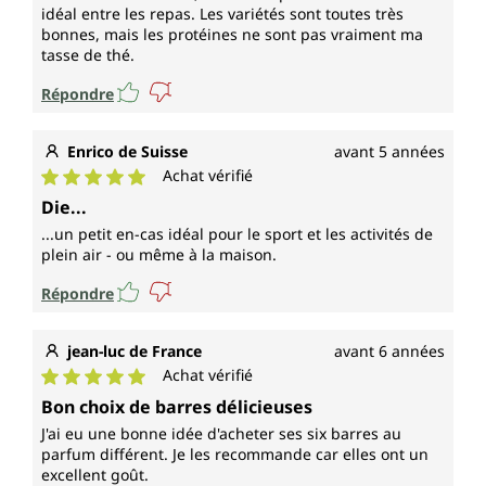
idéal entre les repas. Les variétés sont toutes très
bonnes, mais les protéines ne sont pas vraiment ma
tasse de thé.
Répondre
Enrico de Suisse
avant 5 années
Achat vérifié
Note moyenne de 5 sur 5 étoiles
Die...
...un petit en-cas idéal pour le sport et les activités de
plein air - ou même à la maison.
Répondre
jean-luc de France
avant 6 années
Achat vérifié
Note moyenne de 5 sur 5 étoiles
Bon choix de barres délicieuses
J'ai eu une bonne idée d'acheter ses six barres au
parfum différent. Je les recommande car elles ont un
excellent goût.