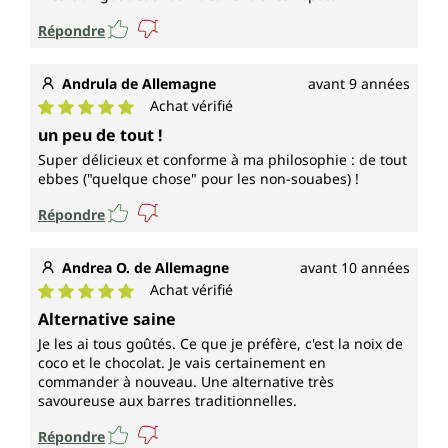
Répondre
Andrula de Allemagne
avant 9 années
Achat vérifié
Note moyenne de 5 sur 5 étoiles
un peu de tout !
Super délicieux et conforme à ma philosophie : de tout
ebbes ("quelque chose" pour les non-souabes) !
Répondre
Andrea O. de Allemagne
avant 10 années
Achat vérifié
Note moyenne de 5 sur 5 étoiles
Alternative saine
Je les ai tous goûtés. Ce que je préfère, c'est la noix de
coco et le chocolat. Je vais certainement en
commander à nouveau. Une alternative très
savoureuse aux barres traditionnelles.
Répondre