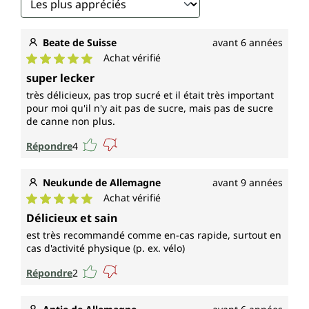
Beate de Suisse
avant 6 années
Achat vérifié
Note moyenne de 5 sur 5 étoiles
super lecker
très délicieux, pas trop sucré et il était très important
pour moi qu'il n'y ait pas de sucre, mais pas de sucre
de canne non plus.
Répondre
4
Neukunde de Allemagne
avant 9 années
Achat vérifié
Note moyenne de 5 sur 5 étoiles
Délicieux et sain
est très recommandé comme en-cas rapide, surtout en
cas d'activité physique (p. ex. vélo)
Répondre
2