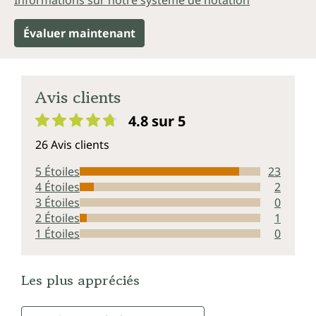
Informations sur notre système de notation
Évaluer maintenant
Avis clients
4.8 sur 5
Note moyenne de 4.8 sur 5 étoiles
26 Avis clients
5 Étoiles
23
4 Étoiles
2
3 Étoiles
0
2 Étoiles
1
1 Étoiles
0
Les plus appréciés