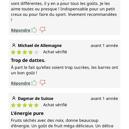
sont différentes, il y en a pour tous les goûts. Je les
aime toutes ou presque ! Indispensable pour un petit
creux ou pour faire du sport. Vivement recommandées
!
Répondre
Michael de Allemagne
avant 1 année
Achat vérifié
Note moyenne de 4 sur 5 étoiles
Trop de dattes.
À part le fait qu'elles soient trop sucrées, les barres ont
un bon goût !
Répondre
Dagmar de Suisse
avant 1 année
Achat vérifié
Note moyenne de 5 sur 5 étoiles
L'énergie pure
Fruits séchés avec des noix, donne beaucoup
d'énergie. Un goût de fruit méga délicieux. Un délice