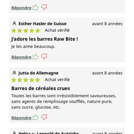
Répondre
Esther Hasler de Suisse
avant 8 années
Achat vérifié
Note moyenne de 5 sur 5 étoiles
J'adore les barres Raw Bite !
Je les aime beaucoup.
Répondre
Jutta de Allemagne
avant 8 années
Achat vérifié
Note moyenne de 5 sur 5 étoiles
Barres de céréales crues
Toutes les barres sont irrésistiblement savoureuses,
sans agents de remplissage soufflés, nature pure,
sans sucre, glucose, etc.
Répondre
Helga u. Leopold de Autriche
avant 8 années