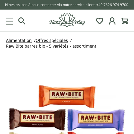
N'hésitez pas à nous contacter via notre service client: +49 7626 974 9700.
tenu principal
Alimentation
Offres spéciales
Raw Bite barres bio - 5 variétés - assortiment
Ignorer la galerie d'images