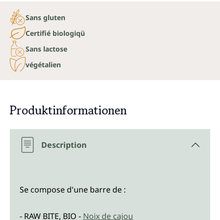
Sans gluten
Certifié biologiqü
Sans lactose
végétalien
Produktinformationen
Description
Se compose d'une barre de :
- RAW BITE, BIO -
Noix de cajou