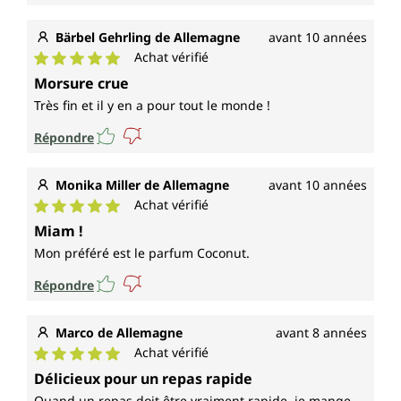
Bärbel Gehrling de Allemagne
avant 10 années
Achat vérifié
Note moyenne de 5 sur 5 étoiles
Morsure crue
Très fin et il y en a pour tout le monde !
Répondre
Monika Miller de Allemagne
avant 10 années
Achat vérifié
Note moyenne de 5 sur 5 étoiles
Miam !
Mon préféré est le parfum Coconut.
Répondre
Marco de Allemagne
avant 8 années
Achat vérifié
Note moyenne de 5 sur 5 étoiles
Délicieux pour un repas rapide
Quand un repas doit être vraiment rapide, je mange