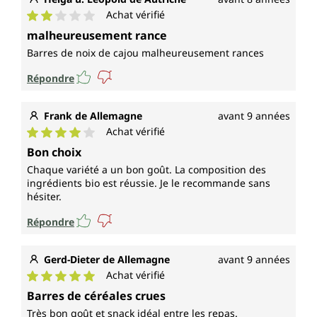
Achat vérifié
Note moyenne de 2 sur 5 étoiles
malheureusement rance
Barres de noix de cajou malheureusement rances
Répondre
Frank de Allemagne
avant 9 années
Achat vérifié
Note moyenne de 4 sur 5 étoiles
Bon choix
Chaque variété a un bon goût. La composition des
ingrédients bio est réussie. Je le recommande sans
hésiter.
Répondre
Gerd-Dieter de Allemagne
avant 9 années
Achat vérifié
Note moyenne de 5 sur 5 étoiles
Barres de céréales crues
Très bon goût et snack idéal entre les repas.