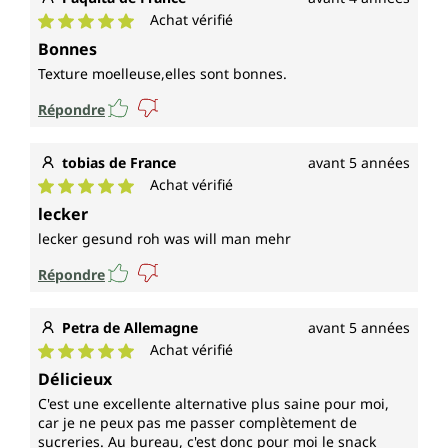
Achat vérifié
Note moyenne de 5 sur 5 étoiles
Bonnes
Texture moelleuse,elles sont bonnes.
Répondre
tobias de France
avant 5 années
Achat vérifié
Note moyenne de 5 sur 5 étoiles
lecker
lecker gesund roh was will man mehr
Répondre
Petra de Allemagne
avant 5 années
Achat vérifié
Note moyenne de 5 sur 5 étoiles
Délicieux
C'est une excellente alternative plus saine pour moi,
car je ne peux pas me passer complètement de
sucreries. Au bureau, c'est donc pour moi le snack