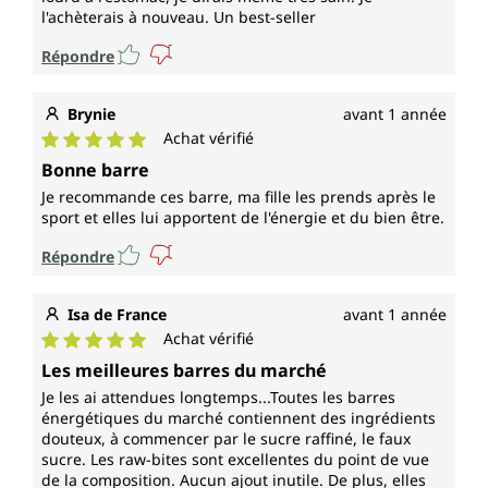
l'achèterais à nouveau. Un best-seller
Répondre
Brynie
avant 1 année
Achat vérifié
Note moyenne de 5 sur 5 étoiles
Bonne barre
Je recommande ces barre, ma fille les prends après le
sport et elles lui apportent de l'énergie et du bien être.
Répondre
Isa de France
avant 1 année
Achat vérifié
Note moyenne de 5 sur 5 étoiles
Les meilleures barres du marché
Je les ai attendues longtemps...Toutes les barres
énergétiques du marché contiennent des ingrédients
douteux, à commencer par le sucre raffiné, le faux
sucre. Les raw-bites sont excellentes du point de vue
de la composition. Aucun ajout inutile. De plus, elles