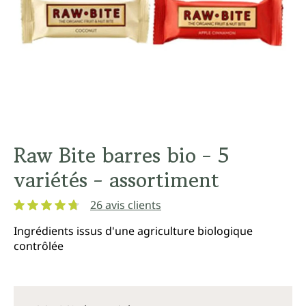
Raw Bite barres bio - 5
variétés - assortiment
26 avis clients
Note moyenne de 4.8 sur 5 étoiles
Ingrédients issus d'une agriculture biologique
contrôlée