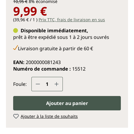
10,95 €
8% économisé
9,99 €
(39,96 € / 1 )
Prix TTC, frais de livraison en sus
Disponible immédiatement,
prêt à être expédié sous 1 à 2 jours ouvrés
Livraison gratuite à partir de 60 €
EAN:
2000000081243
Numéro de commande :
15512
Quantité de produit : Entrez la q
Foule:
Ajouter au panier
Ajouter à la liste de souhaits