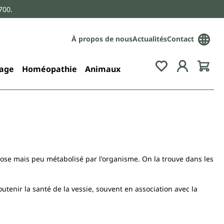
700.
À propos de nous
Actualités
Contact
age
Homéopathie
Animaux
se mais peu métabolisé par l'organisme. On la trouve dans les
utenir la santé de la vessie, souvent en association avec la