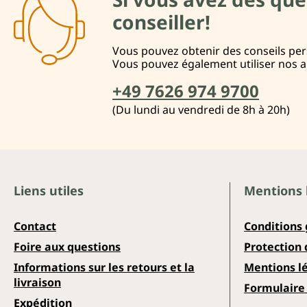
conseiller!
Vous pouvez obtenir des conseils pers
Vous pouvez également utiliser nos 
+49 7626 974 9700
(Du lundi au vendredi de 8h à 20h)
Liens utiles
Mentions 
Contact
Conditions
Foire aux questions
Protection
Informations sur les retours et la
Mentions l
livraison
Formulaire 
Expédition