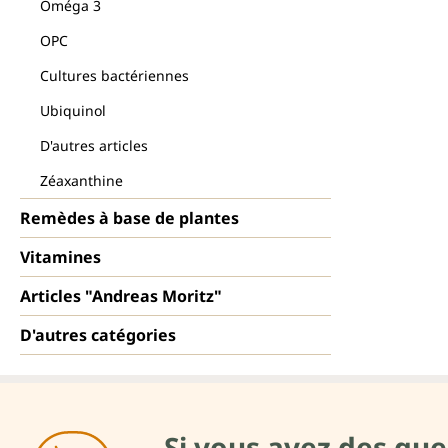
Oméga 3
OPC
Cultures bactériennes
Ubiquinol
D'autres articles
Zéaxanthine
Remèdes à base de plantes
Vitamines
Articles "Andreas Moritz"
D'autres catégories
Si vous avez des que