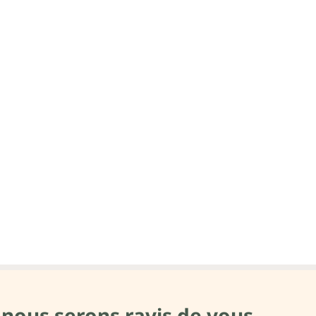
 nous serons ravis de vous