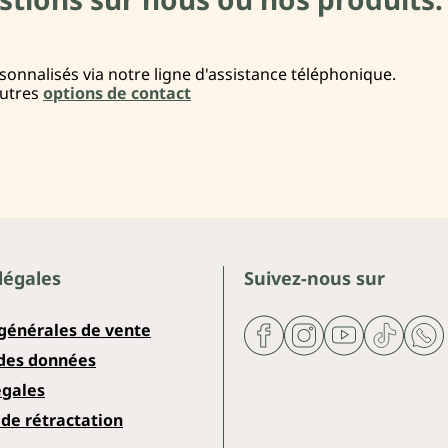
onnalisés via notre ligne d'assistance téléphonique.
autres
options de contact
légales
Suivez-nous sur
 générales de vente
 des données
égales
de rétractation