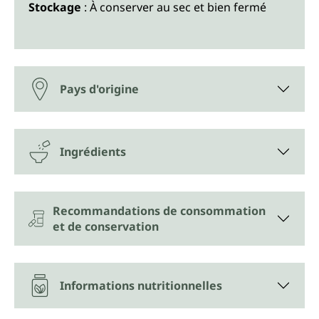
Stockage
: À conserver au sec et bien fermé
Pays d'origine
Ingrédients
Recommandations de consommation
et de conservation
Informations nutritionnelles