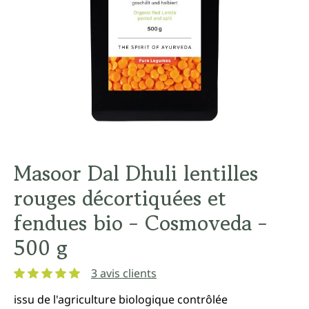
Masoor Dal Dhuli lentilles
rouges décortiquées et
fendues bio - Cosmoveda -
500 g
3 avis clients
Note moyenne de 5 sur 5 étoiles
issu de l'agriculture biologique contrôlée