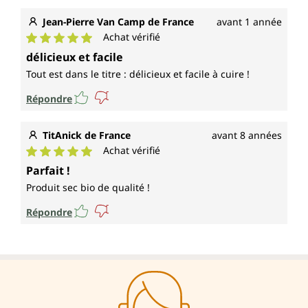
Jean-Pierre Van Camp de France
avant 1 année
Achat vérifié
Note moyenne de 5 sur 5 étoiles
délicieux et facile
Tout est dans le titre : délicieux et facile à cuire !
Répondre
TitAnick de France
avant 8 années
Achat vérifié
Note moyenne de 5 sur 5 étoiles
Parfait !
Produit sec bio de qualité !
Répondre