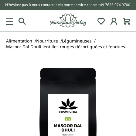
N'hésitez pas à nous contacter via notre service client: +49 7626 974 9700.
tenu principal
Alimentation
Nourriture
Légumineuses
Masoor Dal Dhuli lentilles rouges décortiquées et fendues bio - Cosmoveda - 500 g
Ignorer la galerie d'images