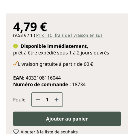
4,79 €
(9,58 € / 1 )
Prix TTC, frais de livraison en sus
Disponible immédiatement,
prêt à être expédié sous 1 à 2 jours ouvrés
Livraison gratuite à partir de 60 €
EAN:
4032108116044
Numéro de commande :
18734
Quantité de produit : Entrez la q
Foule:
Ajouter au panier
Ajouter à la liste de souhaits