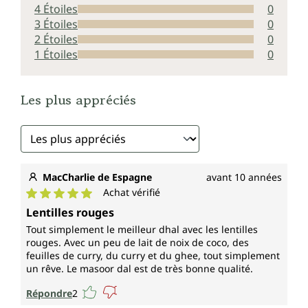
4 Étoiles
0
3 Étoiles
0
2 Étoiles
0
1 Étoiles
0
Les plus appréciés
MacCharlie de Espagne
avant 10 années
Achat vérifié
Note moyenne de 5 sur 5 étoiles
Lentilles rouges
Tout simplement le meilleur dhal avec les lentilles
rouges. Avec un peu de lait de noix de coco, des
feuilles de curry, du curry et du ghee, tout simplement
un rêve. Le masoor dal est de très bonne qualité.
Répondre
2