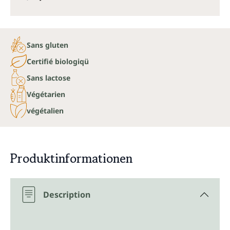
Sans gluten
Certifié biologiqü
Sans lactose
Végétarien
végétalien
Produktinformationen
Description