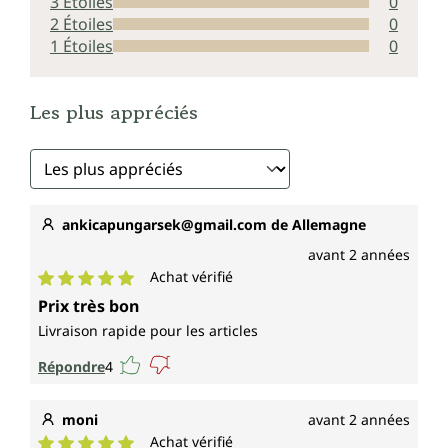
3 Étoiles
0
2 Étoiles
0
1 Étoiles
0
Les plus appréciés
ankicapungarsek@gmail.com de Allemagne
avant 2 années
Achat vérifié
Note moyenne de 5 sur 5 étoiles
Prix très bon
Livraison rapide pour les articles
Répondre
4
moni
avant 2 années
Achat vérifié