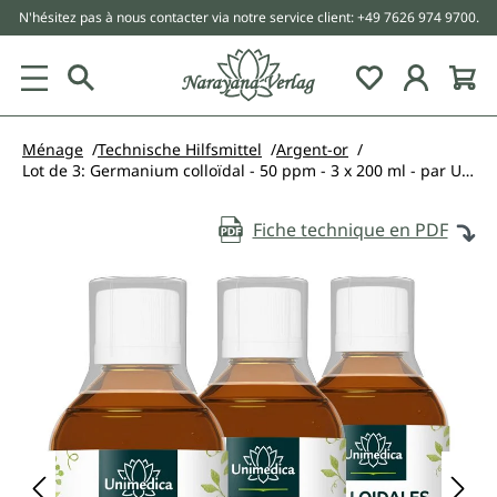
N'hésitez pas à nous contacter via notre service client: +49 7626 974 9700.
tenu principal
Ménage
Technische Hilfsmittel
Argent-or
Lot de 3: Germanium colloïdal - 50 ppm - 3 x 200 ml - par Unimedica
Fiche technique en PDF
Ignorer la galerie d'images