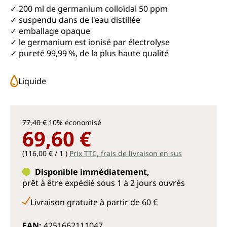
✓ 200 ml de germanium colloïdal 50 ppm
✓ suspendu dans de l'eau distillée
✓ emballage opaque
✓ le germanium est ionisé par électrolyse
✓ pureté 99,99 %, de la plus haute qualité
Liquide
77,40 €
10% économisé
69,60 €
(116,00 € / 1 )
Prix TTC, frais de livraison en sus
Disponible immédiatement,
prêt à être expédié sous 1 à 2 jours ouvrés
Livraison gratuite à partir de 60 €
EAN:
4251662111047