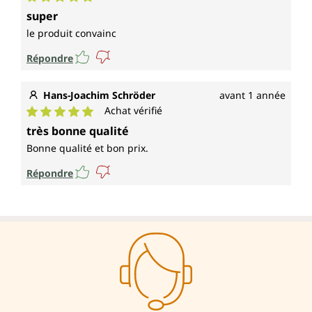
Note moyenne de 5 sur 5 étoiles
super
le produit convainc
Répondre
Hans-Joachim Schröder
avant 1 année
Achat vérifié
Note moyenne de 5 sur 5 étoiles
très bonne qualité
Bonne qualité et bon prix.
Répondre