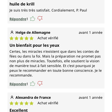
Note moyenne de 5 sur 5 étoiles
huile de krill
Je suis très très satisfait. Cordialement, P. Paul
Répondre
1
Helge de Allemagne
avant 1 année
Achat vérifié
Note moyenne de 5 sur 5 étoiles
Un bienfait pour les yeux
Certes, les miracles n'existent que dans les contes de
fées ou dans la foi. Mais la préparation ne promet pas
non plus de miracles. Toutefois, elle soutient la vision
de manière tout à fait sensible. Et c'est pourquoi je
peux le recommander en toute bonne conscience. Je le
recommande.
Répondre
1
Alexandra de France
avant 1 année
Achat vérifié
Note moyenne de 5 sur 5 étoiles
Excellent