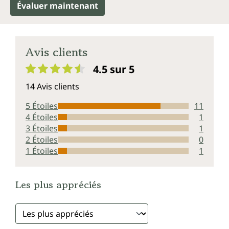
Évaluer maintenant
Avis clients
4.5 sur 5
Note moyenne de 4.5 sur 5 étoiles
14 Avis clients
5 Étoiles
11
4 Étoiles
1
3 Étoiles
1
2 Étoiles
0
1 Étoiles
1
Les plus appréciés