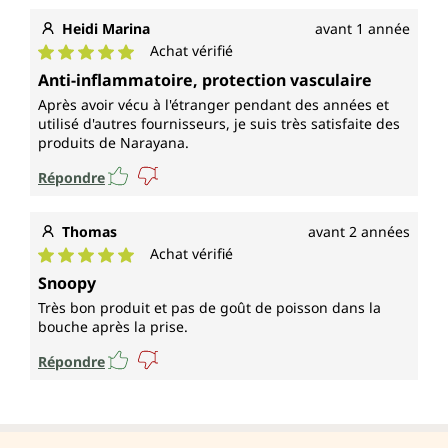
Heidi Marina
avant 1 année
Achat vérifié
Note moyenne de 5 sur 5 étoiles
Anti-inflammatoire, protection vasculaire
Après avoir vécu à l'étranger pendant des années et
utilisé d'autres fournisseurs, je suis très satisfaite des
produits de Narayana.
Répondre
Thomas
avant 2 années
Achat vérifié
Note moyenne de 5 sur 5 étoiles
Snoopy
Très bon produit et pas de goût de poisson dans la
bouche après la prise.
Répondre