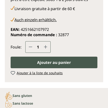
Livraison gratuite à partir de 60 €
Auch einzeln erhältlich.
EAN:
4251662107972
Numéro de commande :
32877
Quantité de produit : Entrez la q
Foule:
Ajouter au panier
Ajouter à la liste de souhaits
Sans gluten
Sans lactose