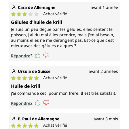
Cara de Allemagne
avant 1 année
Achat vérifié
Note moyenne de 3 sur 5 étoiles
Gélules d'huile de krill
Je suis un peu déçue par les gélules, elles sentent le
poisson, j'ai du mal à les prendre, mais j'en ai besoin,
au moins elles ne me dérangent pas. Est-ce que c'est
mieux avec des gélules d'algues ?
Répondre
3
Ursula de Suisse
avant 2 années
Achat vérifié
Note moyenne de 5 sur 5 étoiles
Huile de krill
j'ai commandé ceci pour mon frère. Il est très satisfait.
Répondre
2
P. Paul de Allemagne
avant 3 mois
Achat vérifié