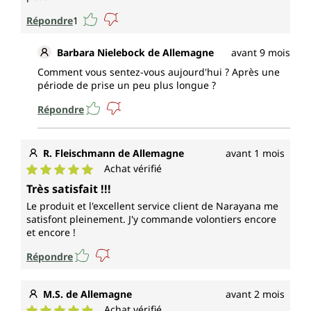
Répondre
1
Barbara Nielebock de Allemagne
avant 9 mois
Comment vous sentez-vous aujourd'hui ? Après une
période de prise un peu plus longue ?
Répondre
R. Fleischmann de Allemagne
avant 1 mois
Achat vérifié
Note moyenne de 5 sur 5 étoiles
Très satisfait !!!
Le produit et l'excellent service client de Narayana me
satisfont pleinement. J'y commande volontiers encore
et encore !
Répondre
M.S. de Allemagne
avant 2 mois
Achat vérifié