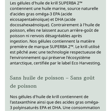
Les gélules d'huile de krill SUPERBA 2™
contiennent une huile marine, source naturelle
d'acides gras oméga-3 EPA (acide
eicosapentaénoïque) et DHA (acide
docosahexaénoïque). Contrairement à l'huile de
poisson, elles ne laissent aucun arrière-goût de
poisson ni renvois désagréables après
ingestion. Nos gélules contiennent la matière
première de marque SUPERBA 2™. Le krill utilisé
est pêché avec une technologie respectueuse de
l'environnement qui préserve l'écosystème
antarctique, certifiée par le label Eco Harvesting.
Sans huile de poisson – Sans goût
de poisson
Nos gélules d'huile de krill contiennent de
l'astaxanthine ainsi que des acides gras oméga-
3 polyinsaturés EPA et DHA. Une consommation