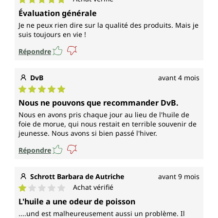
Note moyenne de 5 sur 5 étoiles
Évaluation générale
Je ne peux rien dire sur la qualité des produits. Mais je
suis toujours en vie !
Répondre
DvB
avant 4 mois
Note moyenne de 5 sur 5 étoiles
Nous ne pouvons que recommander DvB.
Nous en avons pris chaque jour au lieu de l'huile de
foie de morue, qui nous restait en terrible souvenir de
jeunesse. Nous avons si bien passé l'hiver.
Répondre
Schrott Barbara de Autriche
avant 9 mois
Achat vérifié
Note moyenne de 1 sur 5 étoiles
L'huile a une odeur de poisson
....und est malheureusement aussi un problème. Il