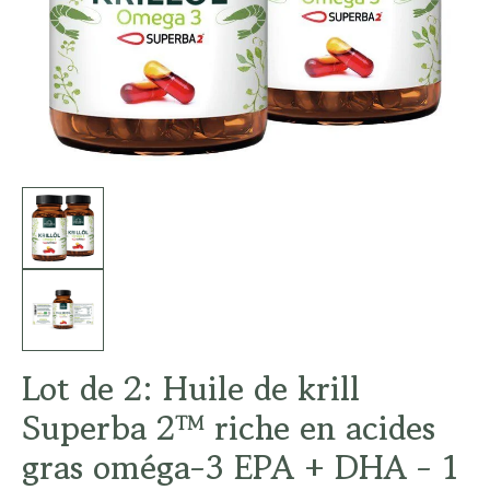
Lot de 2: Huile de krill
Superba 2™ riche en acides
gras oméga-3 EPA + DHA - 1