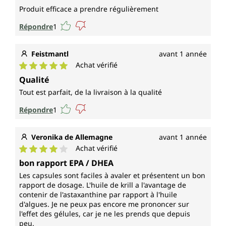
Produit efficace a prendre régulièrement
Répondre
1
Feistmantl
avant 1 année
Achat vérifié
Note moyenne de 5 sur 5 étoiles
Qualité
Tout est parfait, de la livraison à la qualité
Répondre
1
Veronika de Allemagne
avant 1 année
Achat vérifié
Note moyenne de 4 sur 5 étoiles
bon rapport EPA / DHEA
Les capsules sont faciles à avaler et présentent un bon
rapport de dosage. L'huile de krill a l'avantage de
contenir de l'astaxanthine par rapport à l'huile
d'algues. Je ne peux pas encore me prononcer sur
l'effet des gélules, car je ne les prends que depuis
peu.