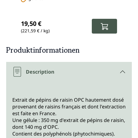
Prix régulier :
Prix
19,50 €
23,
(221,59 € / kg)
(166,
Produktinformationen
Description
Extrait de pépins de raisin OPC hautement dosé
provenant de raisins français et dont l'extraction
est faite en France.
Une gélule : 350 mg d'extrait de pépins de raisin,
dont 140 mg d'OPC.
Contient des polyphénols (phytochimiques).