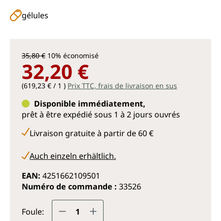
gélules
35,80 €
10% économisé
32,20 €
(619,23 € / 1 )
Prix TTC, frais de livraison en sus
Disponible immédiatement,
prêt à être expédié sous 1 à 2 jours ouvrés
Livraison gratuite à partir de 60 €
Auch einzeln erhältlich.
EAN:
4251662109501
Numéro de commande :
33526
Quantité de produit : Entrez la q
Foule: