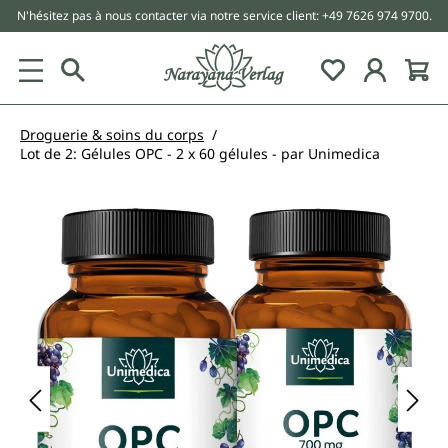
N'hésitez pas à nous contacter via notre service client: +49 7626 974 9700.
tenu principal
Droguerie & soins du corps
Lot de 2: Gélules OPC - 2 x 60 gélules - par Unimedica
Ignorer la galerie d'images