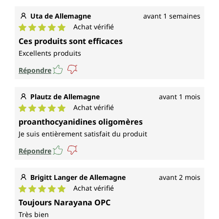
Uta de Allemagne
avant 1 semaines
Achat vérifié
Note moyenne de 5 sur 5 étoiles
Ces produits sont efficaces
Excellents produits
Répondre
Plautz de Allemagne
avant 1 mois
Achat vérifié
Note moyenne de 5 sur 5 étoiles
proanthocyanidines oligomères
Je suis entièrement satisfait du produit
Répondre
Brigitt Langer de Allemagne
avant 2 mois
Achat vérifié
Note moyenne de 5 sur 5 étoiles
Toujours Narayana OPC
Très bien