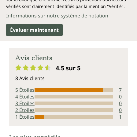
vérifiés sont clairement identifiés par la mention "Vérifié".
Informations sur notre système de notation
Évaluer maintenant
Avis clients
4.5 sur 5
Note moyenne de 4.5 sur 5 étoiles
8 Avis clients
5 Étoiles
7
4 Étoiles
0
3 Étoiles
0
2 Étoiles
0
1 Étoiles
1