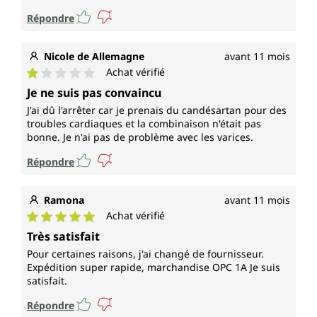
Répondre
Nicole de Allemagne
avant 11 mois
Achat vérifié
Note moyenne de 1 sur 5 étoiles
Je ne suis pas convaincu
J'ai dû l'arrêter car je prenais du candésartan pour des
troubles cardiaques et la combinaison n'était pas
bonne. Je n'ai pas de problème avec les varices.
Répondre
Ramona
avant 11 mois
Achat vérifié
Note moyenne de 5 sur 5 étoiles
Très satisfait
Pour certaines raisons, j'ai changé de fournisseur.
Expédition super rapide, marchandise OPC 1A Je suis
satisfait.
Répondre