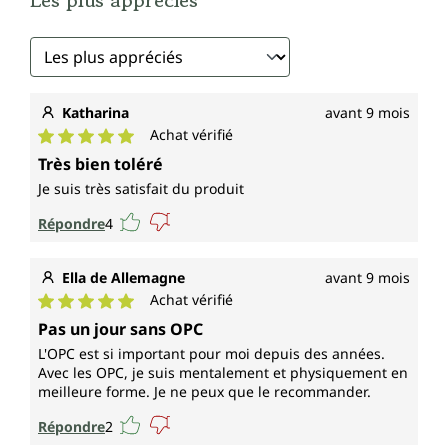
Les plus appréciés
Katharina
avant 9 mois
Achat vérifié
Note moyenne de 5 sur 5 étoiles
Très bien toléré
Je suis très satisfait du produit
Répondre
4
Ella de Allemagne
avant 9 mois
Achat vérifié
Note moyenne de 5 sur 5 étoiles
Pas un jour sans OPC
L'OPC est si important pour moi depuis des années.
Avec les OPC, je suis mentalement et physiquement en
meilleure forme. Je ne peux que le recommander.
Répondre
2