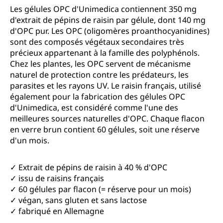
Note moyenne de 4.5 sur 5 étoiles
Les gélules OPC d'Unimedica contiennent 350 mg
d'extrait de pépins de raisin par gélule, dont 140 mg
d'OPC pur. Les OPC (oligomères proanthocyanidines)
sont des composés végétaux secondaires très
précieux appartenant à la famille des polyphénols.
Chez les plantes, les OPC servent de mécanisme
naturel de protection contre les prédateurs, les
parasites et les rayons UV. Le raisin français, utilisé
également pour la fabrication des gélules OPC
d'Unimedica, est considéré comme l'une des
meilleures sources naturelles d'OPC. Chaque flacon
en verre brun contient 60 gélules, soit une réserve
d'un mois.
✓ Extrait de pépins de raisin à 40 % d'OPC
✓ issu de raisins français
✓ 60 gélules par flacon (= réserve pour un mois)
✓ végan, sans gluten et sans lactose
✓ fabriqué en Allemagne