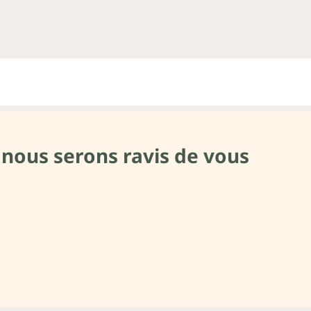
 nous serons ravis de vous