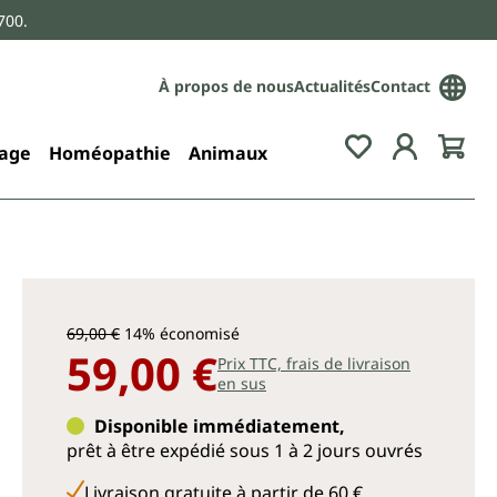
700.
À propos de nous
Actualités
Contact
age
Homéopathie
Animaux
69,00 €
14% économisé
59,00 €
Prix TTC, frais de livraison
en sus
Disponible immédiatement,
prêt à être expédié sous 1 à 2 jours ouvrés
Livraison gratuite à partir de 60 €