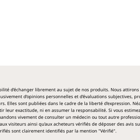
ibilité d’échanger librement au sujet de nos produits. Nous attirons
clusivement d’opinions personnelles et d’évaluations subjectives, pr
rs. Elles sont publiées dans le cadre de la liberté d’expression. N
 leur exactitude, ni en assumer la responsabilité. Si vous estime
ndons vivement de consulter un médecin ou tout autre profession
aux visiteurs ainsi qu’aux acheteurs vérifiés de déposer des avis su
fiés sont clairement identifiés par la mention "Vérifié".