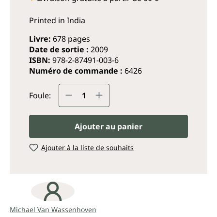
Printed in India
Livre:
678 pages
Date de sortie :
2009
ISBN:
978-2-87491-003-6
Numéro de commande :
6426
Quantité de produit : Entrez
Foule:
Ajouter au panier
Ajouter à la liste de souhaits
Michael Van Wassenhoven