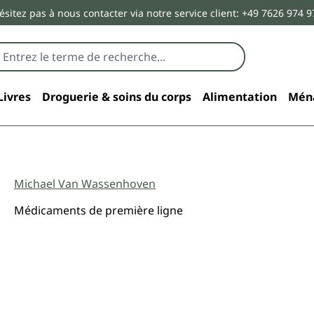
ésitez pas à nous contacter via notre service client: +49 7626 974 9
Livres
Droguerie & soins du corps
Alimentation
Mén
Michael Van Wassenhoven
Médicaments de première ligne