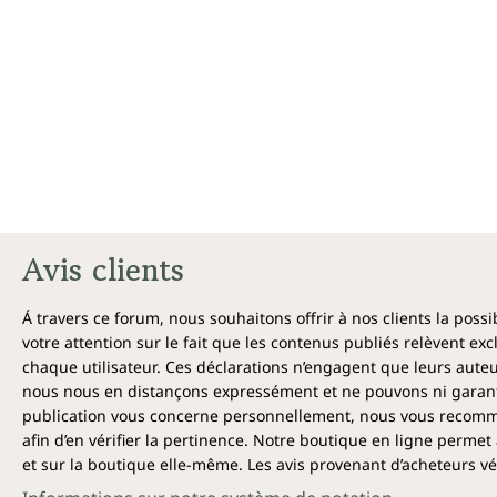
Avis clients
Á travers ce forum, nous souhaitons offrir à nos clients la poss
votre attention sur le fait que les contenus publiés relèvent ex
chaque utilisateur. Ces déclarations n’engagent que leurs auteu
nous nous en distançons expressément et ne pouvons ni garantir
publication vous concerne personnellement, nous vous recomma
afin d’en vérifier la pertinence. Notre boutique en ligne permet 
et sur la boutique elle-même. Les avis provenant d’acheteurs véri