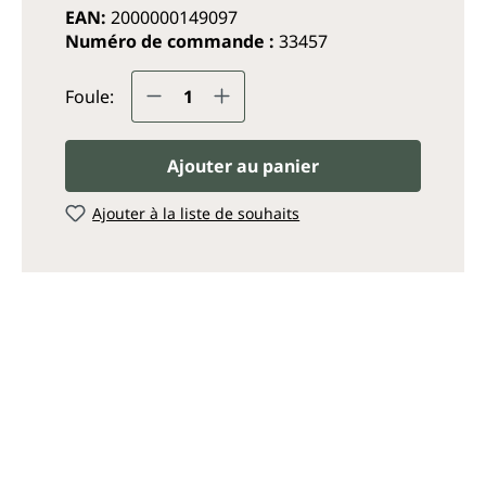
EAN:
2000000149097
Numéro de commande :
33457
Quantité de produit : Entrez
Foule:
Ajouter au panier
Ajouter à la liste de souhaits