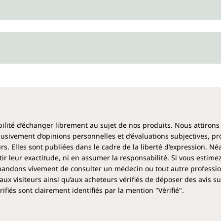
ibilité d’échanger librement au sujet de nos produits. Nous attirons
clusivement d’opinions personnelles et d’évaluations subjectives, pr
rs. Elles sont publiées dans le cadre de la liberté d’expression. N
 leur exactitude, ni en assumer la responsabilité. Si vous estime
ndons vivement de consulter un médecin ou tout autre profession
aux visiteurs ainsi qu’aux acheteurs vérifiés de déposer des avis su
fiés sont clairement identifiés par la mention "Vérifié".