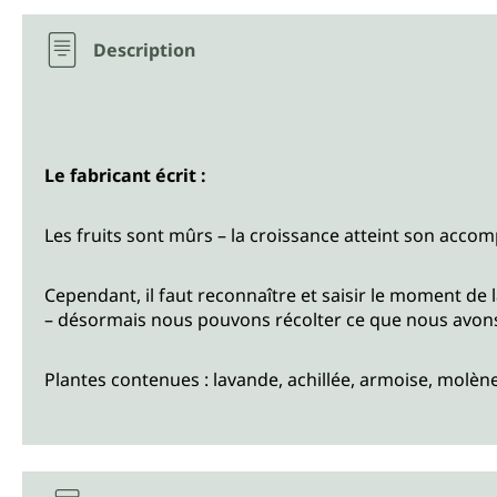
Description
Le fabricant écrit :
Les fruits sont mûrs – la croissance atteint son acco
Cependant, il faut reconnaître et saisir le moment de l
– désormais nous pouvons récolter ce que nous avons
Plantes contenues : lavande, achillée, armoise, molène