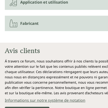
Application et utilisation
Fabricant
Avis clients
Á travers ce forum, nous souhaitons offrir à nos clients la poss
votre attention sur le fait que les contenus publiés relèvent ex
chaque utilisateur. Ces déclarations n’engagent que leurs auteu
nous nous en distançons expressément et ne pouvons ni garantir
publication vous concerne personnellement, nous vous recomma
afin d’en vérifier la pertinence. Notre boutique en ligne permet 
et sur la boutique elle-même. Les avis provenant d’acheteurs véri
Informations sur notre système de notation