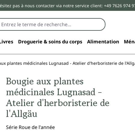
ésitez pas à nous contacter via notre service client: +49 7626 974 9
Livres
Droguerie & soins du corps
Alimentation
Mén
ux plantes médicinales Lugnasad - Atelier d'herboristerie de l'All
Bougie aux plantes
médicinales Lugnasad -
Atelier d'herboristerie de
l'Allgäu
Série Roue de l'année