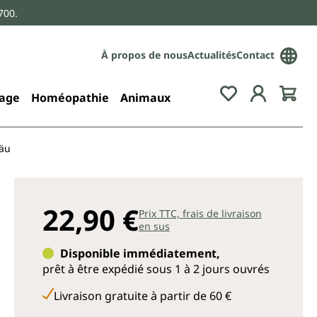
700.
À propos de nous
Actualités
Contact
age
Homéopathie
Animaux
gäu
22,90 €
Prix TTC, frais de livraison
en sus
Disponible immédiatement,
prêt à être expédié sous 1 à 2 jours ouvrés
Livraison gratuite à partir de 60 €