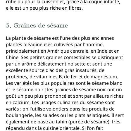
rôtie ou pour la cuisson et, grâce à la coque intacte,
elle est un peu plus riche en fibres.
5. Graines de sésame
La plante de sésame est l'une des plus anciennes
plantes oléagineuses cultivées par l'homme,
principalement en Amérique centrale, en Inde et en
Chine. Ses petites graines comestibles se distinguent
par un arôme délicatement noisette et sont une
excellente source d'acides gras insaturés, de
protéines, de vitamines B, de fer et de magnésium.
Les variétés les plus populaires sont le sésame blanc
et le sésame noir ; les graines de sésame noir ont un
goût un peu plus prononcé et sont par ailleurs riches
en calcium. Les usages culinaires du sésame sont
variés : on l'utilise volontiers dans les produits de
boulangerie, les salades ou les plats asiatiques. Il sert
également de base au tahin (purée de sésame), très
répandu dans la cuisine orientale. Si l'on fait