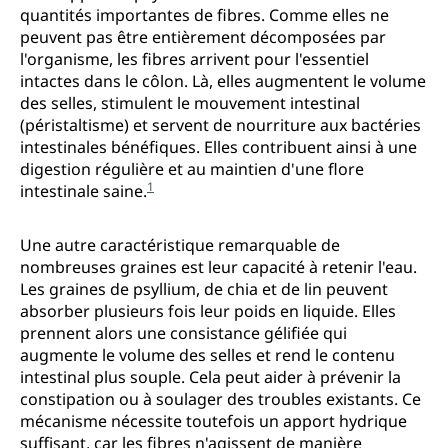
quantités importantes de fibres. Comme elles ne
peuvent pas être entièrement décomposées par
l'organisme, les fibres arrivent pour l'essentiel
intactes dans le côlon. Là, elles augmentent le volume
des selles, stimulent le mouvement intestinal
(péristaltisme) et servent de nourriture aux bactéries
intestinales bénéfiques. Elles contribuent ainsi à une
digestion régulière et au maintien d'une flore
1
intestinale saine.
Une autre caractéristique remarquable de
nombreuses graines est leur capacité à retenir l'eau.
Les graines de psyllium, de chia et de lin peuvent
absorber plusieurs fois leur poids en liquide. Elles
prennent alors une consistance gélifiée qui
augmente le volume des selles et rend le contenu
intestinal plus souple. Cela peut aider à prévenir la
constipation ou à soulager des troubles existants. Ce
mécanisme nécessite toutefois un apport hydrique
suffisant, car les fibres n'agissent de manière