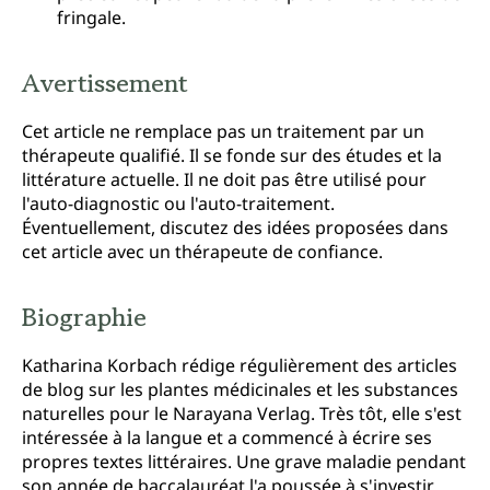
fringale.
Avertissement
Cet article ne remplace pas un traitement par un
thérapeute qualifié. Il se fonde sur des études et la
littérature actuelle. Il ne doit pas être utilisé pour
l'auto-diagnostic ou l'auto-traitement.
Éventuellement, discutez des idées proposées dans
cet article avec un thérapeute de confiance.
Biographie
Katharina Korbach rédige régulièrement des articles
de blog sur les plantes médicinales et les substances
naturelles pour le Narayana Verlag. Très tôt, elle s'est
intéressée à la langue et a commencé à écrire ses
propres textes littéraires. Une grave maladie pendant
son année de baccalauréat l'a poussée à s'investir