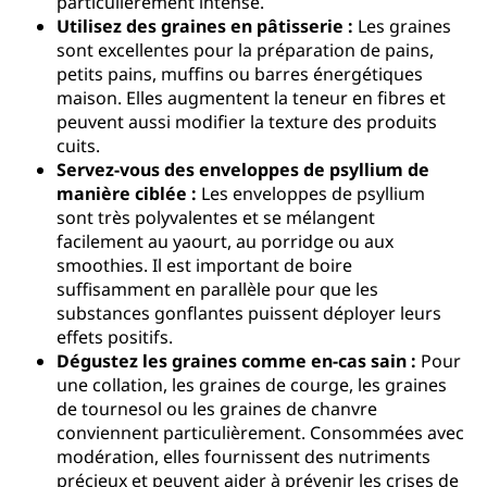
particulièrement intense.
Utilisez des graines en pâtisserie :
Les graines
sont excellentes pour la préparation de pains,
petits pains, muffins ou barres énergétiques
maison. Elles augmentent la teneur en fibres et
peuvent aussi modifier la texture des produits
cuits.
Servez-vous des enveloppes de psyllium de
manière ciblée :
Les enveloppes de psyllium
sont très polyvalentes et se mélangent
facilement au yaourt, au porridge ou aux
smoothies. Il est important de boire
suffisamment en parallèle pour que les
substances gonflantes puissent déployer leurs
effets positifs.
Dégustez les graines comme en-cas sain :
Pour
une collation, les graines de courge, les graines
de tournesol ou les graines de chanvre
conviennent particulièrement. Consommées avec
modération, elles fournissent des nutriments
précieux et peuvent aider à prévenir les crises de