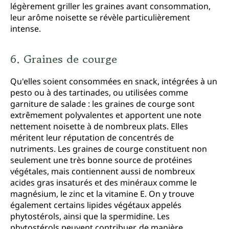
légèrement griller les graines avant consommation,
leur arôme noisette se révèle particulièrement
intense.
6. Graines de courge
Qu'elles soient consommées en snack, intégrées à un
pesto ou à des tartinades, ou utilisées comme
garniture de salade : les graines de courge sont
extrêmement polyvalentes et apportent une note
nettement noisette à de nombreux plats. Elles
méritent leur réputation de concentrés de
nutriments. Les graines de courge constituent non
seulement une très bonne source de protéines
végétales, mais contiennent aussi de nombreux
acides gras insaturés et des minéraux comme le
magnésium, le zinc et la vitamine E. On y trouve
également certains lipides végétaux appelés
phytostérols, ainsi que la spermidine. Les
phytostérols peuvent contribuer, de manière