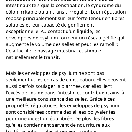
intestinaux tels que la constipation, le syndrome du
côlon irritable ou un transit irrégulier. Leur réputation
repose principalement sur leur forte teneur en fibres
solubles et leur capacité de gonflement
exceptionnelle. Au contact d'un liquide, les
enveloppes de psyllium forment un réseau gélifié qui
augmente le volume des selles et peut les ramollir.
Cela facilite le passage intestinal et stimule
naturellement le transit.
Mais les enveloppes de psyllium ne sont pas
seulement utiles en cas de constipation. Elles peuvent
aussi parfois soulager la diarrhée, car elles lient
l'excès de liquide dans l'intestin et contribuent ainsi à
une meilleure consistance des selles. Grâce à ces
propriétés régulatrices, les enveloppes de psyllium
sont considérées comme des alliées polyvalentes
pour une digestion équilibrée. De plus, les fibres
qu'elles contiennent servent de nourriture aux
bactéries intestinales et peuvent soutenir un