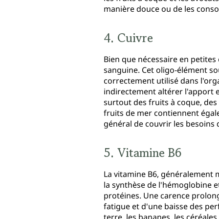
manière douce ou de les cons
4. Cuivre
Bien que nécessaire en petites 
sanguine. Cet oligo‑élément sou
correctement utilisé dans l'or
indirectement altérer l'apport
surtout des fruits à coque, des
fruits de mer contiennent égal
général de couvrir les besoins 
5. Vitamine B6
La vitamine B6, généralement m
la synthèse de l'hémoglobine e
protéines. Une carence prolon
fatigue et d'une baisse des pe
terre, les bananes, les céréale