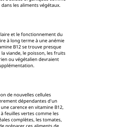
u dans les aliments végétaux.
ulaire et le fonctionnement du
ire à long terme à une anémie
tamine B12 se trouve presque
 viande, le poisson, les fruits
rien ou végétalien devraient
supplémentation.
tion de nouvelles cellules
ulièrement dépendantes d'un
e une carence en vitamine B12,
à feuilles vertes comme les
éales complètes, les tomates,
le de préparer ces aliments de