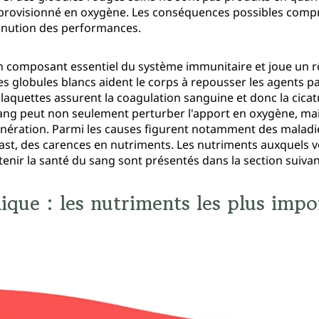
provisionné en oxygène. Les conséquences possibles compre
minution des performances.
 un composant essentiel du système immunitaire et joue un rô
es globules blancs aident le corps à repousser les agents p
laquettes assurent la coagulation sanguine et donc la cicatr
ang peut non seulement perturber l'apport en oxygène, mais
génération. Parmi les causes figurent notamment des maladi
east, des carences en nutriments. Les nutriments auxquels 
tenir la santé du sang sont présentés dans la section suivan
olique : les nutriments les plus imp