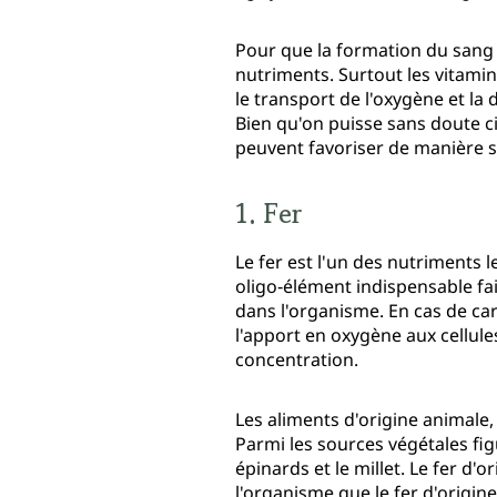
Pour que la formation du sang 
nutriments. Surtout les vitami
le transport de l'oxygène et la
Bien qu'on puisse sans doute ci
peuvent favoriser de manière si
1. Fer
Le fer est l'un des nutriments
oligo‑élément indispensable fa
dans l'organisme. En cas de car
l'apport en oxygène aux cellul
concentration.
Les aliments d'origine animale,
Parmi les sources végétales fig
épinards et le millet. Le fer d
l'organisme que le fer d'origin