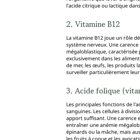
l'acide citrique ou lactique da
2. Vitamine B12
La vitamine B12 joue un rôle dé
système nerveux. Une carence 
mégaloblastique, caractérisée 
exclusivement dans les aliments
de mer, les œufs, les produits 
surveiller particulièrement le
3. Acide folique (vit
Les principales fonctions de l'ac
sanguines. Les cellules à divi
apport suffisant. Une carence 
entraîner une anémie mégalobla
épinards ou la mâche, mais aus
les fruits à coque et les avocats