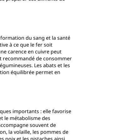
 formation du sang et la santé
ve à ce que le fer soit
une carence en cuivre peut
il est recommandé de consommer
légumineuses. Les abats et les
tion équilibrée permet en
es importants : elle favorise
et le métabolisme des
s'accompagne souvent de
n, la volaille, les pommes de
 noix et les pistaches ainsi