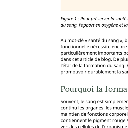
Figure 1 : Pour préserver la santé
du sang, l'apport en oxygène et la 
Au mot‑clé « santé du sang »,
fonctionnelle nécessite encore
particulièrement importants po
dans cet article de blog. De p
l'état de la formation du sang.
promouvoir durablement la san
Pourquoi la format
Souvent, le sang est simplement
continu les organes, les muscle
maintien de fonctions corporel
contiennent le pigment rouge s
vers les cellules de l'organism