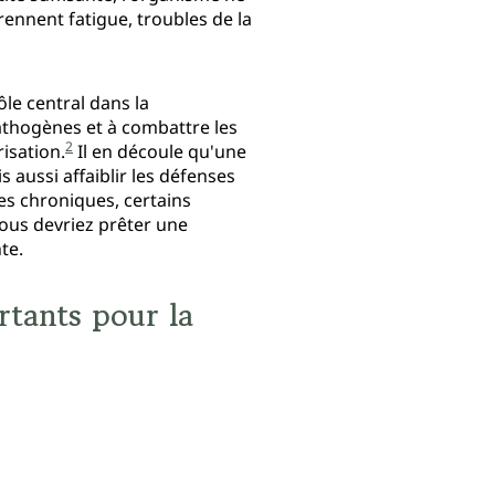
nnent fatigue, troubles de la
le central dans la
athogènes et à combattre les
2
isation.
Il en découle qu'une
 aussi affaiblir les défenses
es chroniques, certains
vous devriez prêter une
te.
ortants pour la