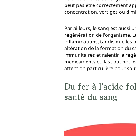
peut pas être correctement ap
concentration, vertiges ou di
Par ailleurs, le sang est aussi
régénération de l'organisme. L
inflammations, tandis que les p
altération de la formation du s
immunitaires et ralentir la ré
médicaments et, last but not l
attention particulière pour sou
Du fer à l'acide f
santé du sang