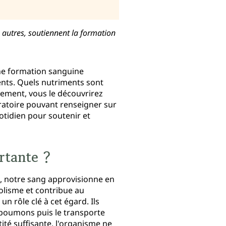
e autres, soutiennent la formation
une formation sanguine
ents. Quels nutriments sont
vement, vous le découvrirez
oratoire pouvant renseigner sur
uotidien pour soutenir et
rtante ?
é, notre sang approvisionne en
olisme et contribue au
n rôle clé à cet égard. Ils
 poumons puis le transporte
ité suffisante, l'organisme ne