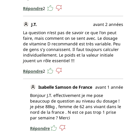
Répondre
2
J.T.
avant 2 années
La question n'est pas de savoir ce que l'on peut
faire, mais comment on se sent avec. Le dosage
de vitamine D recommandé est très variable. Peu
de gens s'y connaissent. Il faut toujours calculer
individuellement. Le poids et la valeur initiale
jouent un rôle essentiel !!!
Répondre
2
Isabelle Samson de France
avant 1 année
Bonjour J.T. effectivement je me pose
beaucoup de question au niveau du dosage !
je pése 88kg , femme de 62 ans vivant dans le
nord de la france . N est ce pas trop 1 prise
par semaine ? Merci
Répondre