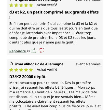
Achat vérifié
Note moyenne de 5 sur 5 étoiles
d3 et k2, un petit comprimé aux grands effets
!
Enfin un petit comprimé qui combine la d3 et la k2 et
qui ne doit être pris que tous les 20 jours en tant que
dépôt ! Je l'attendais avec impatience ! C'était trop
compliqué de prendre l'huile D3 et K2 tous les jours,
d'autant plus que je n'aime pas le goût !
Répondre
38
irma alihodzic de Allemagne
avant 4 années
Achat vérifié
Note moyenne de 5 sur 5 étoiles
D3/K2 20000 dépôt
Merci beaucoup pour ce produit. Dès la première
prise, j'ai ressenti les effets bénéfiques... Mon corps
m'a remercié au bout de 2 heures... Les maux de tête
ont disparu d'un coup et je me sentais bien... Même
ma colocataire a clairement ressenti les effets
positifs... Elle avait beaucoup plus de force ce jour-là et