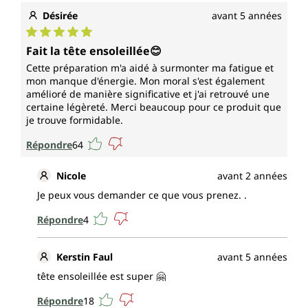
Désirée
avant 5 années
Note moyenne de 5 sur 5 étoiles
Fait la tête ensoleillée😊
Cette préparation m'a aidé à surmonter ma fatigue et
mon manque d'énergie. Mon moral s'est également
amélioré de manière significative et j'ai retrouvé une
certaine légèreté. Merci beaucoup pour ce produit que
je trouve formidable.
Répondre
64
Nicole
avant 2 années
Je peux vous demander ce que vous prenez. .
Répondre
4
Kerstin Faul
avant 5 années
tête ensoleillée est super 🤗
Répondre
18