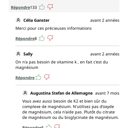
Répondre
133
Célia Ganster
avant 2 années
Merci pour ces précieuses informations
Répondre
8
Sally
avant 2 années
On n'a pas besoin de vitamine k , en fait c'est du
magnésium
Répondre
Augustina Stefan de Allemagne
avant 7 mois
Vous avez aussi besoin de K2 et bien sûr du
complexe de magnésium. N'utilisez pas d'oxyde
de magnésium, cela n'aide pas. Plutôt du citrate
de magnésium ou du bisglycinate de magnésium.
Répondre
5