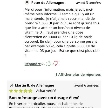
Peter de Allemagne
avant 3 années
Merci pour l'information, mais je suis moi-
même bien informé. Il semble qu'il y ait un
malentendu. Je n'ai jamais recommandé de
prendre 1.000 UI par jour. J'ai écrit qu'une fois
que l'on a atteint un bon/haut niveau de
vitamine D, il faut prendre une dose
d'entretien de 1.000 UI par 10 kg de poids
corporel. En clair, pour une personne pesant
par exemple 50 kg, cela signifie 5.000 UI de
vitamine D3 par jour. Est-ce que c'est plus clair
?
Répondre
66
1 Afficher plus de réponses
Martin B. de Allemagne
avant 6 années
Achat vérifié
Note moyenne de 5 sur 5 étoiles
Bon mémange avec un dosage élevé
En hiver en particulier, nous, les habitants de