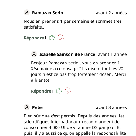
Ramazan Serin
avant 2 années
Nous en prenons 1 par semaine et sommes très
satisfaits...
Répondre
1
Isabelle Samson de France
avant 1 année
Bonjour Ramazan serin , vous en prennez 1
X/semaine a ce dosage ? Ils disent tout les 20
jours n est ce pas trop fortement doser . Merci
a bientot
Répondre
1
Peter
avant 3 années
Bien sûr que c'est permis. Depuis des années, les
scientifiques internationaux recommandent de
consommer 4.000 UI de vitamine D3 par jour. Et
puis, il y a aussi ce qu'on appelle la responsabilité