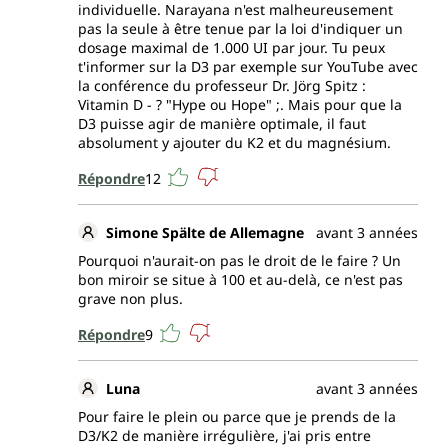
individuelle. Narayana n'est malheureusement
pas la seule à être tenue par la loi d'indiquer un
dosage maximal de 1.000 UI par jour. Tu peux
t'informer sur la D3 par exemple sur YouTube avec
la conférence du professeur Dr. Jörg Spitz :
Vitamin D - ? "Hype ou Hope" ;. Mais pour que la
D3 puisse agir de manière optimale, il faut
absolument y ajouter du K2 et du magnésium.
Répondre
12
Simone Spälte de Allemagne
avant 3 années
Pourquoi n'aurait-on pas le droit de le faire ? Un
bon miroir se situe à 100 et au-delà, ce n'est pas
grave non plus.
Répondre
9
Luna
avant 3 années
Pour faire le plein ou parce que je prends de la
D3/K2 de manière irrégulière, j'ai pris entre