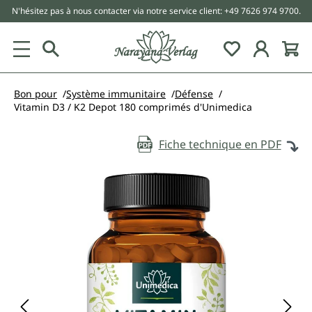
N'hésitez pas à nous contacter via notre service client: +49 7626 974 9700.
tenu principal
Bon pour
Système immunitaire
Défense
Vitamin D3 / K2 Depot 180 comprimés d'Unimedica
Fiche technique en PDF
Ignorer la galerie d'images