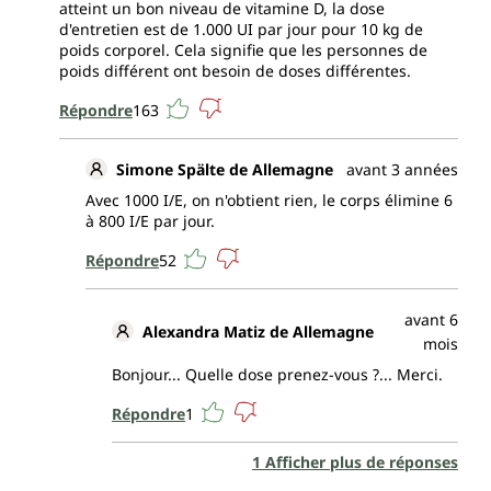
atteint un bon niveau de vitamine D, la dose
d'entretien est de 1.000 UI par jour pour 10 kg de
poids corporel. Cela signifie que les personnes de
poids différent ont besoin de doses différentes.
Répondre
163
Simone Spälte de Allemagne
avant 3 années
Avec 1000 I/E, on n'obtient rien, le corps élimine 6
à 800 I/E par jour.
Répondre
52
avant 6
Alexandra Matiz de Allemagne
mois
Bonjour... Quelle dose prenez-vous ?... Merci.
Répondre
1
1 Afficher plus de réponses