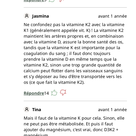
Jasmina
avant 1 année
Ne confondez pas la vitamine K2 avec la vitamine
K1 (généralement appelée vit. K) ! La vitamine K2
maintient les artères propres et, en combinaison
avec la vitamine D, assure la bonne santé des os,
tandis que la vitamine K est importante pour la
coagulation du sang ; il faut donc toujours
prendre la vitamine D en même temps que la
vitamine K2, sinon une trop grande quantité de
calcium peut flotter dans les vaisseaux sanguins
et s'y déposer au lieu d'être transportée vers les
os (ce que fait la vitamine K2).
Répondre
14
Tina
avant 1 année
Mais il faut de la vitamine K pour cela. Sinon, elle
ne peut pas être métabolisée. Et puis il faut
ajouter du magnésium, c'est vrai, donc D3K2 +
magnésium.