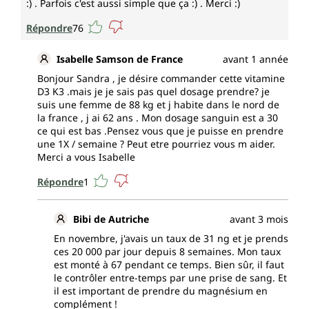
:) . Parfois c'est aussi simple que ça :) . Merci :)
Répondre
76
Isabelle Samson de France
avant 1 année
Bonjour Sandra , je désire commander cette vitamine
D3 K3 .mais je je sais pas quel dosage prendre? je
suis une femme de 88 kg et j habite dans le nord de
la france , j ai 62 ans . Mon dosage sanguin est a 30
ce qui est bas .Pensez vous que je puisse en prendre
une 1X / semaine ? Peut etre pourriez vous m aider.
Merci a vous Isabelle
Répondre
1
Bibi de Autriche
avant 3 mois
En novembre, j'avais un taux de 31 ng et je prends
ces 20 000 par jour depuis 8 semaines. Mon taux
est monté à 67 pendant ce temps. Bien sûr, il faut
le contrôler entre-temps par une prise de sang. Et
il est important de prendre du magnésium en
complément !