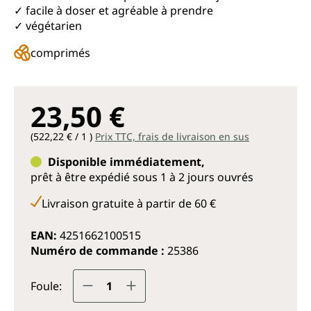
✓ facile à doser et agréable à prendre
✓ végétarien
comprimés
23,50 €
(522,22 € / 1 )
Prix TTC, frais de livraison en sus
Disponible immédiatement,
prêt à être expédié sous 1 à 2 jours ouvrés
Livraison gratuite à partir de 60 €
EAN:
4251662100515
Numéro de commande :
25386
Quantité de produit : Entrez la q
Foule: