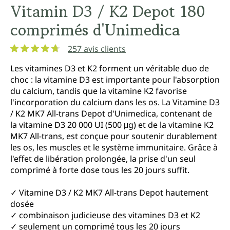
Vitamin D3 / K2 Depot 180
comprimés d'Unimedica
257 avis clients
Note moyenne de 4.8 sur 5 étoiles
Les vitamines D3 et K2 forment un véritable duo de
choc : la vitamine D3 est importante pour l'absorption
du calcium, tandis que la vitamine K2 favorise
l'incorporation du calcium dans les os. La Vitamine D3
/ K2 MK7 All-trans Depot d'Unimedica, contenant de
la vitamine D3 20 000 UI (500 μg) et de la vitamine K2
MK7 All-trans, est conçue pour soutenir durablement
les os, les muscles et le système immunitaire. Grâce à
l'effet de libération prolongée, la prise d'un seul
comprimé à forte dose tous les 20 jours suffit.
✓ Vitamine D3 / K2 MK7 All-trans Depot hautement
dosée
✓ combinaison judicieuse des vitamines D3 et K2
✓ seulement un comprimé tous les 20 jours