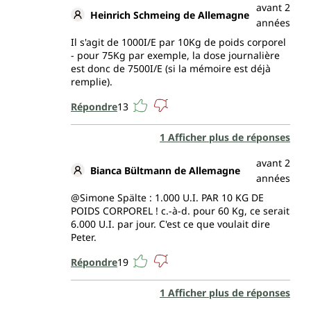
avant 2
Heinrich Schmeing de Allemagne
années
Il s'agit de 1000I/E par 10Kg de poids corporel
- pour 75Kg par exemple, la dose journalière
est donc de 7500I/E (si la mémoire est déjà
remplie).
Répondre
13
1 Afficher plus de réponses
avant 2
Bianca Bültmann de Allemagne
années
@Simone Spälte : 1.000 U.I. PAR 10 KG DE
POIDS CORPOREL ! c.-à-d. pour 60 Kg, ce serait
6.000 U.I. par jour. C'est ce que voulait dire
Peter.
Répondre
19
1 Afficher plus de réponses