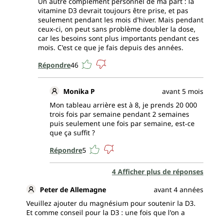
Un autre complément personnel de ma part : la
vitamine D3 devrait toujours être prise, et pas
seulement pendant les mois d'hiver. Mais pendant
ceux-ci, on peut sans problème doubler la dose,
car les besoins sont plus importants pendant ces
mois. C'est ce que je fais depuis des années.
Répondre
46
Monika P
avant 5 mois
Mon tableau arrière est à 8, je prends 20 000
trois fois par semaine pendant 2 semaines
puis seulement une fois par semaine, est‑ce
que ça suffit ?
Répondre
5
4 Afficher plus de réponses
Peter de Allemagne
avant 4 années
Veuillez ajouter du magnésium pour soutenir la D3.
Et comme conseil pour la D3 : une fois que l'on a