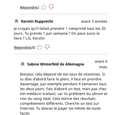
Répondre
2
Kerstin Rupprecht
avant 3 années
Je croyais qu'il fallait prendre 1 comprimé tous les 20
jours. Tu prends 1 par semaine ? On peut aussi le
faire ? L.G. Kerstin
Répondre
20
avant 6
Sabine Winterfeld de Allemagne
mois
Bonjour, cela dépend de ton taux de vitamines. Si
tu dois d'abord faire le plein, il faut en prendre
davantage, par exemple pendant 4 semaines tous
les deux jours. Fais d'abord un test, mais pas chez
ton médecin traitant, car ils prélèvent du sérum et
non du sang total. Cela donne des résultats
complètement différents. Cherche un test sur
Internet. Tu devras le payer toi-même de toute
façon.