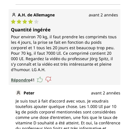
A.H. de Allemagne
avant 2 années
Note moyenne de 4 sur 5 étoiles
Quantité ingérée
Pour environ 70 kg, il faut prendre les comprimés tous
les 4 jours, la prise se fait en fonction du poids
corporel et 1 tous les 20 jours est beaucoup trop peu.
Pour 70 kg, il faut 7000 UI. Ce comprimé contient 20
000 UI. Regardez la vidéo du professeur Jörg Spitz, il
s'y connaît et la vidéo est très intéressante et pleine
d'humour. LG A.H.
Répondre
41
Peter
avant 2 années
Je suis tout à fait d'accord avec vous. Je voudrais
toutefois ajouter quelque chose. Les 1.000 UI par 10
kg de poids corporel mentionnées sont considérées
comme une dose d'entretien, une fois que le taux de
vitamine D souhaité a été atteint. Et oui, la conférence
du professeur Jörg Spitz est très informative et