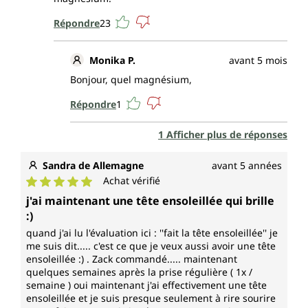
Répondre
23
Monika P.
avant 5 mois
Bonjour, quel magnésium,
Répondre
1
1 Afficher plus de réponses
Sandra de Allemagne
avant 5 années
Achat vérifié
Note moyenne de 5 sur 5 étoiles
j'ai maintenant une tête ensoleillée qui brille
:)
quand j'ai lu l'évaluation ici : ''fait la tête ensoleillée'' je
me suis dit..... c'est ce que je veux aussi avoir une tête
ensoleillée :) . Zack commandé..... maintenant
quelques semaines après la prise régulière ( 1x /
semaine ) oui maintenant j'ai effectivement une tête
ensoleillée et je suis presque seulement à rire sourire