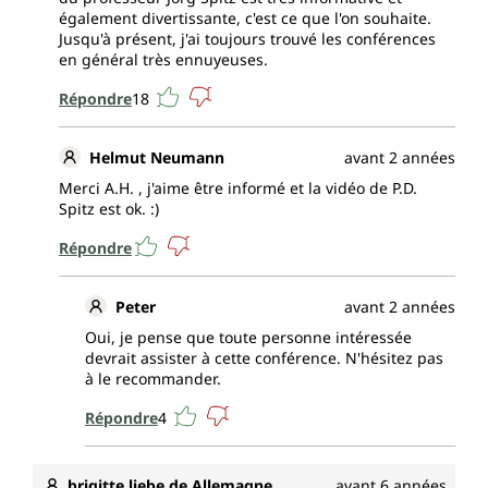
également divertissante, c'est ce que l'on souhaite.
Jusqu'à présent, j'ai toujours trouvé les conférences
en général très ennuyeuses.
Répondre
18
Helmut Neumann
avant 2 années
Merci A.H. , j'aime être informé et la vidéo de P.D.
Spitz est ok. :)
Répondre
Peter
avant 2 années
Oui, je pense que toute personne intéressée
devrait assister à cette conférence. N'hésitez pas
à le recommander.
Répondre
4
brigitte liebe de Allemagne
avant 6 années