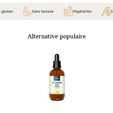
 gluten
Sans lactose
Végétarien
S
Alternative populaire