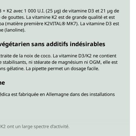
+ K2 avec 1 000 U.I. (25 µg) de vitamine D3 et 21 µg de
e gouttes. La vitamine K2 est de grande qualité et est
pa (matière première K2VITAL® MK7). La vitamine D3 est
e (lanoline).
égétarien sans additifs indésirables
traite de la noix de coco. La vitamine D3/K2 ne contient
e stabilisants, ni stéarate de magnésium ni OGM, elle est
ans gélatine. La pipette permet un dosage facile.
ne
dica est fabriquée en Allemagne dans des installations
K2 ont un large spectre d'activité.