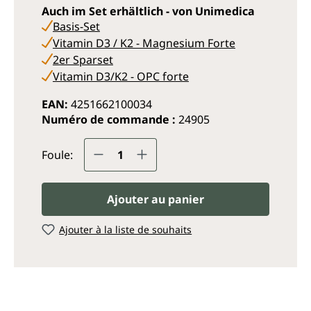
Auch im Set erhältlich - von Unimedica
Basis-Set
Vitamin D3 / K2 - Magnesium Forte
2er Sparset
Vitamin D3/K2 - OPC forte
EAN:
4251662100034
Numéro de commande :
24905
Quantité de produit : Entrez
Foule:
Ajouter au panier
Ajouter à la liste de souhaits