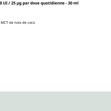
0 UI / 25 µg par dose quotidienne - 30 ml
e MCT de noix de coco