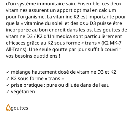
d'un système immunitaire sain. Ensemble, ces deux
vitamines assurent un apport optimal en calcium
pour l'organisme. La vitamine K2 est importante pour
que la « vitamine du soleil et des os » D3 puisse être
incorporée au bon endroit dans les os. Les gouttes de
vitamine D3 / K2 d'Unimedica sont particulièrement
efficaces grâce au K2 sous forme « trans » (K2 MK-7
All-Trans). Une seule goutte par jour suffit à couvrir
vos besoins quotidiens !
✓ mélange hautement dosé de vitamine D3 et K2
✓ K2 sous forme « trans »
✓ prise pratique : pure ou diluée dans de l'eau
✓ végétarien
gouttes