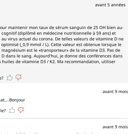
avant 5 années
s pour maintenir mon taux de sérum sanguin de 25 OH bien au-
 cognitif (diplômé en médecine nutritionnelle à 59 ans) et
 au virus actuel du corona. De telles valeurs de vitamine D ne
optimisé (_0,9 mmol / L). Cette valeur est obtenue lorsque le
 magnésium est le «transporteur» de la vitamine D3. Pas de
 D dans le sang. Aujourd'hui, je donne des conférences dans
s des huiles de vitamine D3 / K2. Ma recommandation, utiliser
e?
avant 9 mois
at....Bonjour
le?
avant 9 mois