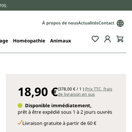
700.
À propos de nous
Actualités
Contact
age
Homéopathie
Animaux
18,90 €
(378,00 € / 1 )
Prix TTC, frais
de livraison en sus
Disponible immédiatement,
prêt à être expédié sous 1 à 2 jours ouvrés
Livraison gratuite à partir de 60 €