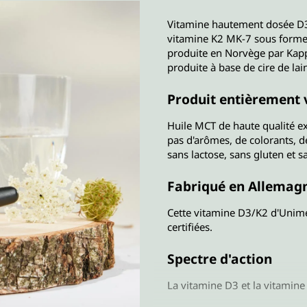
Vitamine hautement dosée D3 
vitamine K2 MK-7 sous forme d
produite en Norvège par Kap
produite à base de cire de lain
Produit entièrement v
Huile MCT de haute qualité ex
pas d'arômes, de colorants, d
sans lactose, sans gluten et s
Fabriqué en Allemag
Cette vitamine D3/K2 d'Unimé
certifiées.
Spectre d'action
La vitamine D3 et la vitamine 