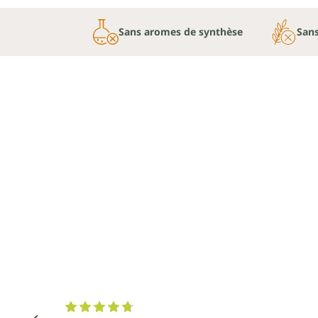
Sans aromes de synthèse
Sans