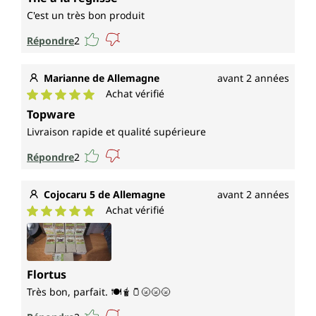
C'est un très bon produit
Répondre
2
Marianne de Allemagne
avant 2 années
Achat vérifié
Note moyenne de 5 sur 5 étoiles
Topware
Livraison rapide et qualité supérieure
Répondre
2
Cojocaru 5 de Allemagne
avant 2 années
Achat vérifié
Note moyenne de 5 sur 5 étoiles
Flortus
Très bon, parfait. 🍽🧋🫙🌝🌝🌝