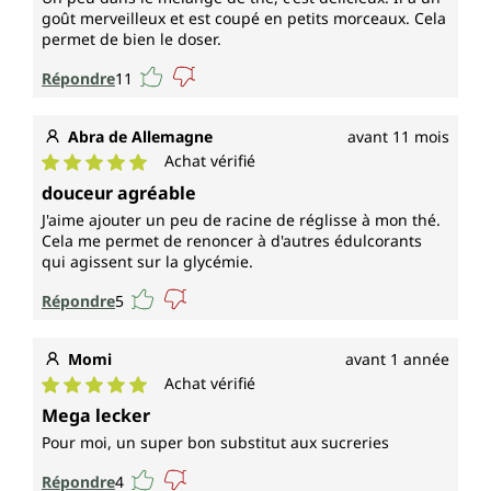
goût merveilleux et est coupé en petits morceaux. Cela
permet de bien le doser.
Répondre
11
Abra de Allemagne
avant 11 mois
Achat vérifié
Note moyenne de 5 sur 5 étoiles
douceur agréable
J'aime ajouter un peu de racine de réglisse à mon thé.
Cela me permet de renoncer à d'autres édulcorants
qui agissent sur la glycémie.
Répondre
5
Momi
avant 1 année
Achat vérifié
Note moyenne de 5 sur 5 étoiles
Mega lecker
Pour moi, un super bon substitut aux sucreries
Répondre
4