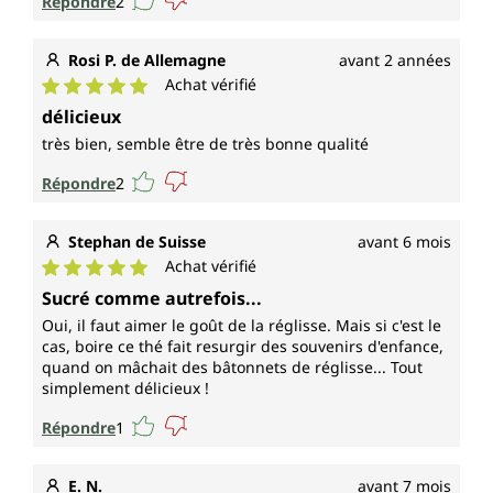
Répondre
2
Rosi P. de Allemagne
avant 2 années
Achat vérifié
Note moyenne de 5 sur 5 étoiles
délicieux
très bien, semble être de très bonne qualité
Répondre
2
Stephan de Suisse
avant 6 mois
Achat vérifié
Note moyenne de 5 sur 5 étoiles
Sucré comme autrefois...
Oui, il faut aimer le goût de la réglisse. Mais si c'est le
cas, boire ce thé fait resurgir des souvenirs d'enfance,
quand on mâchait des bâtonnets de réglisse... Tout
simplement délicieux !
Répondre
1
E. N.
avant 7 mois