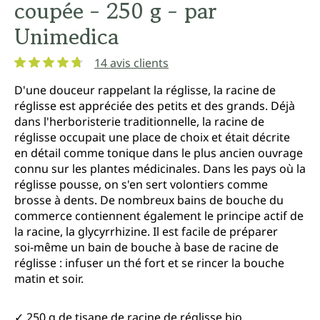
coupée - 250 g - par
Unimedica
14 avis clients
Note moyenne de 4.7 sur 5 étoiles
D'une douceur rappelant la réglisse, la racine de
réglisse est appréciée des petits et des grands. Déjà
dans l'herboristerie traditionnelle, la racine de
réglisse occupait une place de choix et était décrite
en détail comme tonique dans le plus ancien ouvrage
connu sur les plantes médicinales. Dans les pays où la
réglisse pousse, on s'en sert volontiers comme
brosse à dents. De nombreux bains de bouche du
commerce contiennent également le principe actif de
la racine, la glycyrrhizine. Il est facile de préparer
soi‑même un bain de bouche à base de racine de
réglisse : infuser un thé fort et se rincer la bouche
matin et soir.
✓ 250 g de tisane de racine de réglisse bio