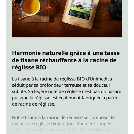
Harmonie naturelle grâce à une tasse
de tisane réchauffante à la racine de
réglisse BIO
La tisane à la racine de réglisse BIO d'Unimedica
séduit par sa profondeur terreuse et sa douceur
subtile. Sa légère note de réglisse n'est pas un hasard
puisque la réglisse est également fabriquée à partir
de racine de réglisse.
Notre tisane à la racine de réglisse se compose de
racines de réglisse biologiques finement coupées
(Liquiritiae radix nat. conc. bio.). Son origine issue