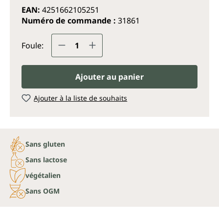
EAN:
4251662105251
Numéro de commande :
31861
Quantité de produit : Entrez la q
Foule:
Ajouter au panier
Ajouter à la liste de souhaits
Sans gluten
Sans lactose
végétalien
Sans OGM