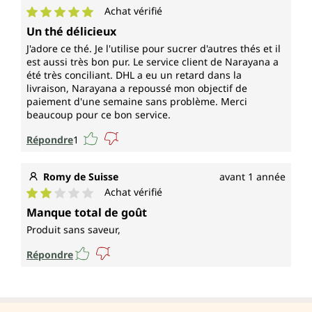
Achat vérifié
Note moyenne de 5 sur 5 étoiles
Un thé délicieux
J'adore ce thé. Je l'utilise pour sucrer d'autres thés et il
est aussi très bon pur. Le service client de Narayana a
été très conciliant. DHL a eu un retard dans la
livraison, Narayana a repoussé mon objectif de
paiement d'une semaine sans problème. Merci
beaucoup pour ce bon service.
Répondre
1
Romy de Suisse
avant 1 année
Achat vérifié
Note moyenne de 2 sur 5 étoiles
Manque total de goût
Produit sans saveur,
Répondre