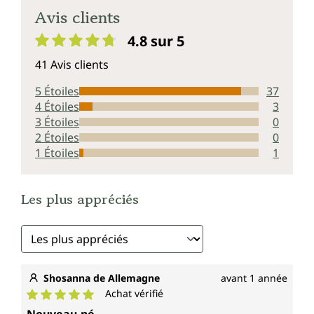
Avis clients
4.8 sur 5
Note moyenne de 4.8 sur 5 étoiles
41 Avis clients
5 Étoiles
37
4 Étoiles
3
3 Étoiles
0
2 Étoiles
0
1 Étoiles
1
Les plus appréciés
Shosanna de Allemagne
avant 1 année
Achat vérifié
Note moyenne de 5 sur 5 étoiles
Nouveau-né