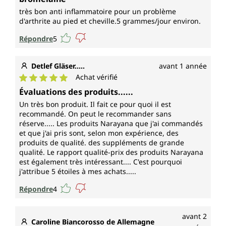
très bon anti inflammatoire pour un problème
d'arthrite au pied et cheville.5 grammes/jour environ.
Répondre
5
Detlef Gläser.....
avant 1 année
Achat vérifié
Note moyenne de 5 sur 5 étoiles
Évaluations des produits......
Un très bon produit. Il fait ce pour quoi il est
recommandé. On peut le recommander sans
réserve..... Les produits Narayana que j'ai commandés
et que j'ai pris sont, selon mon expérience, des
produits de qualité. des suppléments de grande
qualité. Le rapport qualité-prix des produits Narayana
est également très intéressant.... C'est pourquoi
j'attribue 5 étoiles à mes achats.....
Répondre
4
avant 2
Caroline Biancorosso de Allemagne