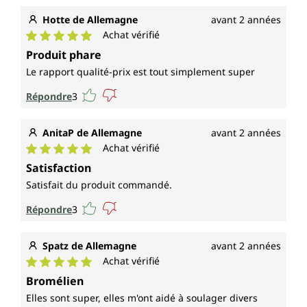
Hotte de Allemagne
avant 2 années
Achat vérifié
Note moyenne de 5 sur 5 étoiles
Produit phare
Le rapport qualité-prix est tout simplement super
Répondre
3
AnitaP de Allemagne
avant 2 années
Achat vérifié
Note moyenne de 5 sur 5 étoiles
Satisfaction
Satisfait du produit commandé.
Répondre
3
Spatz de Allemagne
avant 2 années
Achat vérifié
Note moyenne de 5 sur 5 étoiles
Bromélien
Elles sont super, elles m'ont aidé à soulager divers