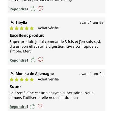
Répondre
1
Sibylla
avant 1 année
Achat vérifié
Note moyenne de 5 sur 5 étoiles
Excellent produit
Super produit, je l'ai commandé 3 fois et j'en suis ravi.
Il a un bon effet sur la digestion. Livraison rapide et
simple. Merci
Répondre
1
Monika de Allemagne
avant 1 année
Achat vérifié
Note moyenne de 5 sur 5 étoiles
Super
La bromélaïne est une enzyme super saine. Nous
aimons l'utiliser et elle nous fait du bien
Répondre
1