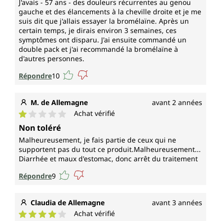
J'avais - 57 ans - des douleurs récurrentes au genou
gauche et des élancements à la cheville droite et je me
suis dit que j'allais essayer la bromélaïne. Après un
certain temps, je dirais environ 3 semaines, ces
symptômes ont disparu. J'ai ensuite commandé un
double pack et j'ai recommandé la bromélaïne à
d'autres personnes.
Répondre
10
M. de Allemagne
avant 2 années
Achat vérifié
Note moyenne de 1 sur 5 étoiles
Non toléré
Malheureusement, je fais partie de ceux qui ne
supportent pas du tout ce produit.Malheureusement...
Diarrhée et maux d'estomac, donc arrêt du traitement
Répondre
9
Claudia de Allemagne
avant 3 années
Achat vérifié