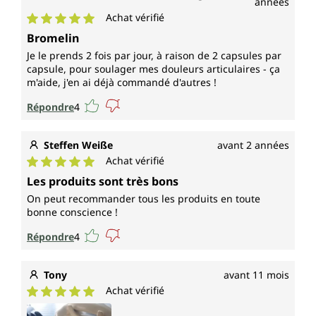
années
Achat vérifié
Note moyenne de 5 sur 5 étoiles
Bromelin
Je le prends 2 fois par jour, à raison de 2 capsules par
capsule, pour soulager mes douleurs articulaires - ça
m'aide, j'en ai déjà commandé d'autres !
Répondre
4
Steffen Weiße
avant 2 années
Achat vérifié
Note moyenne de 5 sur 5 étoiles
Les produits sont très bons
On peut recommander tous les produits en toute
bonne conscience !
Répondre
4
Tony
avant 11 mois
Achat vérifié
Note moyenne de 5 sur 5 étoiles