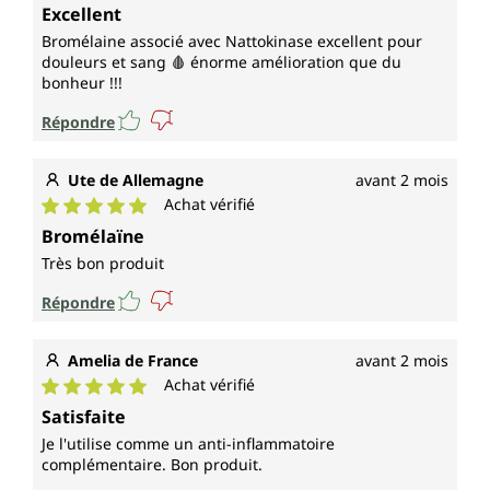
Note moyenne de 5 sur 5 étoiles
Excellent
Bromélaine associé avec Nattokinase excellent pour
douleurs et sang 🩸 énorme amélioration que du
bonheur !!!
Répondre
Ute de Allemagne
avant 2 mois
Achat vérifié
Note moyenne de 5 sur 5 étoiles
Bromélaïne
Très bon produit
Répondre
Amelia de France
avant 2 mois
Achat vérifié
Note moyenne de 5 sur 5 étoiles
Satisfaite
Je l'utilise comme un anti-inflammatoire
complémentaire. Bon produit.