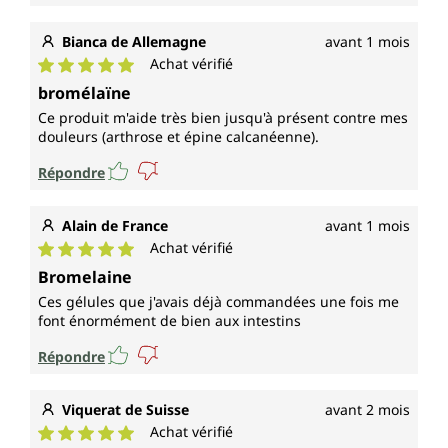
Bianca de Allemagne
avant 1 mois
Achat vérifié
Note moyenne de 5 sur 5 étoiles
bromélaïne
Ce produit m'aide très bien jusqu'à présent contre mes
douleurs (arthrose et épine calcanéenne).
Répondre
Alain de France
avant 1 mois
Achat vérifié
Note moyenne de 5 sur 5 étoiles
Bromelaine
Ces gélules que j'avais déjà commandées une fois me
font énormément de bien aux intestins
Répondre
Viquerat de Suisse
avant 2 mois
Achat vérifié