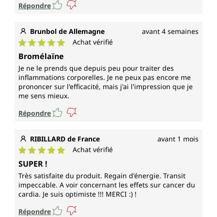
Répondre
Brunbol de Allemagne
avant 4 semaines
Achat vérifié
Note moyenne de 5 sur 5 étoiles
Bromélaïne
Je ne le prends que depuis peu pour traiter des
inflammations corporelles. Je ne peux pas encore me
prononcer sur l'efficacité, mais j'ai l'impression que je
me sens mieux.
Répondre
RIBILLARD de France
avant 1 mois
Achat vérifié
Note moyenne de 5 sur 5 étoiles
SUPER !
Très satisfaite du produit. Regain d'énergie. Transit
impeccable. A voir concernant les effets sur cancer du
cardia. Je suis optimiste !!! MERCI :) !
Répondre