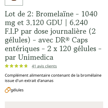
Lot de 2: Bromelaïne - 1040
mg et 3.120 GDU | 6.240
F.I.P par dose journalière (2
gélules) - avec DR® Caps
entériques - 2 x 120 gélules -
par Unimedica
41 avis clients
Note moyenne de 4.8 sur 5 étoiles
Complément alimentaire contenant de la bromélaïne
issue d'un extrait d'ananas
gélules