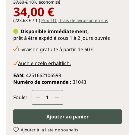
37,80 €
10% économisé
34,00 €
(223,68 € / 1 )
Prix TTC, frais de livraison en sus
Disponible immédiatement,
prêt à être expédié sous 1 à 2 jours ouvrés
Livraison gratuite à partir de 60 €
Auch einzeln erhältlich.
EAN:
4251662106593
Numéro de commande :
31043
Quantité de produit : Entrez la q
Foule:
Ajouter au panier
Ajouter à la liste de souhaits