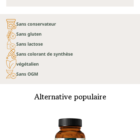
Sans conservateur
Sans gluten
Sans lactose
Sans colorant de synthèse
végétalien
Sans OGM
Alternative populaire