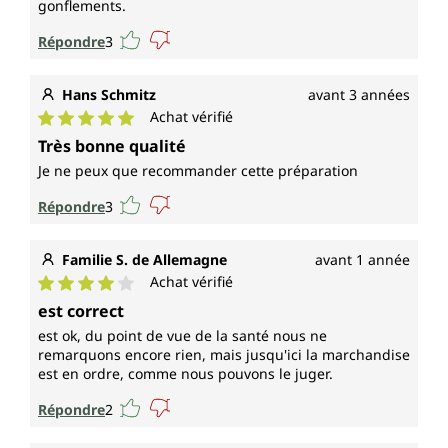
gonflements.
Répondre
3
Hans Schmitz
avant 3 années
Achat vérifié
Note moyenne de 5 sur 5 étoiles
Très bonne qualité
Je ne peux que recommander cette préparation
Répondre
3
Familie S. de Allemagne
avant 1 année
Achat vérifié
Note moyenne de 4 sur 5 étoiles
est correct
est ok, du point de vue de la santé nous ne
remarquons encore rien, mais jusqu'ici la marchandise
est en ordre, comme nous pouvons le juger.
Répondre
2