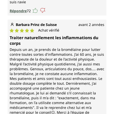
suis ravie
Répondre
72
Barbara Prinz de Suisse
avant 2 années
Achat vérifié
Note moyenne de 5 sur 5 étoiles
Traiter naturellement les inflammations du
corps
Depuis un an, je prends de la bromélaïne pour lutter
contre toutes sortes d'inflammations. J'ai 60 ans, je suis
thérapeute de la douleur et de l'activité physique.
Malgré l'activité physique quotidienne, j'ai aussi mes
problèmes. Genoux, articulations du pouce, dos.... avec
la bromélaïne, je ne constate aucune inflammation.
Mes patients et amis sont tout aussi enthousiastes. Le
double dosage complète le tout. Dernièrement, j'ai
accompagné une patiente chez un jeune
rhumatologue. Je lui ai demandé s'il connaissait la
bromélaïne, puis il m'a dit : "exactement, dans ma
formation, on l'a utilisée comme alternative aux
médicaments". Il va le reprendre chez lui et m'a
remercié pour le conseil🙂. Merci à l'équipe de