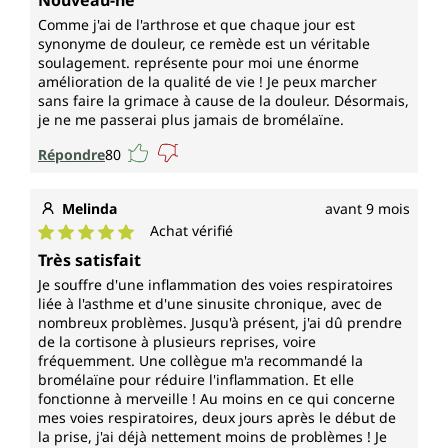
Comme j'ai de l'arthrose et que chaque jour est
synonyme de douleur, ce remède est un véritable
soulagement. représente pour moi une énorme
amélioration de la qualité de vie ! Je peux marcher
sans faire la grimace à cause de la douleur. Désormais,
je ne me passerai plus jamais de bromélaïne.
Répondre
80
Melinda
avant 9 mois
Achat vérifié
Note moyenne de 5 sur 5 étoiles
Très satisfait
Je souffre d'une inflammation des voies respiratoires
liée à l'asthme et d'une sinusite chronique, avec de
nombreux problèmes. Jusqu'à présent, j'ai dû prendre
de la cortisone à plusieurs reprises, voire
fréquemment. Une collègue m'a recommandé la
bromélaïne pour réduire l'inflammation. Et elle
fonctionne à merveille ! Au moins en ce qui concerne
mes voies respiratoires, deux jours après le début de
la prise, j'ai déjà nettement moins de problèmes ! Je