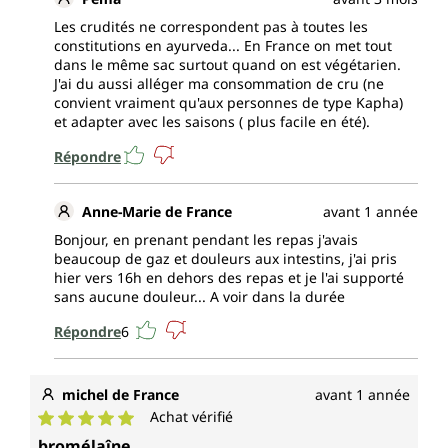
Les crudités ne correspondent pas à toutes les
constitutions en ayurveda... En France on met tout
dans le même sac surtout quand on est végétarien.
J'ai du aussi alléger ma consommation de cru (ne
convient vraiment qu'aux personnes de type Kapha)
et adapter avec les saisons ( plus facile en été).
Répondre
Anne-Marie de France
avant 1 année
Bonjour, en prenant pendant les repas j'avais
beaucoup de gaz et douleurs aux intestins, j'ai pris
hier vers 16h en dehors des repas et je l'ai supporté
sans aucune douleur... A voir dans la durée
Répondre
6
michel de France
avant 1 année
Achat vérifié
Note moyenne de 5 sur 5 étoiles
bromélaîne