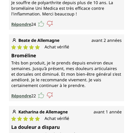
Je souffre de polyarthrite depuis plus de 10 ans. La
bromélaïne Uni Medica est très efficace contre
l'inflammation. Merci beaucoup !
Répondre
24
Beate de Allemagne
avant 2 années
Achat vérifié
Note moyenne de 5 sur 5 étoiles
Broméline
Très bon produit, je le prends depuis environ deux
semaines. Jusqu'à présent, mes douleurs articulaires
et dorsales ont diminué. Et mon bien-être général s'est
amélioré. Je le recommande vivement. Je vais
certainement continuer à le prendre.
Répondre
22
Katharina de Allemagne
avant 1 année
Achat vérifié
Note moyenne de 5 sur 5 étoiles
La douleur a disparu