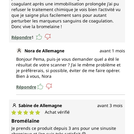
coagulant après une immobilisation prolongée j'ai pu
refuser le traitement chimique Je vois bien l'activité vu
que je saigne plus facilement sans pour autant
perturber les marqueurs sanguins de coagulation.
Donc vive la bromelaine !
Répondre
1
Nora de Allemagne
avant 1 mois
Bonjour Pema, puis‑je vous demander quel a été le
résultat de votre scanner ? J'ai le même problème et
je préférerais, si possible, éviter de me faire opérer.
Bien à vous, Nora
Répondre
Sabine de Allemagne
avant 3 mois
Achat vérifié
Note moyenne de 5 sur 5 étoiles
Bromélaïne
Je prends ce produit depuis 3 ans pour une sinusite
chronique et j'en suis très satisfait 😊