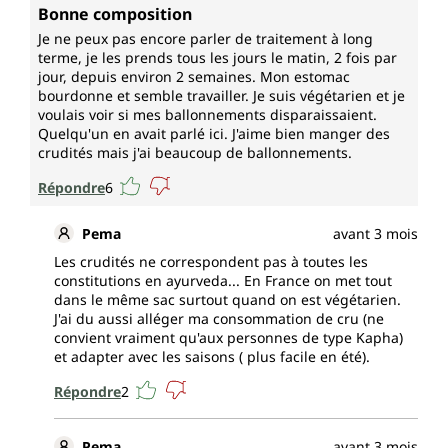
Note moyenne de 4 sur 5 étoiles
Bonne composition
Je ne peux pas encore parler de traitement à long
terme, je les prends tous les jours le matin, 2 fois par
jour, depuis environ 2 semaines. Mon estomac
bourdonne et semble travailler. Je suis végétarien et je
voulais voir si mes ballonnements disparaissaient.
Quelqu'un en avait parlé ici. J'aime bien manger des
crudités mais j'ai beaucoup de ballonnements.
Répondre
6
Pema
avant 3 mois
Les crudités ne correspondent pas à toutes les
constitutions en ayurveda... En France on met tout
dans le même sac surtout quand on est végétarien.
J'ai du aussi alléger ma consommation de cru (ne
convient vraiment qu'aux personnes de type Kapha)
et adapter avec les saisons ( plus facile en été).
Répondre
2
Pema
avant 3 mois