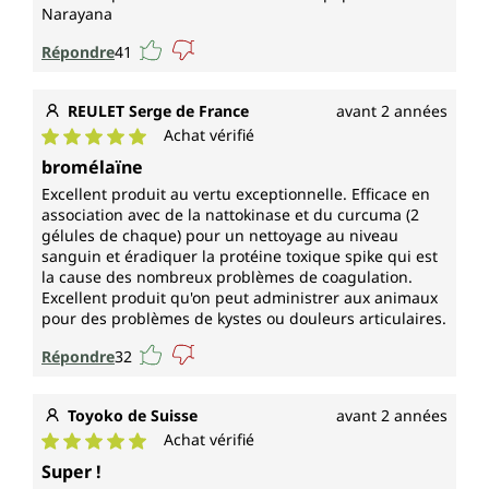
Narayana
Répondre
41
REULET Serge de France
avant 2 années
Achat vérifié
Note moyenne de 5 sur 5 étoiles
bromélaïne
Excellent produit au vertu exceptionnelle. Efficace en
association avec de la nattokinase et du curcuma (2
gélules de chaque) pour un nettoyage au niveau
sanguin et éradiquer la protéine toxique spike qui est
la cause des nombreux problèmes de coagulation.
Excellent produit qu'on peut administrer aux animaux
pour des problèmes de kystes ou douleurs articulaires.
Répondre
32
Toyoko de Suisse
avant 2 années
Achat vérifié
Note moyenne de 5 sur 5 étoiles
Super !