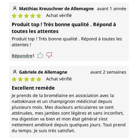
Matthias Kreuschner de Allemagne
avant 1 année
Achat vérifié
Note moyenne de 5 sur 5 étoiles
Produit top ! Très bonne qualité . Répond à
toutes les attentes
Produit top ! Très bonne qualité . Répond à toutes les
attentes !
Répondre
1
Gabriele de Allemagne
avant 2 semaines
Achat vérifié
Note moyenne de 5 sur 5 étoiles
Excellent remède
Je prends de la bromélaïne en association avec la
nattokinase et un champignon médicinal depuis
plusieurs mois. Mes douleurs articulaires se sont
atténuées, mes jambes sont légères et sans inconfort,
ma digestion va bien et mon état général s'est
nettement amélioré depuis quelques jours. Tout prend
du temps. Je suis très satisfait.