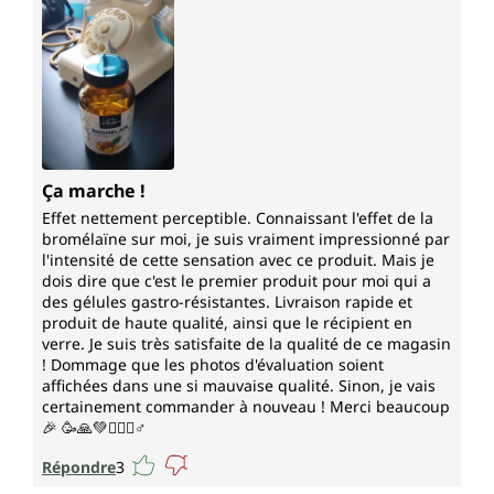
Ça marche !
Effet nettement perceptible. Connaissant l'effet de la
bromélaïne sur moi, je suis vraiment impressionné par
l'intensité de cette sensation avec ce produit. Mais je
dois dire que c'est le premier produit pour moi qui a
des gélules gastro-résistantes. Livraison rapide et
produit de haute qualité, ainsi que le récipient en
verre. Je suis très satisfaite de la qualité de ce magasin
! Dommage que les photos d'évaluation soient
affichées dans une si mauvaise qualité. Sinon, je vais
certainement commander à nouveau ! Merci beaucoup
🎉 🥳🙏💚🙋🏻‍♂️♂️
Répondre
3