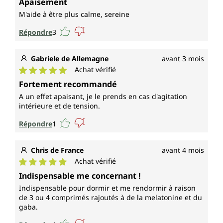
Apaisement
M'aide à être plus calme, sereine
Répondre
3
Gabriele de Allemagne
avant 3 mois
Achat vérifié
Note moyenne de 5 sur 5 étoiles
Fortement recommandé
A un effet apaisant, je le prends en cas d'agitation
intérieure et de tension.
Répondre
1
Chris de France
avant 4 mois
Achat vérifié
Note moyenne de 5 sur 5 étoiles
Indispensable me concernant !
Indispensable pour dormir et me rendormir à raison
de 3 ou 4 comprimés rajoutés à de la melatonine et du
gaba.