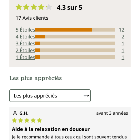
4.3 sur 5
Note moyenne de 4.3 sur 5 étoiles
17 Avis clients
5 Étoiles
12
4 Étoiles
2
3 Étoiles
1
2 Étoiles
1
1 Étoiles
1
Les plus appréciés
G.H.
avant 3 années
Note moyenne de 5 sur 5 étoiles
Aide à la relaxation en douceur
Je le recommande à tous ceux qui sont souvent tendus