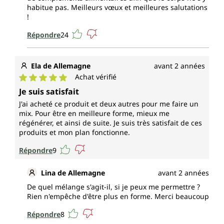
habitue pas. Meilleurs vœux et meilleures salutations
!
Répondre
24
Ela de Allemagne
avant 2 années
Achat vérifié
Note moyenne de 5 sur 5 étoiles
Je suis satisfait
J'ai acheté ce produit et deux autres pour me faire un
mix. Pour être en meilleure forme, mieux me
régénérer, et ainsi de suite. Je suis très satisfait de ces
produits et mon plan fonctionne.
Répondre
9
Lina de Allemagne
avant 2 années
De quel mélange s'agit-il, si je peux me permettre ?
Rien n'empêche d'être plus en forme. Merci beaucoup
Répondre
8