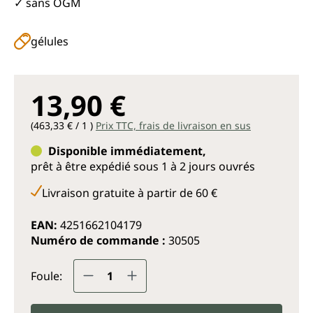
✓ sans OGM
gélules
13,90 €
(463,33 € / 1 )
Prix TTC, frais de livraison en sus
Disponible immédiatement,
prêt à être expédié sous 1 à 2 jours ouvrés
Livraison gratuite à partir de 60 €
EAN:
4251662104179
Numéro de commande :
30505
Quantité de produit : Entrez la q
Foule: