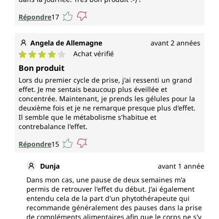
Répondre
17
Angela de Allemagne
avant 2 années
Achat vérifié
Note moyenne de 4 sur 5 étoiles
Bon produit
Lors du premier cycle de prise, j'ai ressenti un grand
effet. Je me sentais beaucoup plus éveillée et
concentrée. Maintenant, je prends les gélules pour la
deuxième fois et je ne remarque presque plus d'effet.
Il semble que le métabolisme s'habitue et
contrebalance l'effet.
Répondre
15
Dunja
avant 1 année
Dans mon cas, une pause de deux semaines m'a
permis de retrouver l'effet du début. J'ai également
entendu cela de la part d'un phytothérapeute qui
recommande généralement des pauses dans la prise
de compléments alimentaires afin que le corps ne s'y