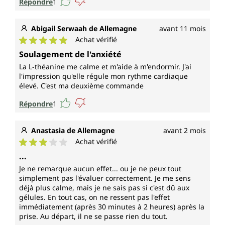
Répondre
1
Abigail Serwaah de Allemagne
avant 11 mois
Achat vérifié
Note moyenne de 5 sur 5 étoiles
Soulagement de l'anxiété
La L-théanine me calme et m'aide à m'endormir. J'ai
l'impression qu'elle régule mon rythme cardiaque
élevé. C'est ma deuxième commande
Répondre
1
Anastasia de Allemagne
avant 2 mois
Achat vérifié
Note moyenne de 3 sur 5 étoiles
...
Je ne remarque aucun effet... ou je ne peux tout
simplement pas l'évaluer correctement. Je me sens
déjà plus calme, mais je ne sais pas si c'est dû aux
gélules. En tout cas, on ne ressent pas l'effet
immédiatement (après 30 minutes à 2 heures) après la
prise. Au départ, il ne se passe rien du tout.