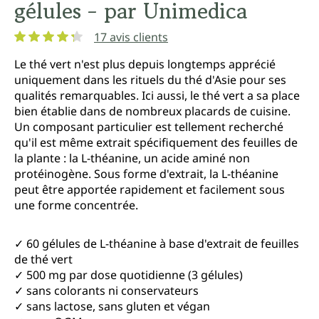
gélules - par Unimedica
17 avis clients
Note moyenne de 4.3 sur 5 étoiles
Le thé vert n'est plus depuis longtemps apprécié
uniquement dans les rituels du thé d'Asie pour ses
qualités remarquables. Ici aussi, le thé vert a sa place
bien établie dans de nombreux placards de cuisine.
Un composant particulier est tellement recherché
qu'il est même extrait spécifiquement des feuilles de
la plante : la L-théanine, un acide aminé non
protéinogène. Sous forme d'extrait, la L-théanine
peut être apportée rapidement et facilement sous
une forme concentrée.
✓ 60 gélules de L-théanine à base d'extrait de feuilles
de thé vert
✓ 500 mg par dose quotidienne (3 gélules)
✓ sans colorants ni conservateurs
✓ sans lactose, sans gluten et végan