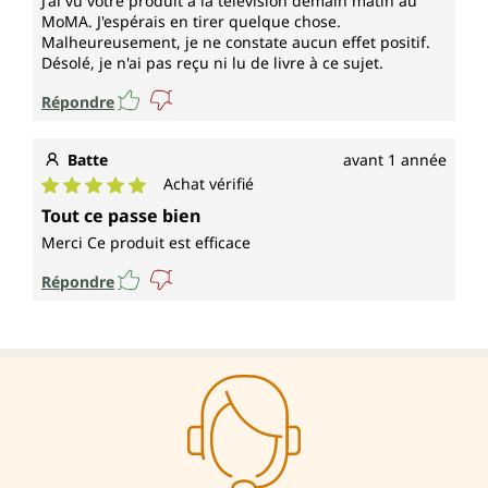
J'ai vu votre produit à la télévision demain matin au
MoMA. J'espérais en tirer quelque chose.
Malheureusement, je ne constate aucun effet positif.
Désolé, je n'ai pas reçu ni lu de livre à ce sujet.
Répondre
Batte
avant 1 année
Achat vérifié
Note moyenne de 5 sur 5 étoiles
Tout ce passe bien
Merci Ce produit est efficace
Répondre