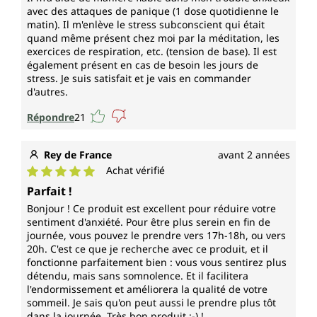
avec des attaques de panique (1 dose quotidienne le
matin). Il m'enlève le stress subconscient qui était
quand même présent chez moi par la méditation, les
exercices de respiration, etc. (tension de base). Il est
également présent en cas de besoin les jours de
stress. Je suis satisfait et je vais en commander
d'autres.
Répondre
21
Rey de France
avant 2 années
Achat vérifié
Note moyenne de 5 sur 5 étoiles
Parfait !
Bonjour ! Ce produit est excellent pour réduire votre
sentiment d'anxiété. Pour être plus serein en fin de
journée, vous pouvez le prendre vers 17h-18h, ou vers
20h. C'est ce que je recherche avec ce produit, et il
fonctionne parfaitement bien : vous vous sentirez plus
détendu, mais sans somnolence. Et il facilitera
l'endormissement et améliorera la qualité de votre
sommeil. Je sais qu'on peut aussi le prendre plus tôt
dans la journée. Très bon produit :-) !