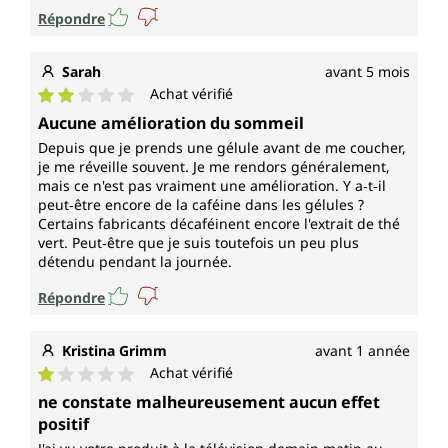
Répondre
Sarah
avant 5 mois
Achat vérifié
Note moyenne de 2 sur 5 étoiles
Aucune amélioration du sommeil
Depuis que je prends une gélule avant de me coucher,
je me réveille souvent. Je me rendors généralement,
mais ce n'est pas vraiment une amélioration. Y a‑t‑il
peut‑être encore de la caféine dans les gélules ?
Certains fabricants décaféinent encore l'extrait de thé
vert. Peut‑être que je suis toutefois un peu plus
détendu pendant la journée.
Répondre
Kristina Grimm
avant 1 année
Achat vérifié
Note moyenne de 1 sur 5 étoiles
ne constate malheureusement aucun effet
positif