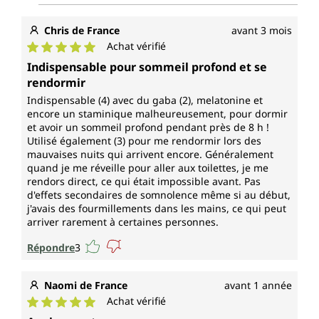
Chris de France
avant 3 mois
Achat vérifié
Note moyenne de 5 sur 5 étoiles
Indispensable pour sommeil profond et se
rendormir
Indispensable (4) avec du gaba (2), melatonine et
encore un staminique malheureusement, pour dormir
et avoir un sommeil profond pendant près de 8 h !
Utilisé également (3) pour me rendormir lors des
mauvaises nuits qui arrivent encore. Généralement
quand je me réveille pour aller aux toilettes, je me
rendors direct, ce qui était impossible avant. Pas
d'effets secondaires de somnolence même si au début,
j'avais des fourmillements dans les mains, ce qui peut
arriver rarement à certaines personnes.
Répondre
3
Naomi de France
avant 1 année
Achat vérifié
Note moyenne de 5 sur 5 étoiles