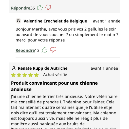
Répondre
36
Valentine Crochelet de Belgique
avant 1 année
Bonjour Martha, avez vous pris vos 2 gellules le soir
ou avant de vous coucher ? ou simplement le matin ?
merci pour votre réponse
Répondre
13
Renate Rupp de Autriche
avant 1 année
Achat vérifié
Note moyenne de 5 sur 5 étoiles
Produit convaincant pour une chienne
anxieuse
J'ai une chienne terrier très anxieuse. Notre vétérinaire
m'a conseillé de prendre L Théanine pour l'aider. Cela
fait maintenant quatre semaines que je l'utilise et je
dois dire qu'il est totalement convaincant. Ma chienne
est toujours aussi vive, mais elle ne réagit plus de
manière aussi paniquée aux bruits de